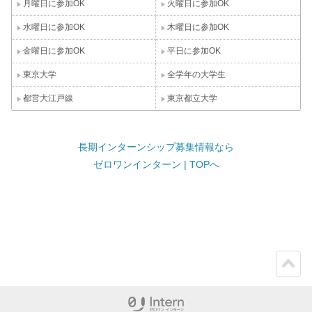
月曜日に参加OK
火曜日に参加OK
水曜日に参加OK
木曜日に参加OK
金曜日に参加OK
平日に参加OK
東京大学
全学年の大学生
都営大江戸線
東京都立大学
長期インターンシップ募集情報なら
ゼロワンインターン | TOPへ
ペー
ジト