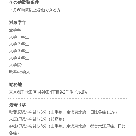
その他勤務条件
・月60時間以上稼働できる方
対象学年
全学年
大学１年生
大学２年生
大学３年生
大学４年生
大学院生
既卒/社会人
勤務地
東京都千代田区 外神田4丁目9-2千住ビル1階
最寄り駅
秋葉原駅から徒歩6分（山手線、京浜東北線、日比谷線 ほか）
末広町駅から徒歩1分（銀座線）
御徒町駅から徒歩8分（山手線、京浜東北線、都営大江戸線、日比
谷線）