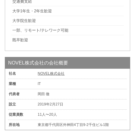
交通費支給
大学1年生・2年生歓迎
大学院生歓迎
一部、リモート/テレワーク可能
既卒歓迎
NOVEL株式会社の会社概要
社名
NOVEL株式会社
業種
IT
代表者
岡田 徹
設立
2019年2月27日
従業員数
11人〜20人
所在地
東京都千代田区外神田4丁目9-2千住ビル1階