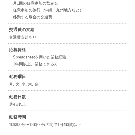
・月1回の任意参加の飲み会
・任意参加の旅行（沖縄、九州地方など）
・移動する場合の交通費
交通費の支給
交通費支給あり
応募資格
・Spreadsheetを用いた業務経験
・1年間以上、業務できる方
勤務曜日
月, 火, 水, 木, 金,
勤務日数
週4日以上
勤務時間
10時00分〜18時00分の間で1日4時間以上