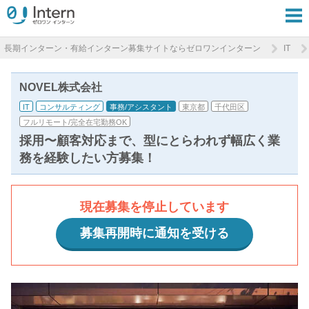
長期インターン・有給インターン募集サイトならゼロワンインターン
IT
NOVEL株式会社
IT
コンサルティング
事務/アシスタント
東京都
千代田区
フルリモート/完全在宅勤務OK
採用〜顧客対応まで、型にとらわれず幅広く業
務を経験したい方募集！
現在募集を停止しています
募集再開時に通知を受ける