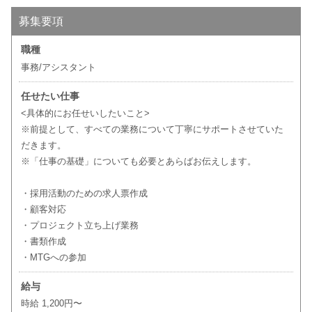
募集要項
職種
事務/アシスタント
任せたい仕事
<具体的にお任せいしたいこと>
※前提として、すべての業務について丁寧にサポートさせていた
だきます。
※「仕事の基礎」についても必要とあらばお伝えします。
・採用活動のための求人票作成
・顧客対応
・プロジェクト立ち上げ業務
・書類作成
・MTGへの参加
給与
時給 1,200円〜