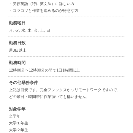
・受験英語（特に英文法）に詳しい方
・コツコツと作業を進めるのが得意な方
勤務曜日
月, 火, 水, 木, 金, 土, 日
勤務日数
週3日以上
勤務時間
12時00分〜12時00分の間で1日1時間以上
その他勤務条件
上記は目安です。完全フレックスかつリモートワークですので、
どの曜日・時間帯に作業頂いても構いません。
対象学年
全学年
大学１年生
大学２年生