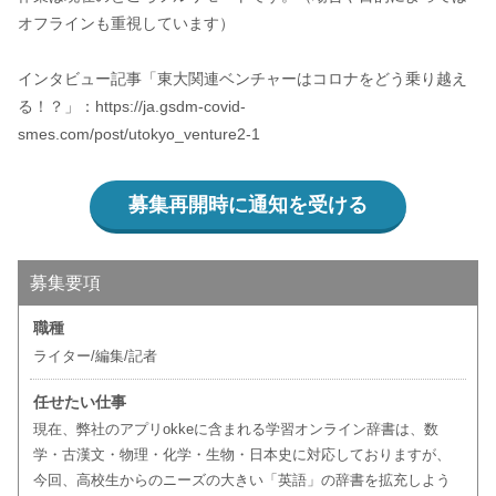
オフラインも重視しています）
インタビュー記事「東大関連ベンチャーはコロナをどう乗り越え
る！？」：https://ja.gsdm-covid-
smes.com/post/utokyo_venture2-1
募集再開時に通知を受ける
募集要項
職種
ライター/編集/記者
任せたい仕事
現在、弊社のアプリokkeに含まれる学習オンライン辞書は、数
学・古漢文・物理・化学・生物・日本史に対応しておりますが、
今回、高校生からのニーズの大きい「英語」の辞書を拡充しよう