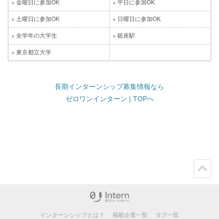
金曜日に参加OK
平日に参加OK
土曜日に参加OK
日曜日に参加OK
全学年の大学生
銀座駅
東京都立大学
長期インターンシップ募集情報なら
ゼロワンインターン | TOPへ
ペー
ジト
ップ
インターンシップとは？
掲載企業一覧
タグ一覧