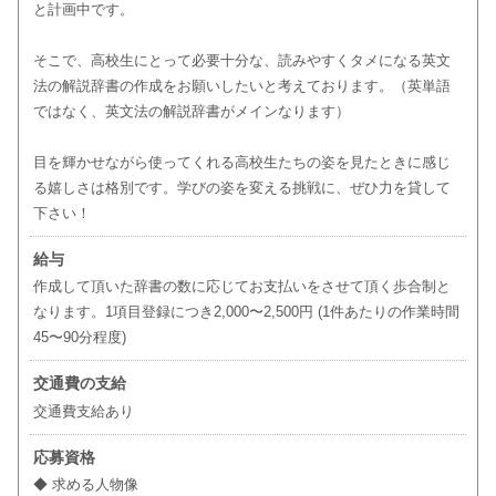
と計画中です。
そこで、高校生にとって必要十分な、読みやすくタメになる英文
法の解説辞書の作成をお願いしたいと考えております。（英単語
ではなく、英文法の解説辞書がメインなります）
目を輝かせながら使ってくれる高校生たちの姿を見たときに感じ
る嬉しさは格別です。学びの姿を変える挑戦に、ぜひ力を貸して
下さい！
給与
作成して頂いた辞書の数に応じてお支払いをさせて頂く歩合制と
なります。1項目登録につき2,000〜2,500円 (1件あたりの作業時間
45〜90分程度)
交通費の支給
交通費支給あり
応募資格
◆ 求める人物像