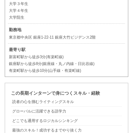
大学３年生
大学４年生
大学院生
勤務地
東京都中央区 銀座1-22-11 銀座大竹ビジデンス2階
最寄り駅
新富町駅から徒歩3分(有楽町線)
銀座駅から徒歩8分(銀座線・丸ノ内線・日比谷線)
有楽町駅から徒歩10分(山手線・有楽町線)
この長期インターンで身につくスキル・経験
読者の心を掴むライティングスキル
グローバルに活躍できる語学力
どこでも通用するロジカルシンキング
最強のスキル！成功するまでやり抜く力