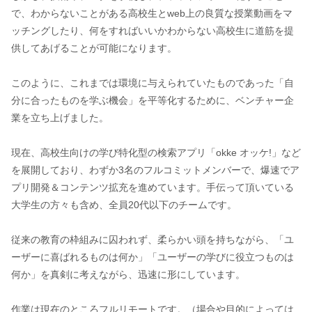
で、わからないことがある高校生とweb上の良質な授業動画をマ
ッチングしたり、何をすればいいかわからない高校生に道筋を提
供してあげることが可能になります。
このように、これまでは環境に与えられていたものであった「自
分に合ったものを学ぶ機会」を平等化するために、ベンチャー企
業を立ち上げました。
現在、高校生向けの学び特化型の検索アプリ「okke オッケ!」など
を展開しており、わずか3名のフルコミットメンバーで、爆速でア
プリ開発＆コンテンツ拡充を進めています。手伝って頂いている
大学生の方々も含め、全員20代以下のチームです。
従来の教育の枠組みに囚われず、柔らかい頭を持ちながら、「ユ
ーザーに喜ばれるものは何か」「ユーザーの学びに役立つものは
何か」を真剣に考えながら、迅速に形にしています。
作業は現在のところフルリモートです。（場合や目的によっては