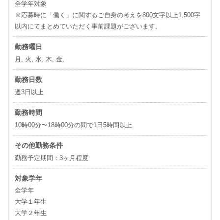
全学年対象
※応募時に「働く」に関するご自身の考えを800文字以上1,500字
以内にてまとめていただく事前課題がございます。
勤務曜日
月, 火, 水, 木, 金,
勤務日数
週3日以上
勤務時間
10時00分〜18時00分の間で1日5時間以上
その他勤務条件
勤務予定期間：3ヶ月程度
対象学年
全学年
大学１年生
大学２年生