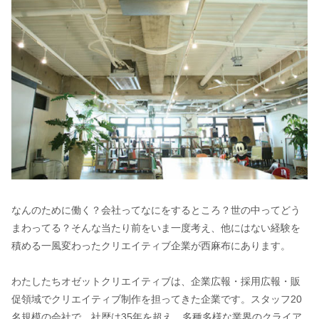
なんのために働く？会社ってなにをするところ？世の中ってどう
まわってる？そんな当たり前をいま一度考え、他にはない経験を
積める一風変わったクリエイティブ企業が西麻布にあります。
わたしたちオゼットクリエイティブは、企業広報・採用広報・販
促領域でクリエイティブ制作を担ってきた企業です。スタッフ20
名規模の会社で、社歴は35年を超え、多種多様な業界のクライア