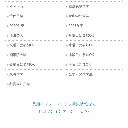
2028年卒
慶應義塾大学
千代田線
青山学院大学
2026年卒
2027年卒
津田塾大学
月曜日に参加OK
火曜日に参加OK
水曜日に参加OK
國學院大學
木曜日に参加OK
金曜日に参加OK
平日に参加OK
東海大学
全学年の大学生
都営大江戸線
長期インターンシップ募集情報なら
ゼロワンインターン | TOPへ