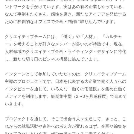
ントワークを手がけています。実はあの有名企業もやっている、
なんて事例もたくさん。感性を磨き、新たなアイデアを発信する
ために独創的なオフィスで企画・制作に取り組んでいます。
クリエイティブチームには、「働く」や「人材」、「カルチャ
ー」を考えることが好きなメンバーが多いのが特徴です。現在、
人材領域のクリエイティブ企画・ライティング・デザインに特化
し、新たな切り口のビジネス構築に挑んでいます。
インターンとして参加していただくのは、クリエイティブチーム
主導のプロジェクトです。日本を代表する大企業で働く人々への
インタビューを通じて、いろんな「働くの価値観」を集めた働く
メディアを制作します。短期集中型（2〜3ヶ月感程度）で進めて
いきます。
プロジェクトを通して、そこで出会う人々を通して、きっと、こ
れからの就職活動や進路への考え方が変わるはず。企画や編集を
やってみたいという方、ぜひ一度オフィスに来てください。