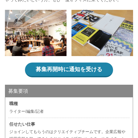
募集再開時に通知を受ける
募集要項
職種
ライター/編集/記者
任せたい仕事
ジョインしてもらうのはクリエイティブチームです。企業広報や