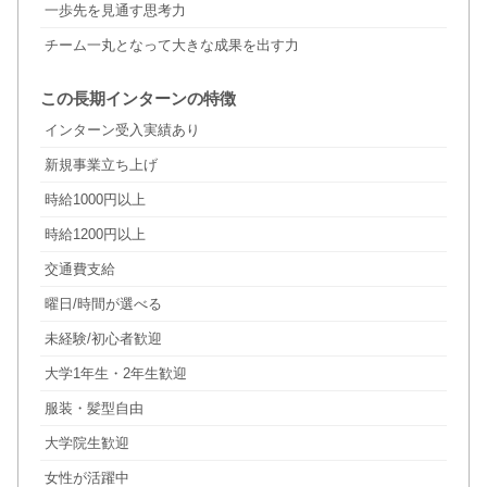
一歩先を見通す思考力
チーム一丸となって大きな成果を出す力
この長期インターンの特徴
インターン受入実績あり
新規事業立ち上げ
時給1000円以上
時給1200円以上
交通費支給
曜日/時間が選べる
未経験/初心者歓迎
大学1年生・2年生歓迎
服装・髪型自由
大学院生歓迎
女性が活躍中