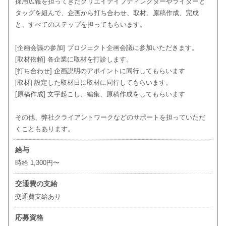
採用広報を担ってきたクリエイテイブディレクターやライターと
タッグを組んで、企画から打ち合わせ、取材、原稿作成、完成
と、すべてのステップを担ってもらいます。
[企画会議の参加] プロジェクト企画会議に参加いただきます。
[取材依頼] 各企業に取材を打診します。
[打ち合わせ] 企画説明のアポイントに同行してもらいます
[取材] 設定した取材日に取材に同行してもらいます。
[原稿作成] 文字起こし、編集、原稿作成をしてもらいます
その他、弊社クライアントワークなどのサポートを担っていただ
くこともあります。
給与
時給 1,300円〜
交通費の支給
交通費支給あり
応募資格