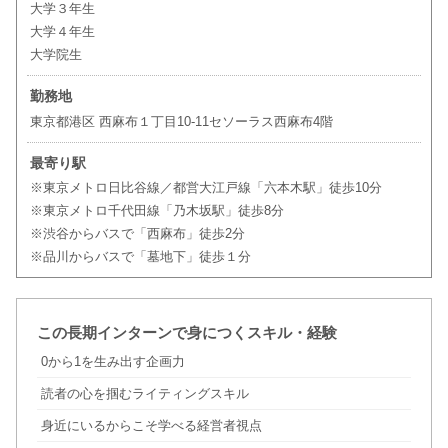
大学３年生
大学４年生
大学院生
勤務地
東京都港区 西麻布１丁目10-11セソーラス西麻布4階
最寄り駅
※東京メトロ日比谷線／都営大江戸線「六本木駅」徒歩10分
※東京メトロ千代田線「乃木坂駅」徒歩8分
※渋谷からバスで「西麻布」徒歩2分
※品川からバスで「墓地下」徒歩１分
この長期インターンで身につくスキル・経験
0から1を生み出す企画力
読者の心を掴むライティングスキル
身近にいるからこそ学べる経営者視点