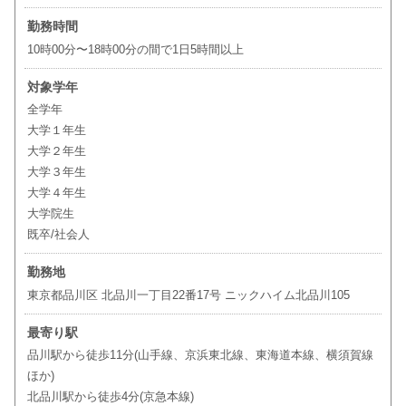
勤務時間
10時00分〜18時00分の間で1日5時間以上
対象学年
全学年
大学１年生
大学２年生
大学３年生
大学４年生
大学院生
既卒/社会人
勤務地
東京都品川区 北品川一丁目22番17号 ニックハイム北品川105
最寄り駅
品川駅から徒歩11分(山手線、京浜東北線、東海道本線、横須賀線
ほか)
北品川駅から徒歩4分(京急本線)