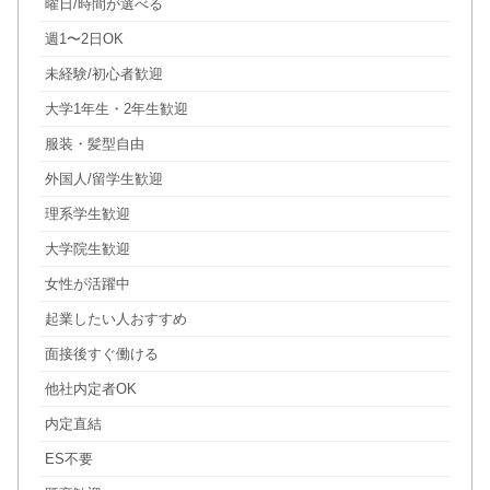
曜日/時間が選べる
週1〜2日OK
未経験/初心者歓迎
大学1年生・2年生歓迎
服装・髪型自由
外国人/留学生歓迎
理系学生歓迎
大学院生歓迎
女性が活躍中
起業したい人おすすめ
面接後すぐ働ける
他社内定者OK
内定直結
ES不要