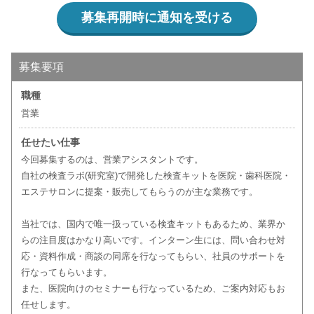
募集再開時に通知を受ける
募集要項
職種
営業
任せたい仕事
今回募集するのは、営業アシスタントです。
自社の検査ラボ(研究室)で開発した検査キットを医院・歯科医院・
エステサロンに提案・販売してもらうのが主な業務です。
当社では、国内で唯一扱っている検査キットもあるため、業界か
らの注目度はかなり高いです。インターン生には、問い合わせ対
応・資料作成・商談の同席を行なってもらい、社員のサポートを
行なってもらいます。
また、医院向けのセミナーも行なっているため、ご案内対応もお
任せします。