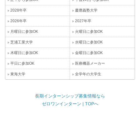
2028年卒
慶應義塾大学
2026年卒
2027年卒
月曜日に参加OK
火曜日に参加OK
芝浦工業大学
水曜日に参加OK
木曜日に参加OK
金曜日に参加OK
平日に参加OK
医療機器メーカー
東海大学
全学年の大学生
長期インターンシップ募集情報なら
ゼロワンインターン | TOPへ