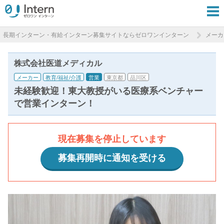
長期インターン・有給インターン募集サイトならゼロワンインターン
メーカ
株式会社医道メディカル
メーカー
教育/福祉/介護
営業
東京都
品川区
未経験歓迎！東大教授がいる医療系ベンチャー
で営業インターン！
現在募集を停止しています
募集再開時に通知を受ける