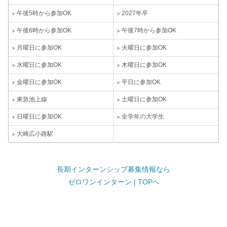
午後5時から参加OK
2027年卒
午後6時から参加OK
午後7時から参加OK
月曜日に参加OK
火曜日に参加OK
水曜日に参加OK
木曜日に参加OK
金曜日に参加OK
平日に参加OK
東急池上線
土曜日に参加OK
日曜日に参加OK
全学年の大学生
大崎広小路駅
長期インターンシップ募集情報なら
ゼロワンインターン | TOPへ