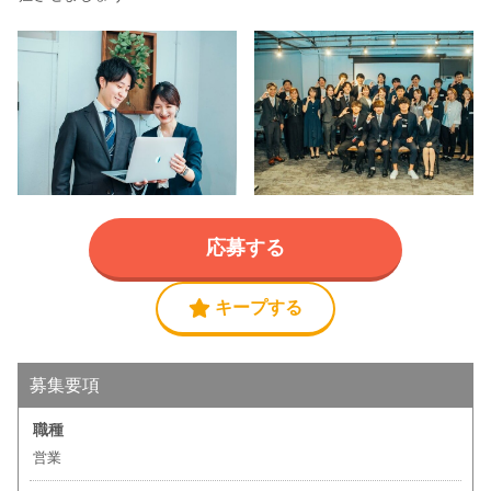
応募する
キープする
募集要項
職種
営業