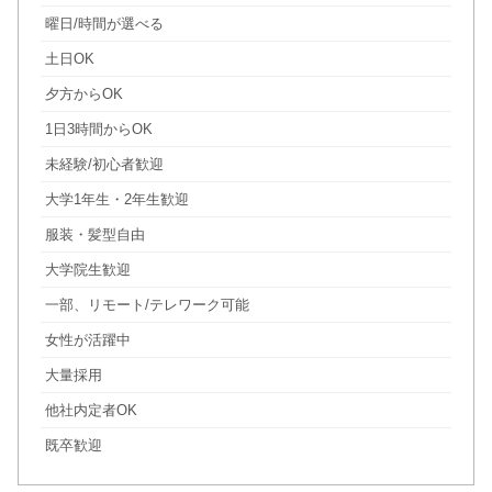
曜日/時間が選べる
土日OK
夕方からOK
1日3時間からOK
未経験/初心者歓迎
大学1年生・2年生歓迎
服装・髪型自由
大学院生歓迎
一部、リモート/テレワーク可能
女性が活躍中
大量採用
他社内定者OK
既卒歓迎