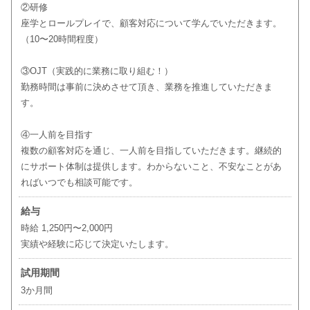
②研修
座学とロールプレイで、顧客対応について学んでいただきます。
（10〜20時間程度）
③OJT（実践的に業務に取り組む！）
勤務時間は事前に決めさせて頂き、業務を推進していただきま
す。
④一人前を目指す
複数の顧客対応を通じ、一人前を目指していただきます。継続的
にサポート体制は提供します。わからないこと、不安なことがあ
ればいつでも相談可能です。
給与
時給 1,250円〜2,000円
実績や経験に応じて決定いたします。
試用期間
3か月間