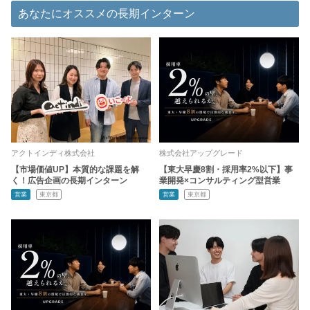
あなたにオススメの長期インターン
アクトインディ株式会社
株式会社アップグレード
【市場価値UP】本質的な課題を解
【東大早慶8割・採用率2%以下】事
く！広告企画の長期インターン
業開発×コンサルティング型営業
営業
東京都
営業
東京都