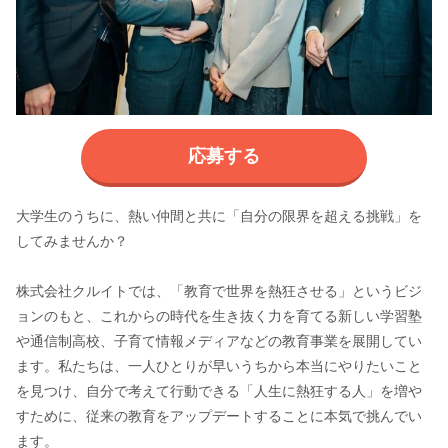
応募する
大学生のうちに、熱い仲間と共に「自分の限界を超える挑戦」を
してみませんか？
株式会社クルイトでは、「教育で世界を熱狂させる」というビジ
ョンのもと、これからの時代を生き抜く力を育てる新しい学習塾
や通信制高校、子育て情報メディアなどの教育事業を展開してい
ます。私たちは、一人ひとりが早いうちから本当にやりたいこと
を見つけ、自分で考えて行動できる「人生に熱狂する人」を増や
すために、従来の教育をアップデートすることに本気で挑んでい
ます。