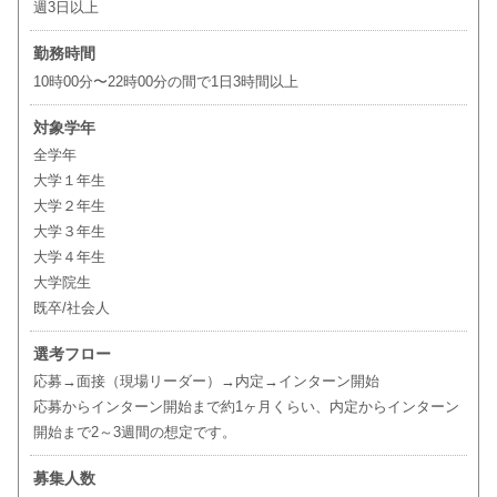
週3日以上
勤務時間
10時00分〜22時00分の間で1日3時間以上
対象学年
全学年
大学１年生
大学２年生
大学３年生
大学４年生
大学院生
既卒/社会人
選考フロー
応募→面接（現場リーダー）→内定→インターン開始
応募からインターン開始まで約1ヶ月くらい、内定からインターン
開始まで2～3週間の想定です。
募集人数