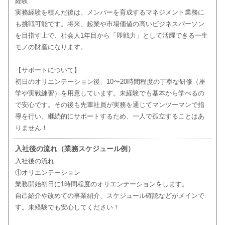
経験
実務経験を積んだ後は、メンバーを育成するマネジメント業務に
も挑戦可能です。将来、起業や市場価値の高いビジネスパーソン
を目指す上で、社会人1年目から「即戦力」として活躍できる一生
モノの財産になります。
【サポートについて】
初日のオリエンテーション後、10〜20時間程度の丁寧な研修（座
学や実戦練習）を用意しています。未経験でも基本から学べるの
で安心です。その後も先輩社員が実務を通じてマンツーマンで指
導を行い、継続的にサポートするため、一人で孤立することはあ
りません！
入社後の流れ（業務スケジュール例）
入社後の流れ
①オリエンテーション
業務開始初日に1時間程度のオリエンテーションをします。
自己紹介や改めての事業紹介、スケジュール確認などがメインで
す。未経験でも安心してください！