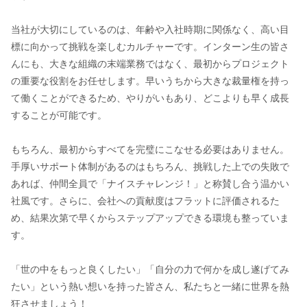
当社が大切にしているのは、年齢や入社時期に関係なく、高い目
標に向かって挑戦を楽しむカルチャーです。インターン生の皆さ
んにも、大きな組織の末端業務ではなく、最初からプロジェクト
の重要な役割をお任せします。早いうちから大きな裁量権を持っ
て働くことができるため、やりがいもあり、どこよりも早く成長
することが可能です。
もちろん、最初からすべてを完璧にこなせる必要はありません。
手厚いサポート体制があるのはもちろん、挑戦した上での失敗で
あれば、仲間全員で「ナイスチャレンジ！」と称賛し合う温かい
社風です。さらに、会社への貢献度はフラットに評価されるた
め、結果次第で早くからステップアップできる環境も整っていま
す。
「世の中をもっと良くしたい」「自分の力で何かを成し遂げてみ
たい」という熱い想いを持った皆さん、私たちと一緒に世界を熱
狂させましょう！