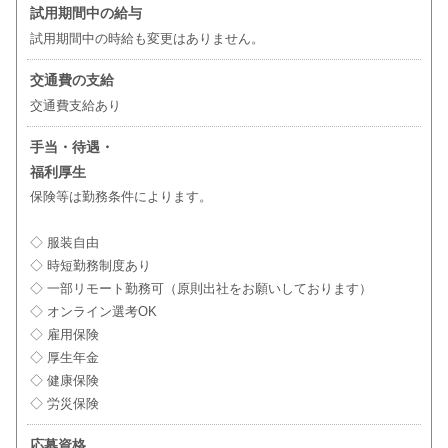
試用期間中の給与
試用期間中の時給も変更はありません。
交通費の支給
交通費支給あり
手当・待遇・
福利厚生
保険等は勤務条件によります。
◇ 服装自由
◇ 時短勤務制度あり
◇ 一部リモート勤務可（原則出社をお願いしております）
◇ オンライン選考OK
◇ 雇用保険
◇ 厚生年金
◇ 健康保険
◇ 労災保険
応募資格