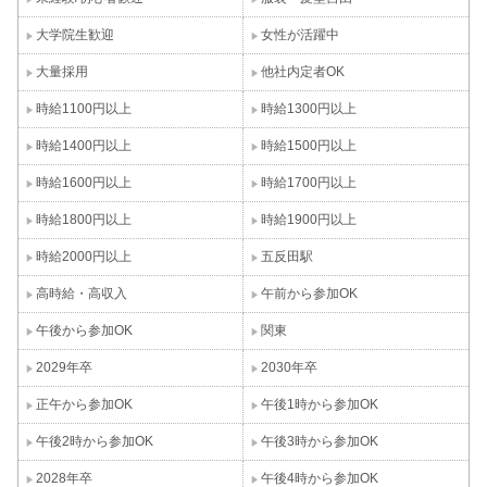
大学院生歓迎
女性が活躍中
大量採用
他社内定者OK
時給1100円以上
時給1300円以上
時給1400円以上
時給1500円以上
時給1600円以上
時給1700円以上
時給1800円以上
時給1900円以上
時給2000円以上
五反田駅
高時給・高収入
午前から参加OK
午後から参加OK
関東
2029年卒
2030年卒
正午から参加OK
午後1時から参加OK
午後2時から参加OK
午後3時から参加OK
2028年卒
午後4時から参加OK