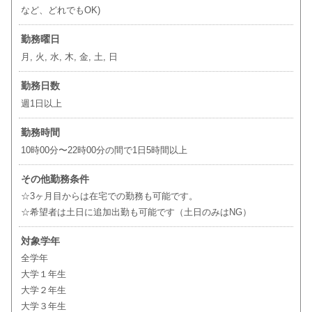
など、どれでもOK)
勤務曜日
月, 火, 水, 木, 金, 土, 日
勤務日数
週1日以上
勤務時間
10時00分〜22時00分の間で1日5時間以上
その他勤務条件
☆3ヶ月目からは在宅での勤務も可能です。
☆希望者は土日に追加出勤も可能です（土日のみはNG）
対象学年
全学年
大学１年生
大学２年生
大学３年生