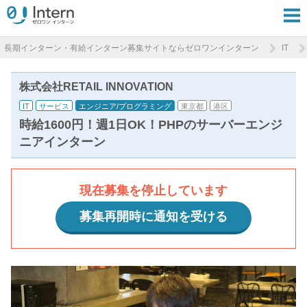
長期インターン・有給インターン募集サイトならゼロワンインターン
IT
株式会社RETAIL INNOVATION
IT
サービス
エンジニア/プログラミング
東京都
港区
時給1600円！週1日OK！PHPのサーバーエンジ
ニアインターン
現在募集を停止しています
募集再開時に通知を受ける