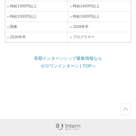
時給1300円以上
時給1400円以上
時給1500円以上
時給1600円以上
関東
2028年卒
2026年卒
プログラマー
長期インターンシップ募集情報なら
ゼロワンインターン | TOPへ
ペー
ジト
ップ