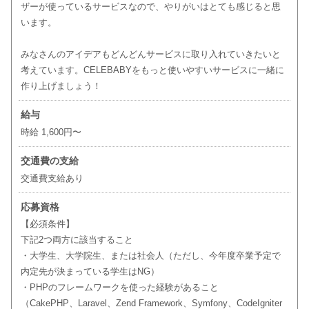
ザーが使っているサービスなので、やりがいはとても感じると思
います。
みなさんのアイデアもどんどんサービスに取り入れていきたいと
考えています。CELEBABYをもっと使いやすいサービスに一緒に
作り上げましょう！
給与
時給 1,600円〜
交通費の支給
交通費支給あり
応募資格
【必須条件】
下記2つ両方に該当すること
・大学生、大学院生、または社会人（ただし、今年度卒業予定で
内定先が決まっている学生はNG）
・PHPのフレームワークを使った経験があること
（CakePHP、Laravel、Zend Framework、Symfony、CodeIgniter