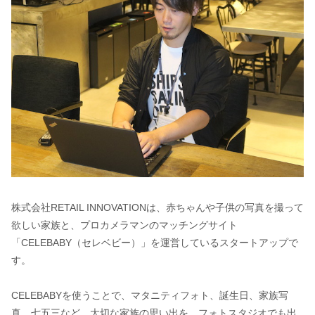
株式会社RETAIL INNOVATIONは、赤ちゃんや子供の写真を撮って
欲しい家族と、プロカメラマンのマッチングサイト
「CELEBABY（セレベビー）」を運営しているスタートアップで
す。
CELEBABYを使うことで、マタニティフォト、誕生日、家族写
真、七五三など、大切な家族の思い出を、フォトスタジオでも出