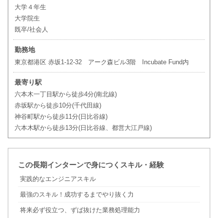
大学４年生
大学院生
既卒/社会人
勤務地
東京都港区 赤坂1-12-32 アーク森ビル3階 Incubate Fund内
最寄り駅
六本木一丁目駅から徒歩4分(南北線)
赤坂駅から徒歩10分(千代田線)
神谷町駅から徒歩11分(日比谷線)
六本木駅から徒歩13分(日比谷線、都営大江戸線)
この長期インターンで身につくスキル・経験
実践的なエンジニアスキル
最強のスキル！成功するまでやり抜く力
将来必ず役立つ、ずば抜けた業務処理能力