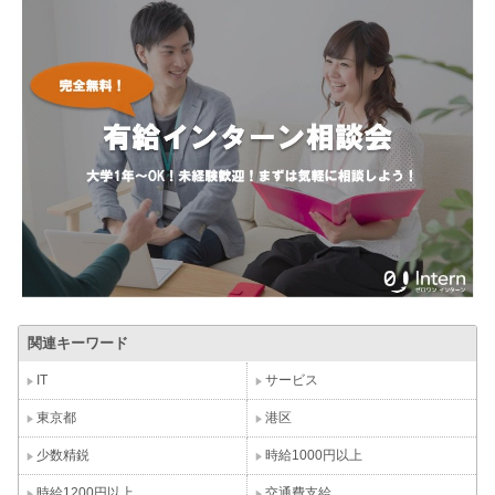
関連キーワード
IT
サービス
東京都
港区
少数精鋭
時給1000円以上
時給1200円以上
交通費支給