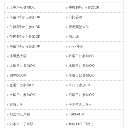
正午から参加OK
午後1時から参加OK
午後2時から参加OK
日比谷線
午後3時から参加OK
慶應義塾大学
午後4時から参加OK
南北線
午後5時から参加OK
2027年卒
津田塾大学
月曜日に参加OK
火曜日に参加OK
水曜日に参加OK
國學院大學
木曜日に参加OK
金曜日に参加OK
平日に参加OK
土曜日に参加OK
日曜日に参加OK
東海大学
全学年の大学生
都営大江戸線
CakePHP
六本木一丁目駅
時給1100円以上