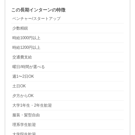
この長期インターンの特徴
ベンチャー/スタートアップ
少数精鋭
時給1000円以上
時給1200円以上
交通費支給
曜日/時間が選べる
週1〜2日OK
土日OK
夕方からOK
大学1年生・2年生歓迎
服装・髪型自由
理系学生歓迎
大学院生歓迎