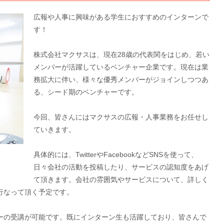
広報や人事に興味がある学生におすすめのインターンで
す！
株式会社マクサスは、現在28歳の代表関をはじめ、若い
メンバーが活躍しているベンチャー企業です。現在は業
務拡大に伴い、様々な優秀メンバーがジョインしつつあ
る、シード期のベンチャーです。
今回、皆さんにはマクサスの広報・人事業務をお任せし
ていきます。
具体的には、TwitterやFacebookなどSNSを使って、
日々会社の活動を投稿したり、サービスの認知度をあげ
て頂きます。会社の雰囲気やサービスについて、詳しく
行なって頂く予定です。
ーの受講が可能です。既にインターン生も活躍しており、皆さんで