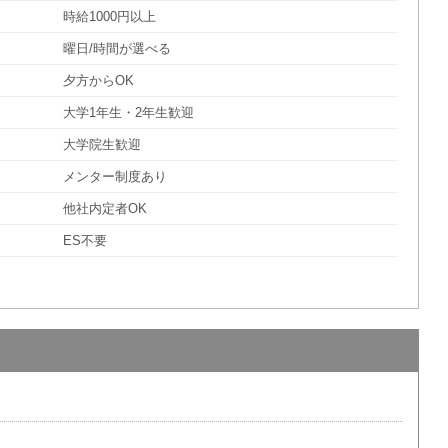
時給1000円以上
曜日/時間が選べる
夕方からOK
大学1年生・2年生歓迎
大学院生歓迎
メンター制度あり
他社内定者OK
ES不要