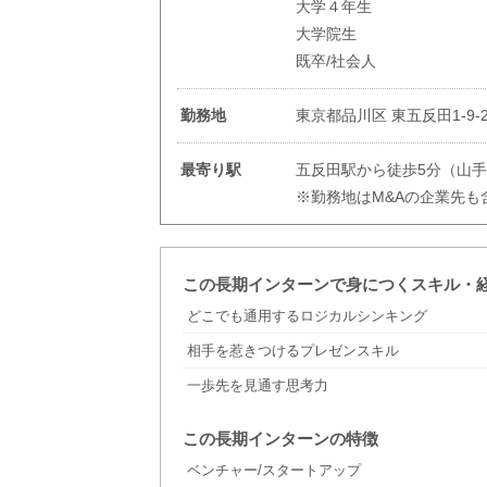
大学４年生
大学院生
既卒/社会人
勤務地
東京都品川区 東五反田1-9
最寄り駅
五反田駅から徒歩5分（山
※勤務地はM&Aの企業先も
この長期インターンで身につくスキル・
どこでも通用するロジカルシンキング
相手を惹きつけるプレゼンスキル
一歩先を見通す思考力
この長期インターンの特徴
ベンチャー/スタートアップ