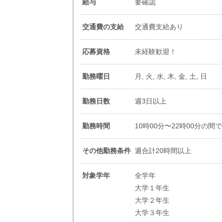
給与
要確認
交通費の支給
交通費支給あり
応募資格
未経験歓迎！
勤務曜日
月, 火, 水, 木, 金, 土, 日
勤務日数
週3日以上
勤務時間
10時00分〜22時00分の間
その他勤務条件
週合計20時間以上
対象学年
全学年
大学１年生
大学２年生
大学３年生