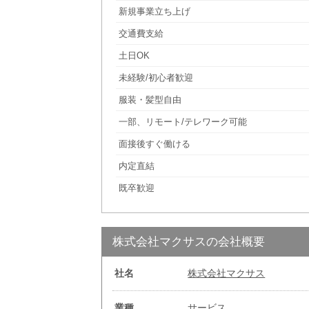
新規事業立ち上げ
交通費支給
土日OK
未経験/初心者歓迎
服装・髪型自由
一部、リモート/テレワーク可能
面接後すぐ働ける
内定直結
既卒歓迎
株式会社マクサスの会社概要
社名
株式会社マクサス
業種
サービス