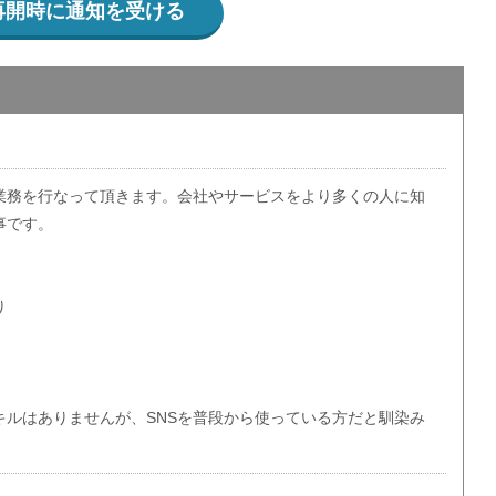
再開時に通知を受ける
業務を行なって頂きます。会社やサービスをより多くの人に知
事です。
り
キルはありませんが、SNSを普段から使っている方だと馴染み