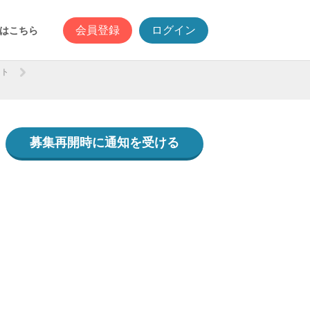
会員登録
ログイン
はこちら
ント
募集再開時に通知を受ける