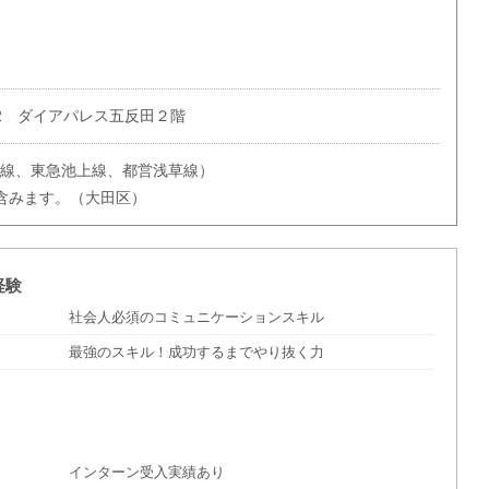
-2 ダイアパレス五反田２階
手線、東急池上線、都営浅草線）
含みます。（大田区）
経験
社会人必須のコミュニケーションスキル
最強のスキル！成功するまでやり抜く力
インターン受入実績あり