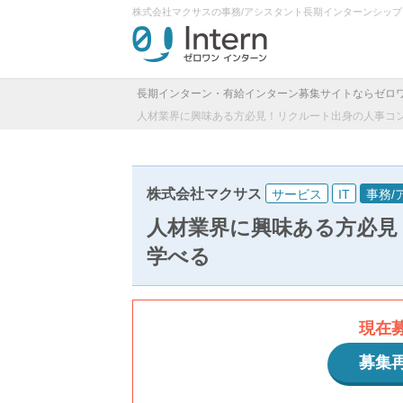
株式会社マクサスの事務/アシスタント長期インターンシッ
長期インターン・有給インターン募集サイトならゼロ
人材業界に興味ある方必見！リクルート出身の人事コ
株式会社マクサス
サービス
IT
事務/
人材業界に興味ある方必見
学べる
現在
募集