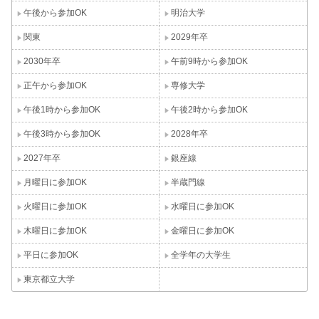
午後から参加OK
明治大学
関東
2029年卒
2030年卒
午前9時から参加OK
正午から参加OK
専修大学
午後1時から参加OK
午後2時から参加OK
午後3時から参加OK
2028年卒
2027年卒
銀座線
月曜日に参加OK
半蔵門線
火曜日に参加OK
水曜日に参加OK
木曜日に参加OK
金曜日に参加OK
平日に参加OK
全学年の大学生
東京都立大学