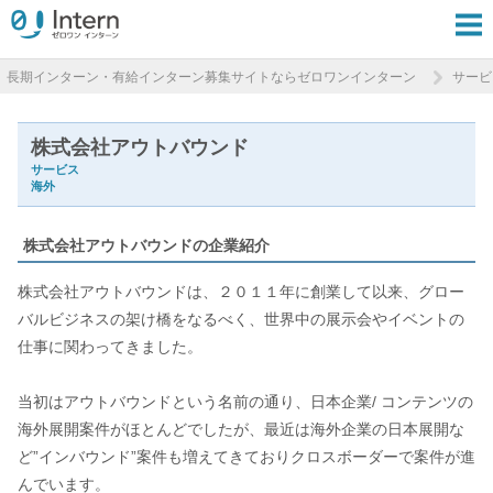
長期インターン・有給インターン募集サイトならゼロワンインターン
サービ
株式会社アウトバウンド
サービス
海外
株式会社アウトバウンドの企業紹介
株式会社アウトバウンドは、２０１１年に創業して以来、グロー
バルビジネスの架け橋をなるべく、世界中の展示会やイベントの
仕事に関わってきました。
当初はアウトバウンドという名前の通り、日本企業/ コンテンツの
海外展開案件がほとんどでしたが、最近は海外企業の日本展開な
ど”インバウンド”案件も増えてきておりクロスボーダーで案件が進
んでいます。