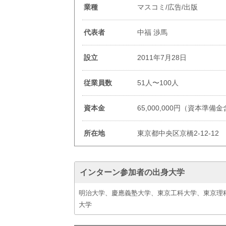
業種
マスコミ/広告/出版
代表者
中福 渉馬
設立
2011年7月28日
従業員数
51人〜100人
資本金
65,000,000円（資本準備
所在地
東京都中央区京橋2-12-12
インターン参加者の出身大学
明治大学、慶應義塾大学、東京工科大学、東京理
大学