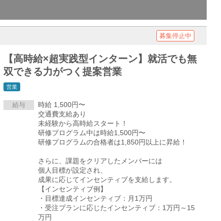
募集停止中
【高時給×超実践型インターン】就活でも無
双できる力がつく提案営業
営業
時給 1,500円〜
給与
交通費支給あり
未経験から高時給スタート！
研修プログラム中は時給1,500円〜
研修プログラムの合格者は1,850円以上に昇給！
さらに、課題をクリアしたメンバーには
個人目標が設定され、
成果に応じてインセンティブを支給します。
【インセンティブ例】
・目標達成インセンティブ：月1万円
・受注プランに応じたインセンティブ：1万円～15
万円