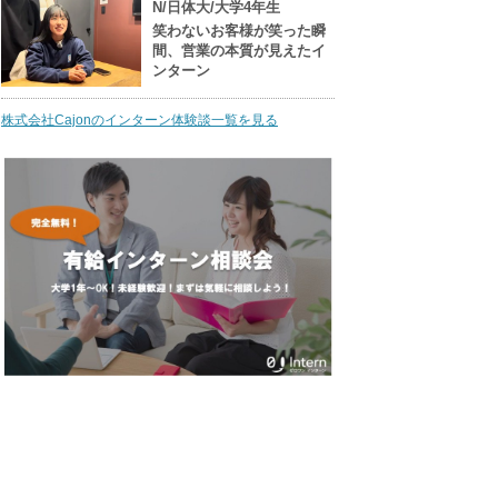
N/日体大/大学4年生
笑わないお客様が笑った瞬
間、営業の本質が見えたイ
ンターン
株式会社Cajonのインターン体験談一覧を見る