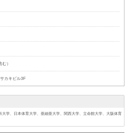
金含む）
 サカキビル3F
科大学、日本体育大学、亜細亜大学、関西大学、立命館大学、大阪体育