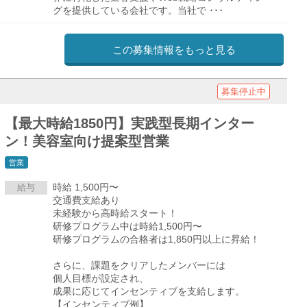
グを提供している会社です。当社で ･･･
この募集情報をもっと見る
募集停止中
【最大時給1850円】実践型長期インター
ン！美容室向け提案型営業
営業
時給 1,500円〜
給与
交通費支給あり
未経験から高時給スタート！
研修プログラム中は時給1,500円〜
研修プログラムの合格者は1,850円以上に昇給！
さらに、課題をクリアしたメンバーには
個人目標が設定され、
成果に応じてインセンティブを支給します。
【インセンティブ例】