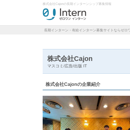
株式会社Cajonの長期インターンシップ募集情報
長期インターン・有給インターン募集サイトならゼロ
株式会社Cajon
マスコミ/広告/出版
IT
株式会社Cajonの企業紹介