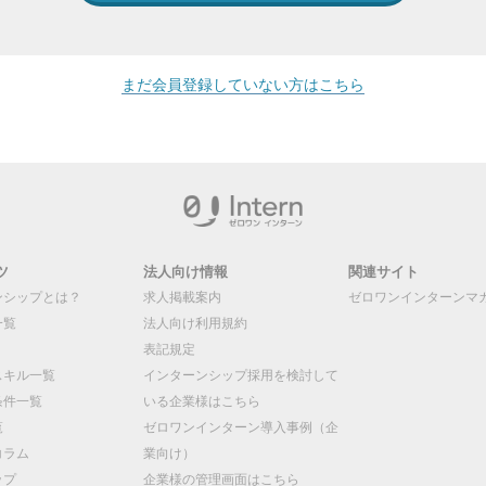
まだ会員登録していない方はこちら
ツ
法人向け情報
関連サイト
ンシップとは？
求人掲載案内
ゼロワンインターンマ
一覧
法人向け利用規約
表記規定
スキル一覧
インターンシップ採用を検討して
条件一覧
いる企業様はこちら
覧
ゼロワンインターン導入事例（企
コラム
業向け）
ップ
企業様の管理画面はこちら