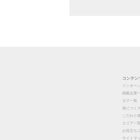
コンテン
インター
掲載企業
タグ一覧
身につく
こだわり
エリア一
お役立ち
サイトマ