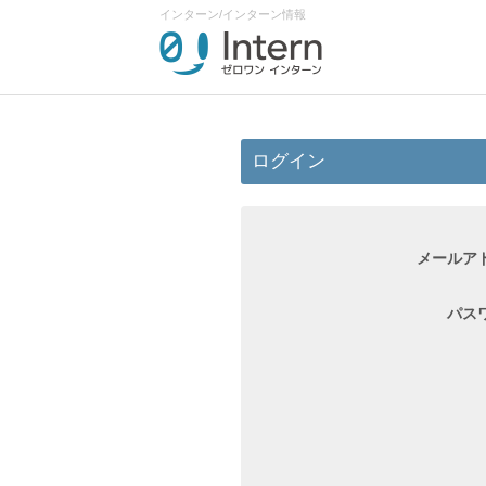
インターン/インターン情報
ログイン
メールア
パス