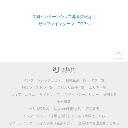
長期インターンシップ募集情報なら
ゼロワンインターン | TOPへ
ペー
ジト
ップ
インターンシップとは？
掲載企業一覧
タグ一覧
身につくスキル一覧
こだわり条件一覧
エリア一覧
お役立ちコラム
サイトマップ
プライバシーポリシー
会員規約
会社概要
求人掲載案内
法人向け利用規約
表記規定
インターンシップ採用を検討している企業様はこちら
ゼロワンインターン導入事例（企業向け）
企業様の管理画面はこちら