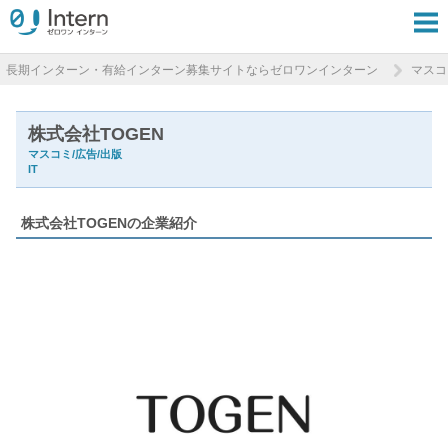
長期インターン・有給インターン募集サイトならゼロワンインターン
マスコ
株式会社TOGEN
マスコミ/広告/出版
IT
株式会社TOGENの企業紹介