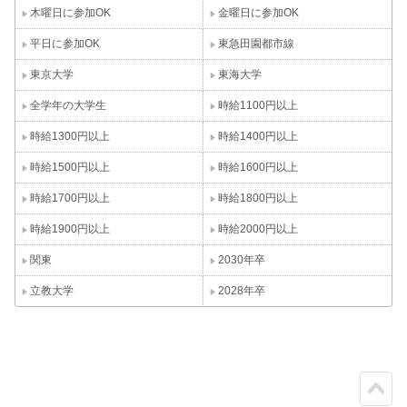
木曜日に参加OK
金曜日に参加OK
平日に参加OK
東急田園都市線
東京大学
東海大学
全学年の大学生
時給1100円以上
時給1300円以上
時給1400円以上
時給1500円以上
時給1600円以上
時給1700円以上
時給1800円以上
時給1900円以上
時給2000円以上
関東
2030年卒
立教大学
2028年卒