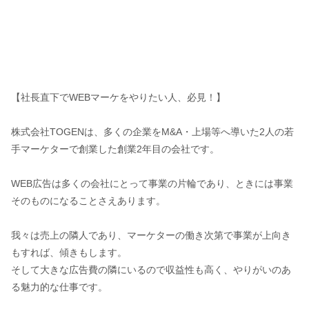
【社長直下でWEBマーケをやりたい人、必見！】
株式会社TOGENは、多くの企業をM&A・上場等へ導いた2人の若
手マーケターで創業した創業2年目の会社です。
WEB広告は多くの会社にとって事業の片輪であり、ときには事業
そのものになることさえあります。
我々は売上の隣人であり、マーケターの働き次第で事業が上向き
もすれば、傾きもします。
そして大きな広告費の隣にいるので収益性も高く、やりがいのあ
る魅力的な仕事です。