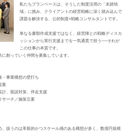
私たちプランベースは、そうした制度活用の「未踏領
域」に挑み、クライアントの経営戦略に深く踏み込んで
課題を解決する、公的制度×戦略コンサルタントです。
単なる書類作成支援ではなく、経営陣との戦略ディスカ
ッションから実行支援までを一気通貫で担う──それが
この仕事の本質です。
共に創っていく仲間を募集しています。
略・事業構想の壁打ち
提案
設計、面談対策、伴走支援
リサーチ／施策立案
め、扱うのは革新的かつスケール感のある構想が多く、数億円規模