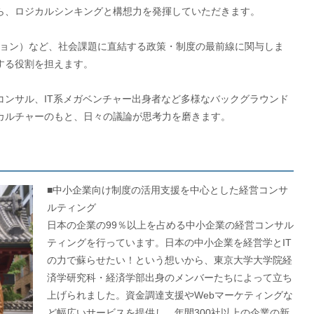
ら、ロジカルシンキングと構想力を発揮していただきます。
ション）など、社会課題に直結する政策・制度の最前線に関与しま
する役割を担えます。
コンサル、IT系メガベンチャー出身者など多様なバックグラウンド
カルチャーのもと、日々の議論が思考力を磨きます。
■中小企業向け制度の活用支援を中心とした経営コンサ
ルティング
日本の企業の99％以上を占める中小企業の経営コンサル
ティングを行っています。日本の中小企業を経営学とIT
の力で蘇らせたい！という想いから、東京大学大学院経
済学研究科・経済学部出身のメンバーたちによって立ち
上げられました。資金調達支援やWebマーケティングな
ど幅広いサービスを提供し、年間300社以上の企業の新