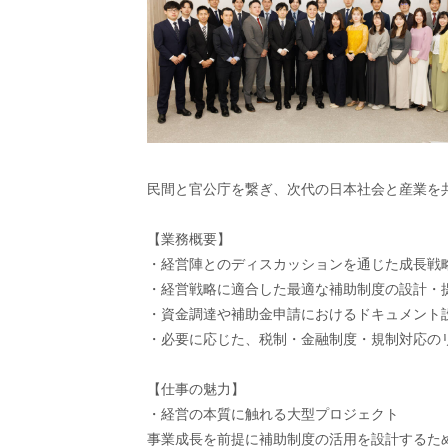
民間と官公庁を繋ぎ、次代の日本社会と産業を
【業務概要】
・経営陣とのディスカッションを通じた成長戦
・経営戦略に適合した最適な補助制度の設計・
・資金調達や補助金申請におけるドキュメント
・必要に応じた、税制・金融制度・規制対応の
【仕事の魅力】
・経営の本質に触れる大型プロジェクト
事業成長を前提に補助制度の活用を設計するた