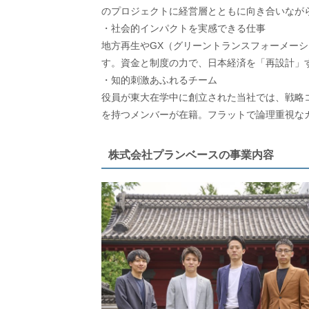
のプロジェクトに経営層とともに向き合いなが
・社会的インパクトを実感できる仕事
地方再生やGX（グリーントランスフォーメー
す。資金と制度の力で、日本経済を「再設計」
・知的刺激あふれるチーム
役員が東大在学中に創立された当社では、戦略
を持つメンバーが在籍。フラットで論理重視な
株式会社プランベースの事業内容