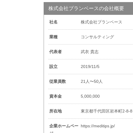
株式会社プランベースの会社概要
社名
株式会社プランベース
業種
コンサルティング
代表者
武衣 貴志
設立
2019/11/5
従業員数
21人〜50人
資本金
5,000,000
所在地
東京都千代田区岩本町2-8-
企業ホームペー
https://meditips.jp/