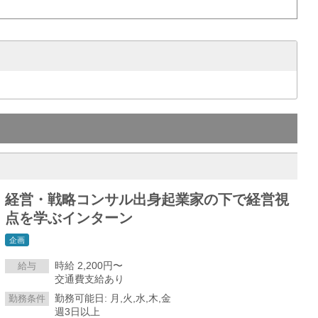
経営・戦略コンサル出身起業家の下で経営視
点を学ぶインターン
企画
時給 2,200円〜
給与
交通費支給あり
勤務可能日: 月,火,水,木,金
勤務条件
週3日以上