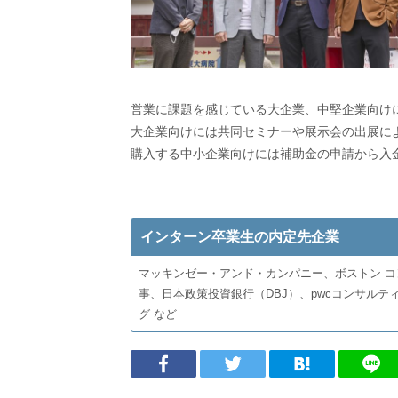
営業に課題を感じている大企業、中堅企業向け
大企業向けには共同セミナーや展示会の出展に
購入する中小企業向けには補助金の申請から入
インターン卒業生の内定先企業
マッキンゼー・アンド・カンパニー、ボストン コ
事、日本政策投資銀行（DBJ）、pwcコンサルテ
グ など