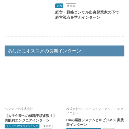
企画
東京都
経営・戦略コンサル出身起業家の下で
経営視点を学ぶインターン
あなたにオススメの長期インターン
ペンティオ株式会社
株式会社ソリューション・アンド・テク
ノロジー
【大手企業への就職実績多数！】
DXの業務システムとAIビジネス 実践
実践的エンジニアインターン
型インターン
エンジニア/プログラミング
東京都