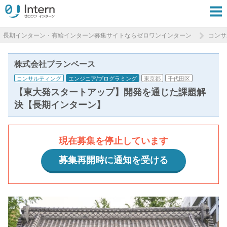
長期インターン・有給インターン募集サイトならゼロワンインターン
コンサ
株式会社プランベース
コンサルティング
エンジニア/プログラミング
東京都
千代田区
【東大発スタートアップ】開発を通じた課題解
決【長期インターン】
現在募集を停止しています
募集再開時に通知を受ける