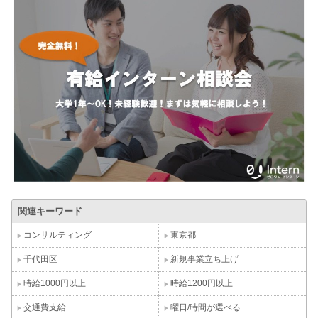
関連キーワード
コンサルティング
東京都
千代田区
新規事業立ち上げ
時給1000円以上
時給1200円以上
交通費支給
曜日/時間が選べる