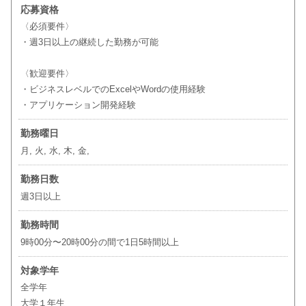
応募資格
〈必須要件〉
・週3日以上の継続した勤務が可能
〈歓迎要件〉
・ビジネスレベルでのExcelやWordの使用経験
・アプリケーション開発経験
勤務曜日
月, 火, 水, 木, 金,
勤務日数
週3日以上
勤務時間
9時00分〜20時00分の間で1日5時間以上
対象学年
全学年
大学１年生