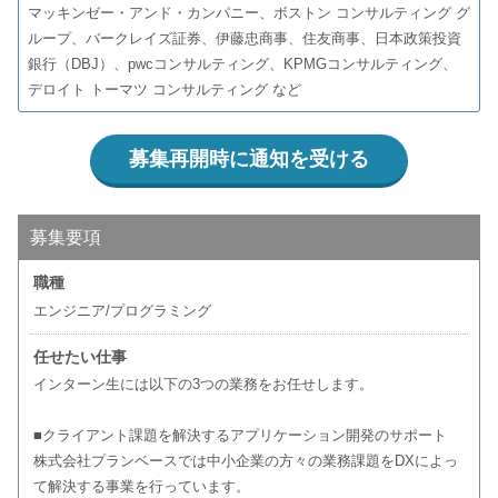
マッキンゼー・アンド・カンパニー、ボストン コンサルティング グ
ループ、バークレイズ証券、伊藤忠商事、住友商事、日本政策投資
銀行（DBJ）、pwcコンサルティング、KPMGコンサルティング、
デロイト トーマツ コンサルティング など
募集再開時に通知を受ける
募集要項
職種
エンジニア/プログラミング
任せたい仕事
インターン生には以下の3つの業務をお任せします。
■クライアント課題を解決するアプリケーション開発のサポート
株式会社プランベースでは中小企業の方々の業務課題をDXによっ
て解決する事業を行っています。