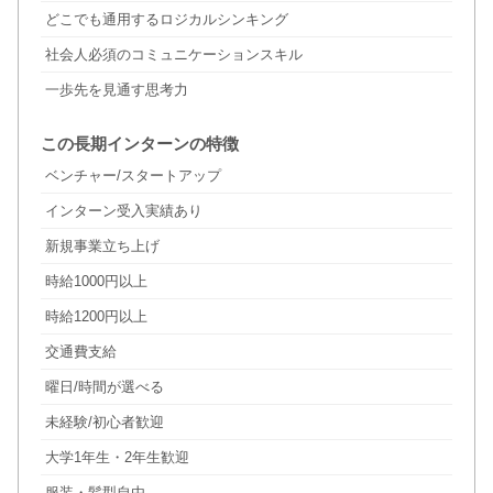
どこでも通用するロジカルシンキング
社会人必須のコミュニケーションスキル
一歩先を見通す思考力
この長期インターンの特徴
ベンチャー/スタートアップ
インターン受入実績あり
新規事業立ち上げ
時給1000円以上
時給1200円以上
交通費支給
曜日/時間が選べる
未経験/初心者歓迎
大学1年生・2年生歓迎
服装・髪型自由