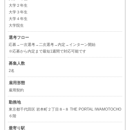
大学２年生
大学３年生
大学４年生
大学院生
選考フロー
応募→一次選考→二次選考→内定→インターン開始
※応募から内定まで最短1週間で対応可能です
募集人数
2名
雇用形態
雇用契約
勤務地
東京都千代田区 岩本町２丁目８−８ THE PORTAL IWAMOTOCHO
６階
最寄り駅