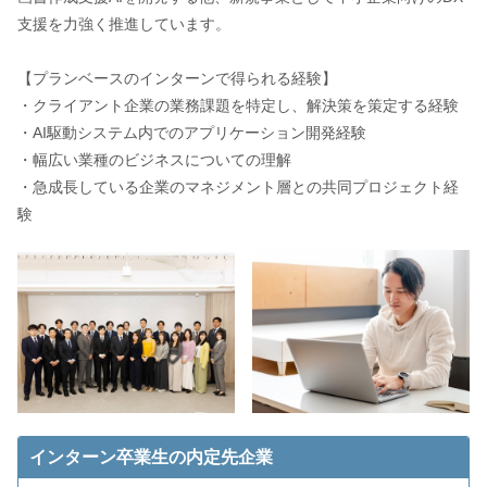
支援を力強く推進しています。
【プランベースのインターンで得られる経験】
・クライアント企業の業務課題を特定し、解決策を策定する経験
・AI駆動システム内でのアプリケーション開発経験
・幅広い業種のビジネスについての理解
・急成長している企業のマネジメント層との共同プロジェクト経
験
インターン卒業生の内定先企業