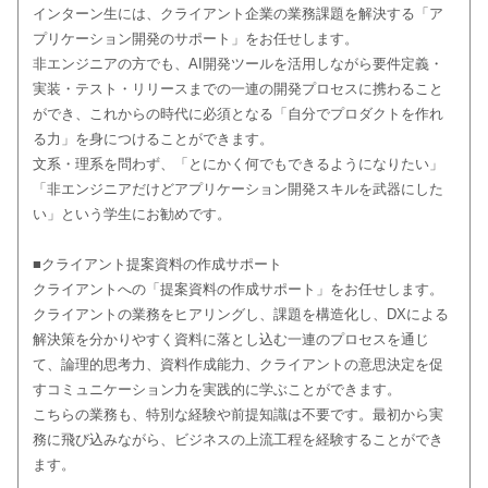
インターン生には、クライアント企業の業務課題を解決する「ア
プリケーション開発のサポート」をお任せします。
非エンジニアの方でも、AI開発ツールを活用しながら要件定義・
実装・テスト・リリースまでの一連の開発プロセスに携わること
ができ、これからの時代に必須となる「自分でプロダクトを作れ
る力」を身につけることができます。
文系・理系を問わず、「とにかく何でもできるようになりたい」
「非エンジニアだけどアプリケーション開発スキルを武器にした
い」という学生にお勧めです。
■クライアント提案資料の作成サポート
クライアントへの「提案資料の作成サポート」をお任せします。
クライアントの業務をヒアリングし、課題を構造化し、DXによる
解決策を分かりやすく資料に落とし込む一連のプロセスを通じ
て、論理的思考力、資料作成能力、クライアントの意思決定を促
すコミュニケーション力を実践的に学ぶことができます。
こちらの業務も、特別な経験や前提知識は不要です。最初から実
務に飛び込みながら、ビジネスの上流工程を経験することができ
ます。