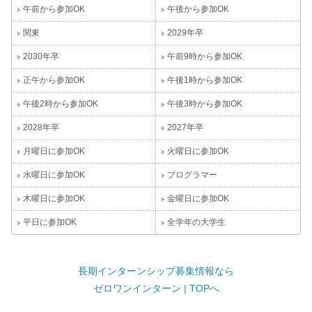
午前から参加OK
午後から参加OK
関東
2029年卒
2030年卒
午前9時から参加OK
正午から参加OK
午後1時から参加OK
午後2時から参加OK
午後3時から参加OK
2028年卒
2027年卒
月曜日に参加OK
火曜日に参加OK
水曜日に参加OK
プログラマー
木曜日に参加OK
金曜日に参加OK
平日に参加OK
全学年の大学生
長期インターンシップ募集情報なら
ゼロワンインターン | TOPへ