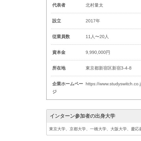
代表者
北村量太
設立
2017年
従業員数
11人〜20人
資本金
9,990,000円
所在地
東京都新宿区新宿3-4-8
企業ホームペー
https://www.studyswitch.co.j
ジ
インターン参加者の出身大学
東京大学、京都大学、一橋大学、大阪大学、慶応