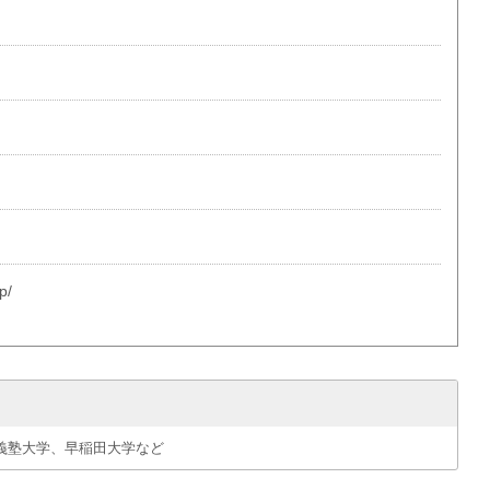
p/
義塾大学、早稲田大学など