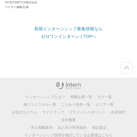
STUDYSWITCH株式会社
ライター/編集/記者
長期インターンシップ募集情報なら
ゼロワンインターン | TOPへ
ペー
ジト
ップ
インターンシップとは？
掲載企業一覧
タグ一覧
身につくスキル一覧
こだわり条件一覧
エリア一覧
お役立ちコラム
サイトマップ
プライバシーポリシー
会員規約
会社概要
求人掲載案内
法人向け利用規約
表記規定
インターンシップ採用を検討している企業様はこちら