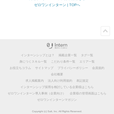
ゼロワンインターン | TOPへ
ペー
ジト
ップ
インターンシップとは？
掲載企業一覧
タグ一覧
身につくスキル一覧
こだわり条件一覧
エリア一覧
お役立ちコラム
サイトマップ
プライバシーポリシー
会員規約
会社概要
求人掲載案内
法人向け利用規約
表記規定
インターンシップ採用を検討している企業様はこちら
ゼロワンインターン導入事例（企業向け）
企業様の管理画面はこちら
ゼロワンインターンマガジン
Copyright (c) Salt, Inc. All Rights Reserved.