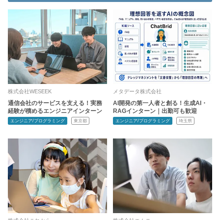
株式会社WESEEK
メタデータ株式会社
通信会社のサービスを支える！実務
AI開発の第一人者と創る！生成AI・
経験が積めるエンジニアインターン
RAGインターン｜出勤可も歓迎
エンジニア/プログラミング
東京都
エンジニア/プログラミング
埼玉県