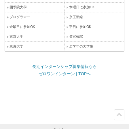
國學院大學
木曜日に参加OK
プログラマー
京王新線
金曜日に参加OK
平日に参加OK
東京大学
参宮橋駅
東海大学
全学年の大学生
長期インターンシップ募集情報なら
ゼロワンインターン | TOPへ
ペー