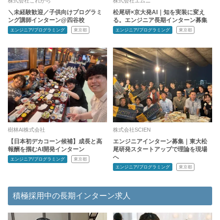
株式会社これから
株式会社エムニ
＼未経験歓迎／子供向けプログラミ
松尾研×京大発AI｜知を実装に変え
ング講師インターン@四谷校
る。エンジニア長期インターン募集
エンジニア/プログラミング
東京都
エンジニア/プログラミング
東京都
樹林AI株式会社
株式会社SCIEN
【日本初デカコーン候補】成長と高
エンジニアインターン募集｜東大松
報酬を掴むAI開発インターン
尾研発スタートアップで理論を現場
へ
エンジニア/プログラミング
東京都
エンジニア/プログラミング
東京都
積極採用中の長期インターン求人