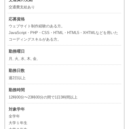
交通費支給あり
応募資格
ウェブサイト制作経験のある方。
JavaScript・PHP・CSS・HTML・HTML5・XHTMLなどを用いた
コーディングスキルがある方。
勤務曜日
月, 火, 水, 木, 金,
勤務日数
週2日以上
勤務時間
12時00分〜23時00分の間で1日3時間以上
対象学年
全学年
大学１年生