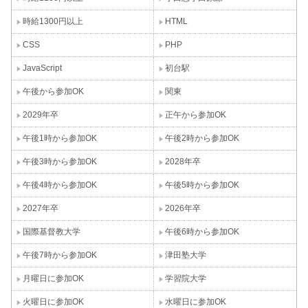
時給1300円以上
HTML
CSS
PHP
JavaScript
初台駅
午後から参加OK
関東
2029年卒
正午から参加OK
午後1時から参加OK
午後2時から参加OK
午後3時から参加OK
2028年卒
午後4時から参加OK
午後5時から参加OK
2027年卒
2026年卒
国際基督教大学
午後6時から参加OK
午後7時から参加OK
津田塾大学
月曜日に参加OK
学習院大学
火曜日に参加OK
水曜日に参加OK