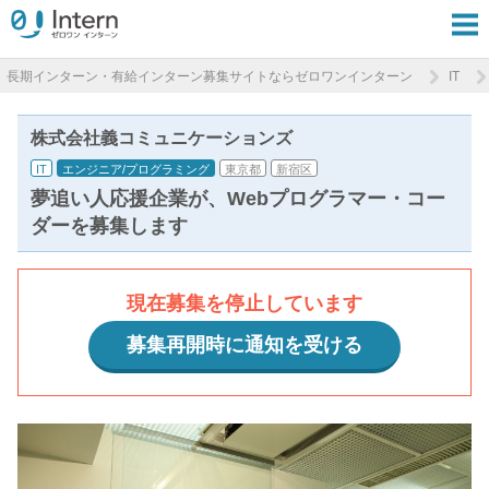
長期インターン・有給インターン募集サイトならゼロワンインターン
IT
株式会社義コミュニケーションズ
IT
エンジニア/プログラミング
東京都
新宿区
夢追い人応援企業が、Webプログラマー・コー
ダーを募集します
現在募集を停止しています
募集再開時に通知を受ける