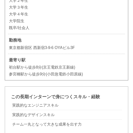
大学２年生
大学３年生
大学４年生
大学院生
既卒/社会人
勤務地
東京都新宿区 西新宿3-9-6 OYAビル3F
最寄り駅
初台駅から徒歩8分(京王電鉄京王新線)
参宮橋駅から徒歩9分(小田急電鉄小田原線)
この長期インターンで身につくスキル・経験
実践的なエンジニアスキル
実践的なデザインスキル
チーム一丸となって大きな成果を出す力