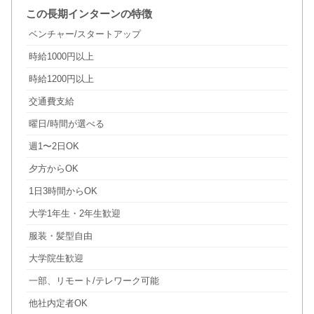
この長期インターンの特徴
ベンチャー/スタートアップ
時給1000円以上
時給1200円以上
交通費支給
曜日/時間が選べる
週1〜2日OK
夕方からOK
1日3時間からOK
大学1年生・2年生歓迎
服装・髪型自由
大学院生歓迎
一部、リモート/テレワーク可能
他社内定者OK