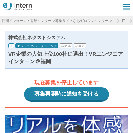
長期インターン・有給インターン募集サイトならゼロワンインターン
IT
株式会社ネクストシステム
IT
エンジニア/プログラミング
福岡県
福岡市
VR企業の人気上位100社に選出！VRエンジニア
インターン＠福岡
現在募集を停止しています
募集再開時に通知を受ける