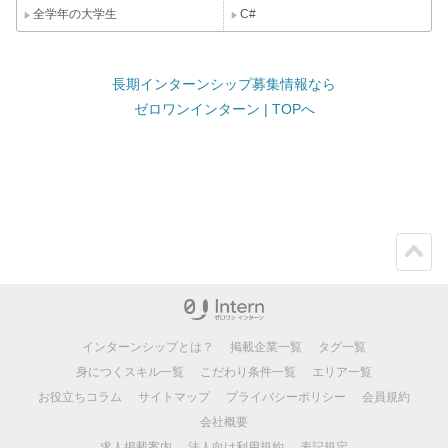
全学年の大学生
C#
長期インターンシップ募集情報なら
ゼロワンインターン | TOPへ
ペー
ジト
ップ
インターンシップとは？
掲載企業一覧
タグ一覧
身につくスキル一覧
こだわり条件一覧
エリア一覧
お役立ちコラム
サイトマップ
プライバシーポリシー
会員規約
会社概要
求人掲載案内
法人向け利用規約
表記規定