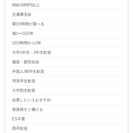
時給1000円以上
交通費支給
曜日/時間が選べる
週1〜2日OK
1日3時間からOK
大学1年生・2年生歓迎
服装・髪型自由
外国人/留学生歓迎
理系学生歓迎
大学院生歓迎
起業したい人おすすめ
面接後すぐ働ける
ES不要
既卒歓迎