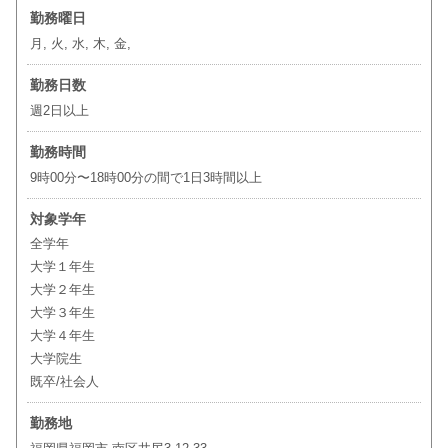
勤務曜日
月, 火, 水, 木, 金,
勤務日数
週2日以上
勤務時間
9時00分〜18時00分の間で1日3時間以上
対象学年
全学年
大学１年生
大学２年生
大学３年生
大学４年生
大学院生
既卒/社会人
勤務地