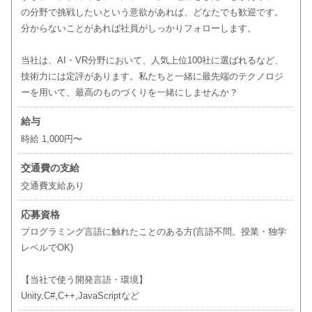
の分野で挑戦したいという意欲があれば、どなたでも歓迎です。
分からないことがあれば社員がしっかりフォローします。
当社は、AI・VR分野において、人気上位100社に選ばれるなど、
技術力には定評があります。私たちと一緒に最先端のテクノロジ
ーを用いて、最高のものづくりを一緒にしませんか？
給与
時給 1,000円〜
交通費の支給
交通費支給あり
応募資格
プログラミング言語に触れたことのある方(言語不問。授業・独学
レベルでOK)
【当社で使う開発言語・環境】
Unity,C#,C++,JavaScriptなど