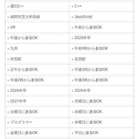
週5日〜
C++
福岡市営大牟田線
JavaScript
VR
午前から参加OK
午後から参加OK
2029年卒
九州
午前9時から参加OK
井尻駅
笹原駅
正午から参加OK
午後1時から参加OK
午後2時から参加OK
午後3時から参加OK
2028年卒
2026年卒
2027年卒
月曜日に参加OK
火曜日に参加OK
水曜日に参加OK
プログラマー
木曜日に参加OK
金曜日に参加OK
平日に参加OK