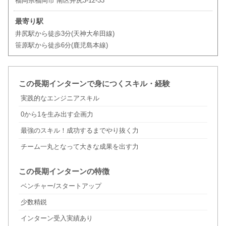
福岡県福岡市 南区井尻3-12-33
最寄り駅
井尻駅から徒歩3分(天神大牟田線)
笹原駅から徒歩6分(鹿児島本線)
この長期インターンで身につくスキル・経験
実践的なエンジニアスキル
0から1を生み出す企画力
最強のスキル！成功するまでやり抜く力
チーム一丸となって大きな成果を出す力
この長期インターンの特徴
ベンチャー/スタートアップ
少数精鋭
インターン受入実績あり