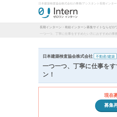
日本建築検査協会株式会社の事務/アシスタント長期インタ
長期インターン・有給インターン募集サイトならゼロ
一つ一つ、丁寧に仕事をすすめたい方におすすめの事
日本建築検査協会株式会社
不動産/建築
一つ一つ、丁寧に仕事をす
ン！
現在
募集