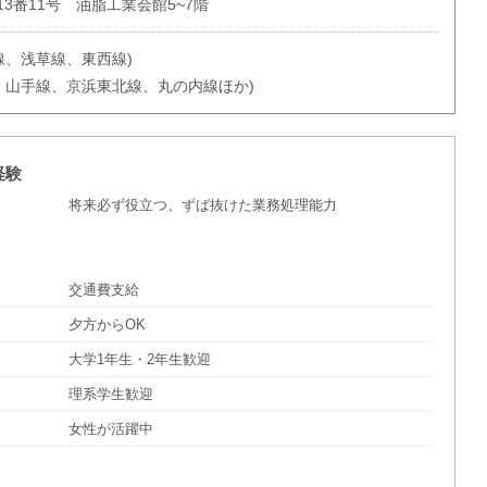
3番11号 油脂工業会館5~7階
線、浅草線、東西線)
、山手線、京浜東北線、丸の内線ほか)
経験
将来必ず役立つ、ずば抜けた業務処理能力
交通費支給
夕方からOK
大学1年生・2年生歓迎
理系学生歓迎
女性が活躍中