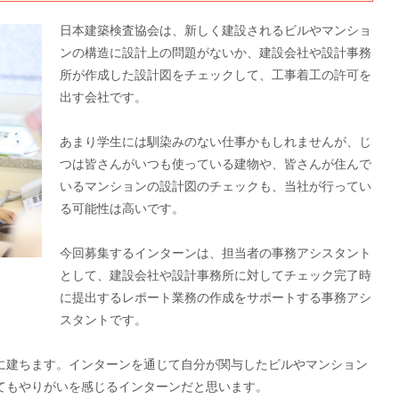
日本建築検査協会は、新しく建設されるビルやマンショ
ンの構造に設計上の問題がないか、建設会社や設計事務
所が作成した設計図をチェックして、工事着工の許可を
出す会社です。
あまり学生には馴染みのない仕事かもしれませんが、じ
つは皆さんがいつも使っている建物や、皆さんが住んで
いるマンションの設計図のチェックも、当社が行ってい
る可能性は高いです。
今回募集するインターンは、担当者の事務アシスタント
として、建設会社や設計事務所に対してチェック完了時
に提出するレポート業務の作成をサポートする事務アシ
スタントです。
に建ちます。インターンを通じて自分が関与したビルやマンション
てもやりがいを感じるインターンだと思います。