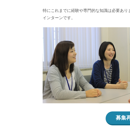
特にこれまでに経験や専門的な知識は必要あり
インターンです。
募集