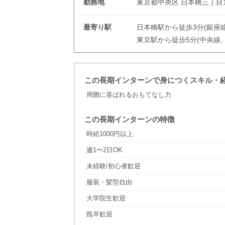
勤務地
東京都中央区 日本橋三丁目1
最寄り駅
日本橋駅から徒歩3分(銀座
東京駅から徒歩5分(中央線
この長期インターンで身につくスキル・
周囲に喜ばれるおもてなし力
この長期インターンの特徴
時給1000円以上
週1〜2日OK
未経験/初心者歓迎
服装・髪型自由
大学院生歓迎
既卒歓迎