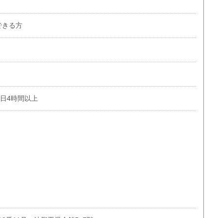
ができる方
1日4時間以上