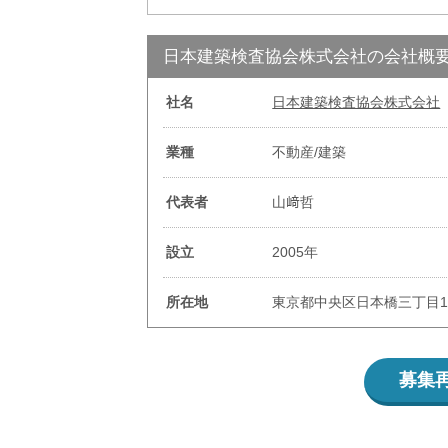
日本建築検査協会株式会社の会社概
社名
日本建築検査協会株式会社
業種
不動産/建築
代表者
山﨑哲
設立
2005年
所在地
東京都中央区日本橋三丁目13
募集