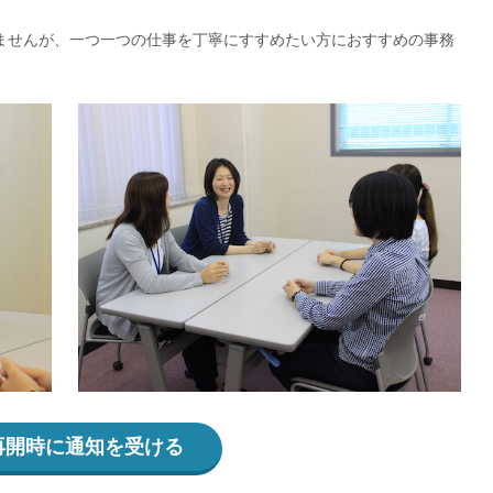
ませんが、一つ一つの仕事を丁寧にすすめたい方におすすめの事務
再開時に通知を受ける