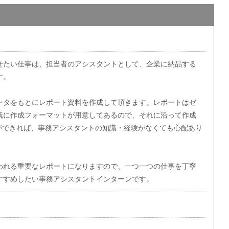
せたい仕事は、担当者のアシスタントとして、企業に納品する
す。
ータをもとにレポート資料を作成して頂きます。レポートはゼ
既に作成フォーマットが用意してあるので、それに沿って作成
d操作ができれば、事務アシスタントの知識・経験がなくても心配あり
われる重要なレポートになりますので、一つ一つの仕事を丁寧
すすめしたい事務アシスタントインターンです。