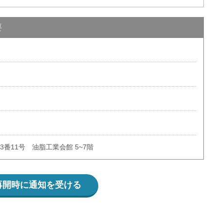
要
番11号 油脂工業会館 5~7階
再開時に通知を受ける