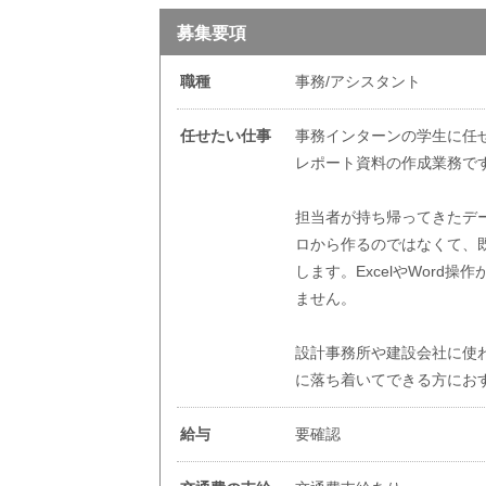
募集要項
職種
事務/アシスタント
任せたい仕事
事務インターンの学生に任
レポート資料の作成業務で
担当者が持ち帰ってきたデ
ロから作るのではなくて、
します。ExcelやWor
ません。
設計事務所や建設会社に使
に落ち着いてできる方にお
給与
要確認