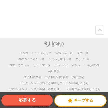
ペー
ジト
ップ
インターンシップとは？
掲載企業一覧
タグ一覧
身につくスキル一覧
こだわり条件一覧
エリア一覧
お役立ちコラム
サイトマップ
プライバシーポリシー
会員規約
会社概要
求人掲載案内
法人向け利用規約
表記規定
インターンシップ採用を検討している企業様はこちら
ゼロワンインターン導入事例（企業向け）
企業様の管理画面はこちら
ゼロワンインターンマガジン
応募する
キープする
Copyright (c) Salt, Inc. All Rights Reserved.