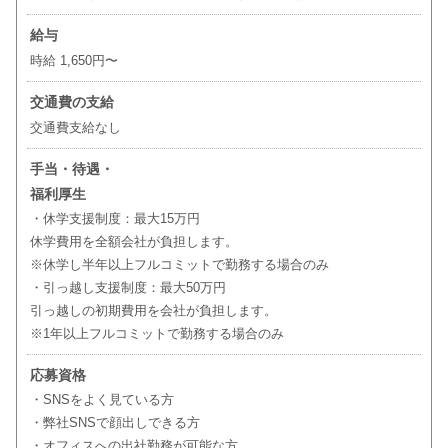
給与
時給 1,650円〜
交通費の支給
交通費支給なし
手当・待遇・
福利厚生
・休学支援制度：最大15万円
休学費用を全額会社が負担します。
※休学し半年以上フルコミットで勤務する場合のみ
・引っ越し支援制度：最大50万円
引っ越しの初期費用を会社が負担します。
※1年以上フルコミットで勤務する場合のみ
応募資格
・SNSをよく見ている方
・弊社SNSで顔出しできる方
・オフィスへの出社勤務が可能な方