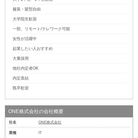
服装・髪型自由
大学院生歓迎
一部、リモート/テレワーク可能
女性が活躍中
起業したい人おすすめ
大量採用
他社内定者OK
内定直結
既卒歓迎
ONE株式会社の会社概要
社名
ONE株式会社
業種
IT