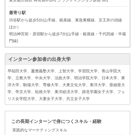
東京都渋谷区 神宮前6-18-2 グランドマンション原宿 801
最寄り駅
渋谷駅から徒歩5分(山手線、銀座線、東急東横線、京王井の頭線
ほか）
明治神宮前・原宿駅から徒歩7分(山手線・銀座線・千代田線・半蔵
門線)
インターン参加者の出身大学
早稲田大学、慶應義塾大学、上智大学、学習院大学、青山学院大
学、立教大学、中央大学、法政大学、明治学院大学、日本大学、東
洋大学、駒場大学、専修大学、大東文化大学、東洋大学、亜細亜大
学、帝京大学、拓殖大学、東洋経済大学、跡見学園女子大学、フェ
リス女学院大学、大妻女子大学、共立女子大学
この長期インターンで身につくスキル・経験
実践的なマーケティングスキル