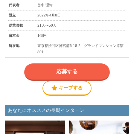
代表者
畠中 理弥
設立
2022年4月8日
従業員数
21人〜50人
資本金
1億円
所在地
東京都渋谷区神宮前6-18-2 グランドマンション原宿
801
応募する
キープする
あなたにオススメの長期インターン