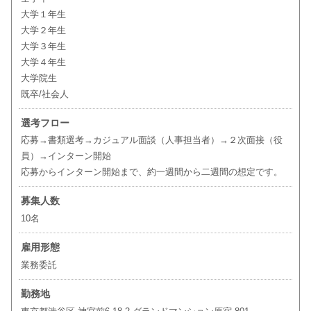
大学１年生
大学２年生
大学３年生
大学４年生
大学院生
既卒/社会人
選考フロー
応募→書類選考→カジュアル面談（人事担当者）→２次面接（役
員）→インターン開始
応募からインターン開始まで、約一週間から二週間の想定です。
募集人数
10名
雇用形態
業務委託
勤務地