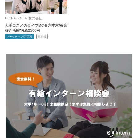
ULTRA SOCIAL株式会社
大手コスメのライブMC＠六本木/美容
好き活躍/時給2500可
マーケティング/広報
東京都