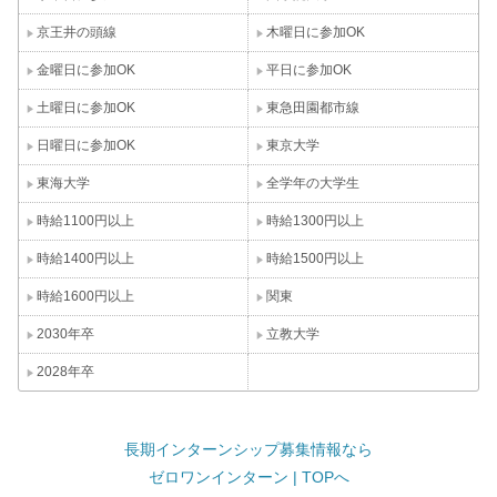
京王井の頭線
木曜日に参加OK
金曜日に参加OK
平日に参加OK
土曜日に参加OK
東急田園都市線
日曜日に参加OK
東京大学
東海大学
全学年の大学生
時給1100円以上
時給1300円以上
時給1400円以上
時給1500円以上
時給1600円以上
関東
2030年卒
立教大学
2028年卒
長期インターンシップ募集情報なら
ゼロワンインターン | TOPへ