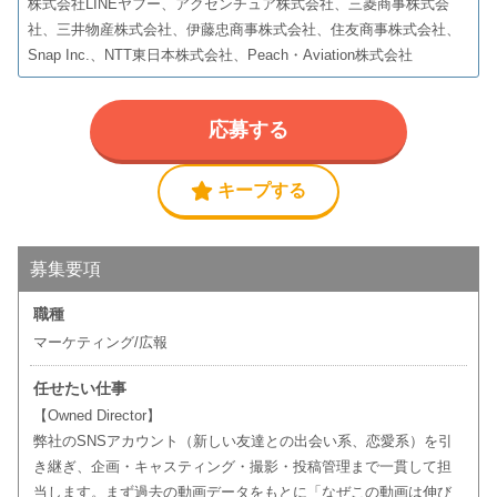
株式会社LINEヤフー、アクセンチュア株式会社、三菱商事株式会
社、三井物産株式会社、伊藤忠商事株式会社、住友商事株式会社、
Snap Inc.、NTT東日本株式会社、Peach・Aviation株式会社
応募する
キープする
募集要項
職種
マーケティング/広報
任せたい仕事
【Owned Director】
弊社のSNSアカウント（新しい友達との出会い系、恋愛系）を引
き継ぎ、企画・キャスティング・撮影・投稿管理まで一貫して担
当します。まず過去の動画データをもとに「なぜこの動画は伸び