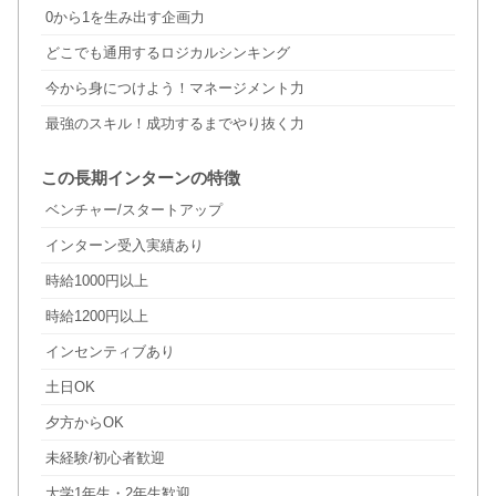
0から1を生み出す企画力
どこでも通用するロジカルシンキング
今から身につけよう！マネージメント力
最強のスキル！成功するまでやり抜く力
この長期インターンの特徴
ベンチャー/スタートアップ
インターン受入実績あり
時給1000円以上
時給1200円以上
インセンティブあり
土日OK
夕方からOK
未経験/初心者歓迎
大学1年生・2年生歓迎