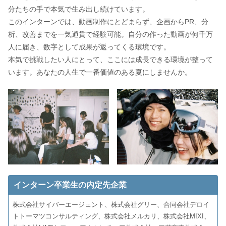
分たちの手で本気で生み出し続けています。
このインターンでは、動画制作にとどまらず、企画からPR、分
析、改善までを一気通貫で経験可能。自分の作った動画が何千万
人に届き、数字として成果が返ってくる環境です。
本気で挑戦したい人にとって、ここには成長できる環境が整って
います。あなたの人生で一番価値のある夏にしませんか。
インターン卒業生の内定先企業
株式会社サイバーエージェント、株式会社グリー、合同会社デロイ
トトーマツコンサルティング、株式会社メルカリ、株式会社MIXI、