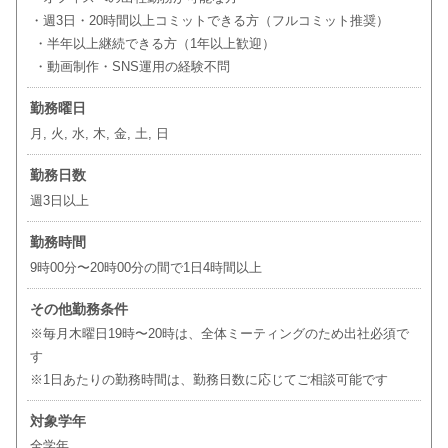
・週3日・20時間以上コミットできる方（フルコミット推奨）
・半年以上継続できる方（1年以上歓迎）
・動画制作・SNS運用の経験不問
勤務曜日
月, 火, 水, 木, 金, 土, 日
勤務日数
週3日以上
勤務時間
9時00分〜20時00分の間で1日4時間以上
その他勤務条件
※毎月木曜日19時〜20時は、全体ミーティングのため出社必須で
す
※1日あたりの勤務時間は、勤務日数に応じてご相談可能です
対象学年
全学年