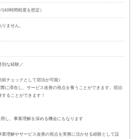
160時間程度を想定）
ありません。
特別な経験／
始前チェックとして宿泊が可能）
際に滞在し、サービス改善の視点を養うことができます。宿泊
験することができます！
用し、事業理解を深める機会にもなります
事業理解やサービス改善の視点を実務に活かせる経験として設