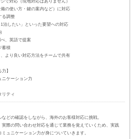
ジで対応（現地対応はありません）
備の使い方・鍵の案内など）に対応
する調整
1泊したい」といった要望への対応
内
べ、英語で提案
ジ蓄積
、より良い対応方法をチームで共有
る力】
ュニケーション力
タリティ
ルなどの確認をしながら、海外のお客様対応に挑戦。
、実際の問い合わせ対応を通じて業務を覚えていくため、実践
コミュニケーション力が身についていきます。