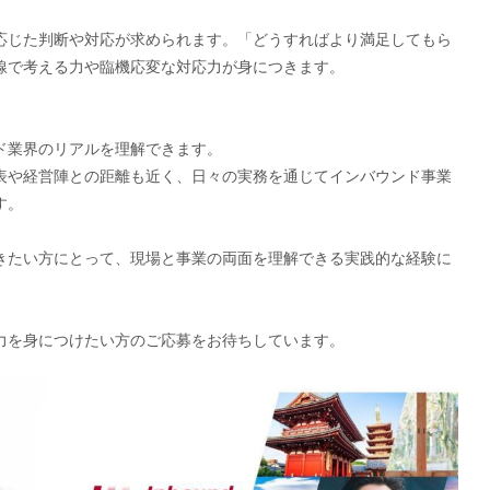
応じた判断や対応が求められます。「どうすればより満足してもら
線で考える力や臨機応変な対応力が身につきます。
る
ド業界のリアルを理解できます。
表や経営陣との距離も近く、日々の実務を通じてインバウンド事業
す。
きたい方にとって、現場と事業の両面を理解できる実践的な経験に
力を身につけたい方のご応募をお待ちしています。