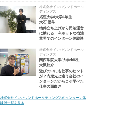
株式会社インバウンドホール
ディングス
拓殖大学/大学4年生
大石 湧斗
物件立ち上げから民泊運営
に携わる｜今ホットな宿泊
業界でのインターン体験談
株式会社インバウンドホール
ディングス
関西学院大学/大学4年生
大沢映介
遊びの中にも仕事のヒント
が？内定先と違う会社のイ
ンターンだからこそ学べた
仕事の面白さ
株式会社インバウンドホールディングスのインターン体
験談一覧を見る