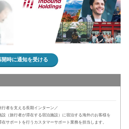
再開時に通知を受ける
旅行者を支える長期インターン／
施設（旅行者が滞在する宿泊施設）に宿泊する海外のお客様を
滞在サポートを行うカスタマーサポート業務を担当します。