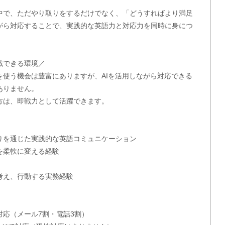
中で、ただやり取りをするだけでなく、「どうすればより満足
がら対応することで、実践的な英語力と対応力を同時に身につ
戦できる環境／
を使う機会は豊富にありますが、AIを活用しながら対応できる
ありません。
方は、即戦力として活躍できます。
りを通じた実践的な英語コミュニケーション
を柔軟に変える経験
考え、行動する実務経験
対応（メール7割・電話3割）