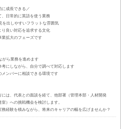
的に成長できる／
て、日常的に英語を使う業務
意見を出しやすいフラットな雰囲気
より良い対応を追求する文化
事業拡大のフェーズです
ながら業務を進めます
参考にしながら、自分で調べて対応します
のメンバーに相談できる環境です
方には、代表との面談を経て、他部署（管理本部・人材開発
発室）への挑戦機会を検討します。
実務経験を積みながら、将来のキャリアの幅を広げませんか？