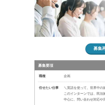
募集
募集要項
職種
企画
任せたい仕事
＼英語を使って、世界中の
このインターンでは、民泊
中心に、問い合わせ対応や