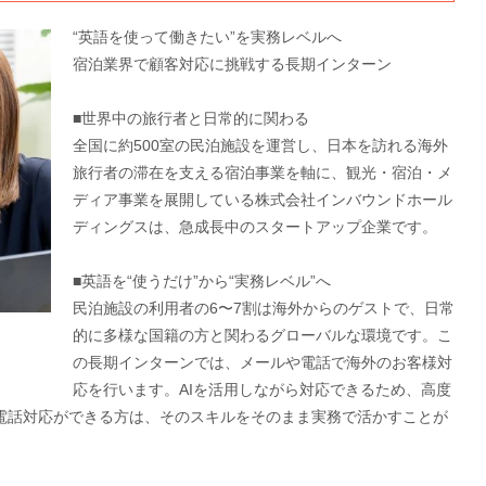
“英語を使って働きたい”を実務レベルへ
宿泊業界で顧客対応に挑戦する長期インターン
■世界中の旅行者と日常的に関わる
全国に約500室の民泊施設を運営し、日本を訪れる海外
旅行者の滞在を支える宿泊事業を軸に、観光・宿泊・メ
ディア事業を展開している株式会社インバウンドホール
ディングスは、急成長中のスタートアップ企業です。
■英語を“使うだけ”から“実務レベル”へ
民泊施設の利用者の6〜7割は海外からのゲストで、日常
的に多様な国籍の方と関わるグローバルな環境です。こ
の長期インターンでは、メールや電話で海外のお客様対
応を行います。AIを活用しながら対応できるため、高度
電話対応ができる方は、そのスキルをそのまま実務で活かすことが