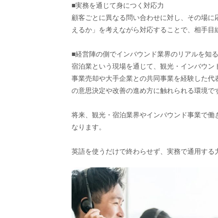
■実務を通じて身につく対応力
顧客ごとに異なる問い合わせに対し、その場に
えるか」を考えながら対応することで、相手目
■経営陣の側でインバウンド業界のリアルを知
宿泊業という現場を通じて、観光・インバウン
事業売却や大手企業との共同事業を経験した代
の意思決定や改善の進め方に触れられる環境で
将来、観光・宿泊業界やインバウンド事業で働
なります。
英語を使うだけで終わらせず、実務で通用する