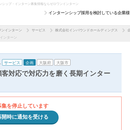
ンシップ・インターン募集情報ならゼロワンインターン
インターンシップ採用を検討している企業様
ワンインターン
サービス
株式会社インバウンドホールディングス
インターン
ス
サービス
企画
大阪府
大阪市
顧客対応で対応力を磨く長期インター
募集を停止しています
再開時に通知を受ける