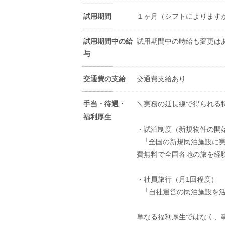
試用期間
１ヶ月（シフトによりますが
試用期間中の給
試用期間中の時給も変更は
与
交通費の支給
交通費支給あり
手当・待遇・
＼実務の延長線で得られる
福利厚生
・試泊制度（新規物件の開
└全国の新規民泊施設に実
費無料で全国各地の旅を経
・社員旅行（月1回程度）
└自社運営の民泊施設を活
単なる福利厚生ではなく、