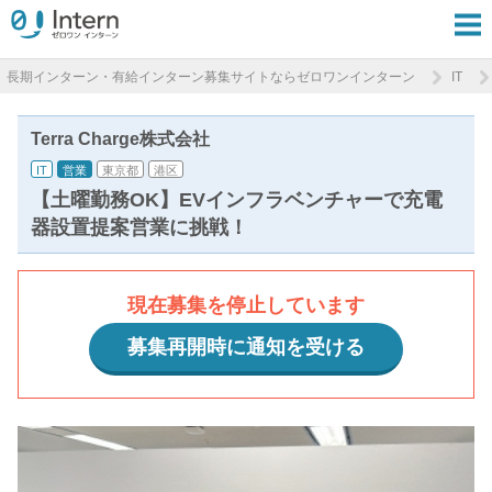
長期インターン・有給インターン募集サイトならゼロワンインターン
IT
Terra Charge株式会社
IT
営業
東京都
港区
【土曜勤務OK】EVインフラベンチャーで充電
器設置提案営業に挑戦！
現在募集を停止しています
募集再開時に通知を受ける