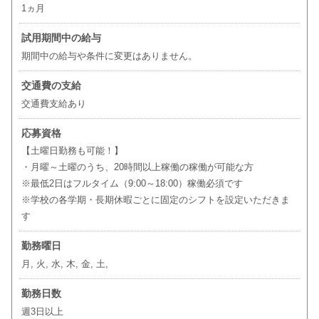
1ヵ月
試用期間中の給与
期間中の給与や条件に変更はありません。
交通費の支給
交通費支給あり
応募資格
【土曜日勤務も可能！】
・月曜～土曜のうち、20時間以上稼働の稼働が可能な方
※最低2日はフルタイム（9:00～18:00）稼働必須です
※学校の各学期・長期休暇ごとに固定のシフトを設定いただきま
す
勤務曜日
月, 火, 水, 木, 金, 土,
勤務日数
週3日以上