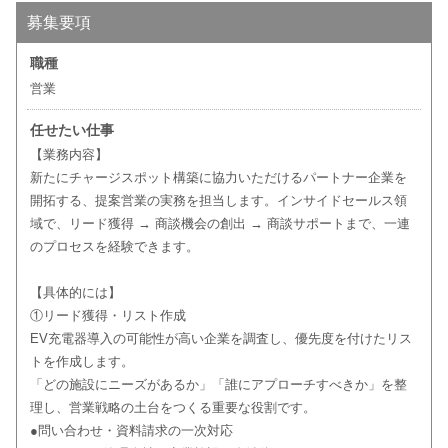
募集要項
職種
営業
任せたい仕事
【業務内容】
新たにチャージスポット構築に協力いただけるパートナー企業を
開拓する、提案営業の実務を担当します。インサイドセールス領
域で、リード獲得 → 商談機会の創出 → 商談サポートまで、一連
のプロセスを経験できます。
【具体的には】
①リード獲得・リスト作成
EV充電器導入の可能性が高い企業を調査し、優先度を付けたリス
トを作成します。
「どの施設にニーズがあるか」「誰にアプローチすべきか」を整
理し、営業戦略の土台をつくる重要な役割です。
●問い合わせ・資料請求の一次対応