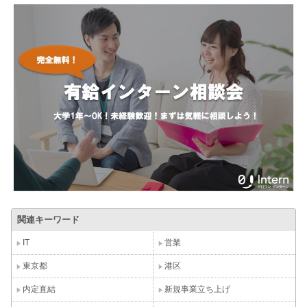
関連キーワード
IT
営業
東京都
港区
内定直結
新規事業立ち上げ