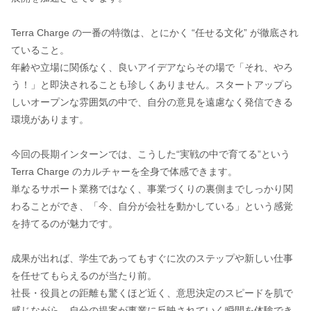
Terra Charge の一番の特徴は、とにかく “任せる文化” が徹底され
ていること。
年齢や立場に関係なく、良いアイデアならその場で「それ、やろ
う！」と即決されることも珍しくありません。スタートアップら
しいオープンな雰囲気の中で、自分の意見を遠慮なく発信できる
環境があります。
今回の長期インターンでは、こうした“実戦の中で育てる”という
Terra Charge のカルチャーを全身で体感できます。
単なるサポート業務ではなく、事業づくりの裏側までしっかり関
わることができ、「今、自分が会社を動かしている」という感覚
を持てるのが魅力です。
成果が出れば、学生であってもすぐに次のステップや新しい仕事
を任せてもらえるのが当たり前。
社長・役員との距離も驚くほど近く、意思決定のスピードを肌で
感じながら、自分の提案が事業に反映されていく瞬間を体験でき