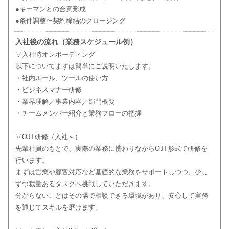
●キーマンとの合意形成
●条件調整〜契約締結のクロージング
入社後の流れ（業務スケジュール例）
▽入社時オンボーディング
以下についてまずは簡単にご説明いたします。
・社内ルール、ツールの使い方
・ビジネスマナー研修
・業界理解／事業内容／部門概要
・チームメンバー紹介と業務フローの把握
▽OJT研修（入社～）
先輩社員のもとで、実際の業務に携わりながらOJT形式で研修を
行います。
まずは営業や顧客対応など基礎的な業務をサポートしつつ、少し
ずつ裁量あるタスクへ挑戦していただきます。
分からないことはその場で相談できる環境があり、安心して実務
を通じてスキルを磨けます。