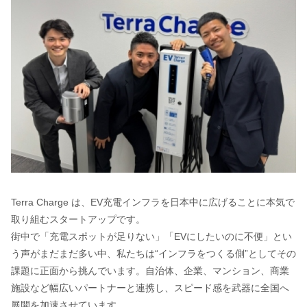
Terra Charge は、EV充電インフラを日本中に広げることに本気で
取り組むスタートアップです。
街中で「充電スポットが足りない」「EVにしたいのに不便」とい
う声がまだまだ多い中、私たちは“インフラをつくる側”としてその
課題に正面から挑んでいます。自治体、企業、マンション、商業
施設など幅広いパートナーと連携し、スピード感を武器に全国へ
展開を加速させています。