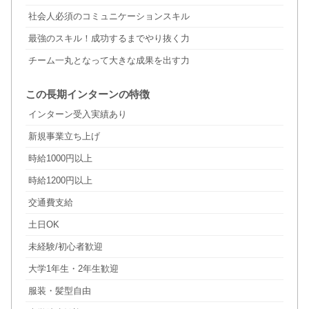
社会人必須のコミュニケーションスキル
最強のスキル！成功するまでやり抜く力
チーム一丸となって大きな成果を出す力
この長期インターンの特徴
インターン受入実績あり
新規事業立ち上げ
時給1000円以上
時給1200円以上
交通費支給
土日OK
未経験/初心者歓迎
大学1年生・2年生歓迎
服装・髪型自由