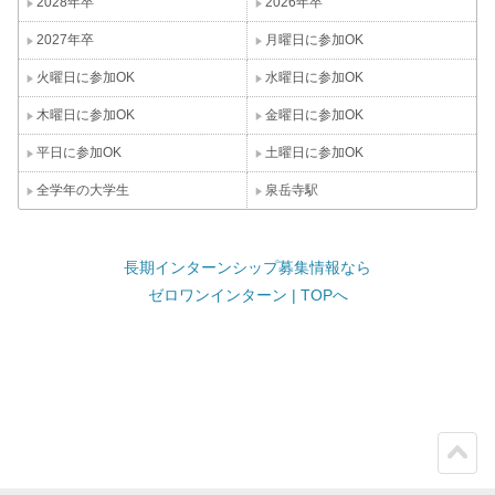
2028年卒
2026年卒
2027年卒
月曜日に参加OK
火曜日に参加OK
水曜日に参加OK
木曜日に参加OK
金曜日に参加OK
平日に参加OK
土曜日に参加OK
全学年の大学生
泉岳寺駅
長期インターンシップ募集情報なら
ゼロワンインターン | TOPへ
ペー