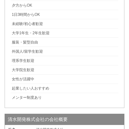
夕方からOK
1日3時間からOK
未経験/初心者歓迎
大学1年生・2年生歓迎
服装・髪型自由
外国人/留学生歓迎
理系学生歓迎
大学院生歓迎
女性が活躍中
起業したい人おすすめ
メンター制度あり
清水開発株式会社の会社概要