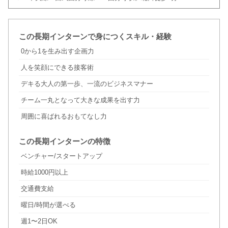
この長期インターンで身につくスキル・経験
0から1を生み出す企画力
人を笑顔にできる接客術
デキる大人の第一歩、一流のビジネスマナー
チーム一丸となって大きな成果を出す力
周囲に喜ばれるおもてなし力
この長期インターンの特徴
ベンチャー/スタートアップ
時給1000円以上
交通費支給
曜日/時間が選べる
週1〜2日OK