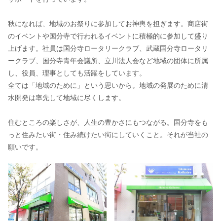
秋になれば、地域のお祭りに参加してお神輿を担ぎます。商店街
のイベントや国分寺で行われるイベントに積極的に参加して盛り
上げます。社員は国分寺ロータリークラブ、武蔵国分寺ロータリ
ークラブ、国分寺青年会議所、立川法人会など地域の団体に所属
し、役員、理事としても活躍をしています。
全ては「地域のために」という思いから。地域の発展のために清
水開発は率先して地域に尽くします。
住むところの楽しさが、人生の豊かさにもつながる。国分寺をも
っと住みたい街・住み続けたい街にしていくこと。それが当社の
願いです。