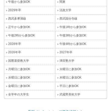
午後から参加OK
関東
2029年卒
法政大学
西武多摩湖線
西武国分寺線
正午から参加OK
午後1時から参加OK
午後2時から参加OK
午後3時から参加OK
2028年卒
午後4時から参加OK
2026年卒
2027年卒
国際基督教大学
津田塾大学
月曜日に参加OK
火曜日に参加OK
水曜日に参加OK
木曜日に参加OK
金曜日に参加OK
平日に参加OK
全学年の大学生
武蔵野美術大学