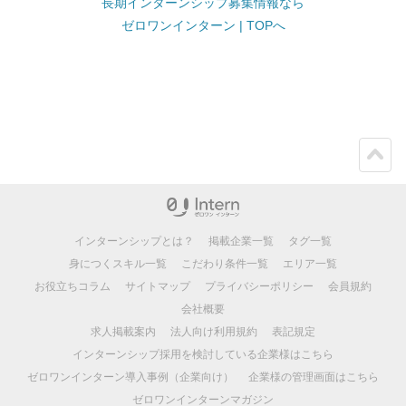
長期インターンシップ募集情報なら
ゼロワンインターン | TOPへ
ペー
ジト
ップ
インターンシップとは？
掲載企業一覧
タグ一覧
身につくスキル一覧
こだわり条件一覧
エリア一覧
お役立ちコラム
サイトマップ
プライバシーポリシー
会員規約
会社概要
求人掲載案内
法人向け利用規約
表記規定
インターンシップ採用を検討している企業様はこちら
ゼロワンインターン導入事例（企業向け）
企業様の管理画面はこちら
ゼロワンインターンマガジン