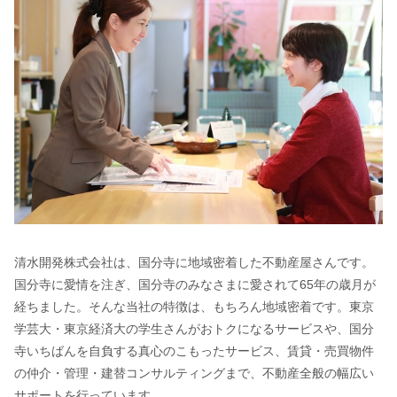
清水開発株式会社は、国分寺に地域密着した不動産屋さんです。
国分寺に愛情を注ぎ、国分寺のみなさまに愛されて65年の歳月が
経ちました。そんな当社の特徴は、もちろん地域密着です。東京
学芸大・東京経済大の学生さんがおトクになるサービスや、国分
寺いちばんを自負する真心のこもったサービス、賃貸・売買物件
の仲介・管理・建替コンサルティングまで、不動産全般の幅広い
サポートを行っています。