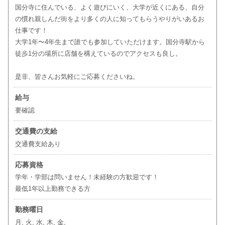
国分寺に住んでいる、よく遊びにいく、大学が近くにある、自分
の慣れ親しんだ街をより多くの人に知ってもらうやりがいあるお
仕事です！
大学1年〜4年生まで誰でも参加していただけます。国分寺駅から
徒歩1分の場所に店舗を構えているのでアクセスも良し。
是非、皆さんお気軽にご応募くださいね。
給与
要確認
交通費の支給
交通費支給あり
応募資格
学年・学部は問いません！未経験の方歓迎です！
最低1年以上勤務できる方
勤務曜日
月, 火, 水, 木, 金,