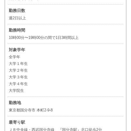
勤務日数
週2日以上
勤務時間
10時00分〜19時00分の間で1日3時間以上
対象学年
全学年
大学１年生
大学２年生
大学３年生
大学４年生
大学院生
勤務地
東京都国分寺市 本町2-9-8
最寄り駅
ＪＲ中央線・西武国分寺線 『国分寺駅』北口徒歩2分