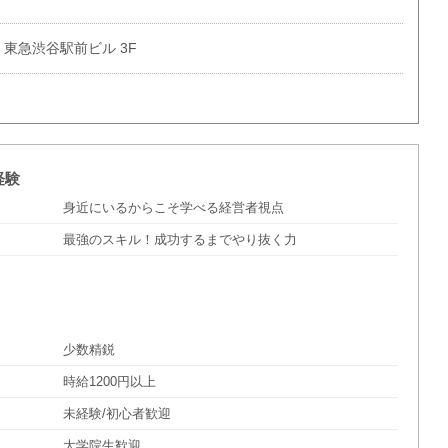
0 東急渋谷駅前ビル 3F
経験
身近にいるからこそ学べる経営者視点
最強のスキル！成功するまでやり抜く力
少数精鋭
時給1200円以上
未経験/初心者歓迎
大学院生歓迎