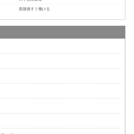
面接後すぐ働ける