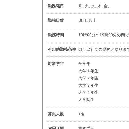
勤務曜日
月, 火, 水, 木, 金,
勤務日数
週3日以上
勤務時間
10時00分〜19時00分の間
その他勤務条件
原則出社での勤務となりま
対象学年
全学年
大学１年生
大学２年生
大学３年生
大学４年生
大学院生
募集人数
1名
雇用形態
業務委託