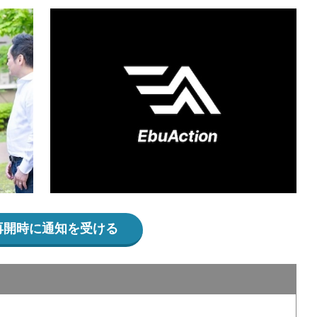
再開時に通知を受ける