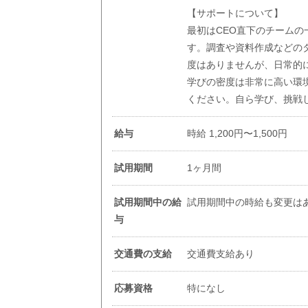
【サポートについて】
最初はCEO直下のチーム
す。調査や資料作成などの
度はありませんが、日常的
学びの密度は非常に高い環
ください。自ら学び、挑戦
給与
時給 1,200円〜1,500円
試用期間
1ヶ月間
試用期間中の給
試用期間中の時給も変更は
与
交通費の支給
交通費支給あり
応募資格
特になし