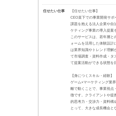
任せたい仕事
【任せたい仕事】
CEO直下での事業開発サ
課題を抱える法人企業や自治体
ケティング事業の導入提案
このサービスは、若年層と
ォームを活用した体験設計
は業界知識やトレンド理解
て市場調査・資料作成・タ
て提案活動ができる状態を
【身につくスキル・経験】
ゲーム×マーケティング業
離で動くことで、事業視点
徴です。クライアントや提
的思考力・交渉力・資料構
とって、大きな成長機会と