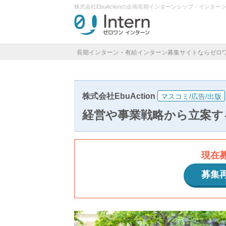
株式会社EbuActionの企画長期インターンシップ・インタ
長期インターン・有給インターン募集サイトならゼロ
株式会社EbuAction
マスコミ/広告/出版
経営や事業戦略から立案す
現在
募集