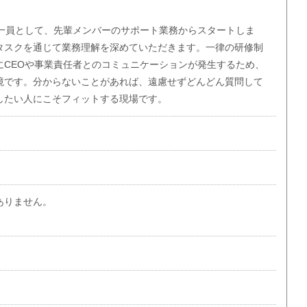
の一員として、先輩メンバーのサポート業務からスタートしま
タスクを通じて業務理解を深めていただきます。一律の研修制
にCEOや事業責任者とのコミュニケーションが発生するため、
境です。分からないことがあれば、遠慮せずどんどん質問して
したい人にこそフィットする現場です。
ありません。