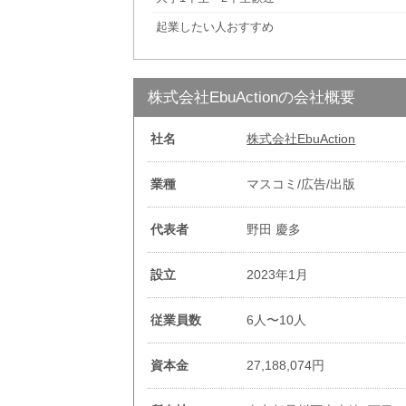
起業したい人おすすめ
株式会社EbuActionの会社概要
社名
株式会社EbuAction
業種
マスコミ/広告/出版
代表者
野田 慶多
設立
2023年1月
従業員数
6人〜10人
資本金
27,188,074円