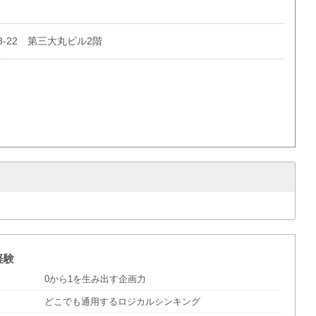
-22 第三大丸ビル2階
経験
0から1を生み出す企画力
どこでも通用するロジカルシンキング