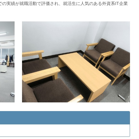
での実績が就職活動で評価され、就活生に人気のある外資系IT企業