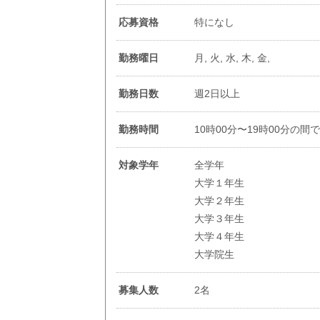
応募資格
特になし
勤務曜日
月, 火, 水, 木, 金,
勤務日数
週2日以上
勤務時間
10時00分〜19時00分の間
対象学年
全学年
大学１年生
大学２年生
大学３年生
大学４年生
大学院生
募集人数
2名