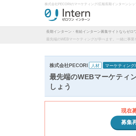
株式会社PECORIのマーケティング/広報長期インターン
長期インターン・有給インターン募集サイトならゼロ
最先端のWEBマーケティングが学べます。一緒に事業
株式会社PECORI
人材
マーケティング
最先端のWEBマーケティ
しょう
現在
募集