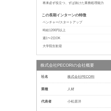
将来必ず役立つ、ずば抜けた業務処理能力
この長期インターンの特徴
ベンチャー/スタートアップ
時給1200円以上
週1〜2日OK
大学院生歓迎
株式会社PECORIの会社概要
社名
株式会社PECORI
業種
人材
代表者
小松原洋