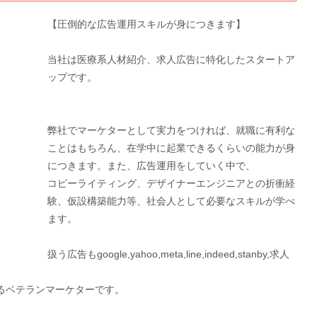
【圧倒的な広告運用スキルが身につきます】
当社は医療系人材紹介、求人広告に特化したスタートア
ップです。
弊社でマーケターとして実力をつければ、就職に有利な
ことはもちろん、在学中に起業できるくらいの能力が身
につきます。また、広告運用をしていく中で、
コピーライティング、デザイナーエンジニアとの折衝経
験、仮設構築能力等、社会人として必要なスキルが学べ
ます。
扱う広告もgoogle,yahoo,meta,line,indeed,stanby,求人
いるベテランマーケターです。