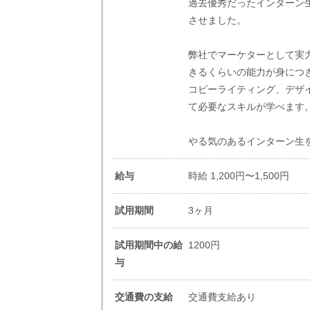
過去優秀だったインターン
させました。
弊社でマーケターとして実
きるくらいの能力が身につ
コピーライティング、デザ
て必要なスキルが学べます
やる気のあるインターン生
給与
時給 1,200円〜1,500円
試用期間
3ヶ月
試用期間中の給
1200円
与
交通費の支給
交通費支給あり