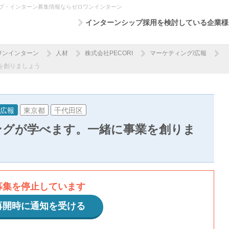
シップ・インターン募集情報ならゼロワンインターン
インターンシップ採用を検討している企業様
ワンインターン
人材
株式会社PECORI
マーケティング/広報
を創りましょう
/広報
東京都
千代田区
ングが学べます。一緒に事業を創りま
募集を停止しています
再開時に通知を受ける