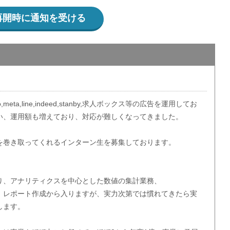
再開時に通知を受ける
o,meta,line,indeed,stanby,求人ボックス等の広告を運用してお
い、運用額も増えており、対応が難しくなってきました。
を巻き取ってくれるインターン生を募集しております。
り、アナリティクスを中心とした数値の集計業務、
 レポート作成から入りますが、実力次第では慣れてきたら実
します。