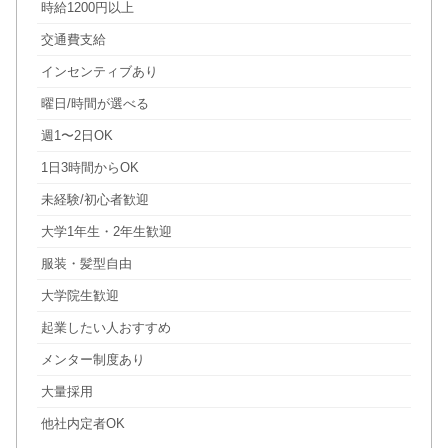
時給1200円以上
交通費支給
インセンティブあり
曜日/時間が選べる
週1〜2日OK
1日3時間からOK
未経験/初心者歓迎
大学1年生・2年生歓迎
服装・髪型自由
大学院生歓迎
起業したい人おすすめ
メンター制度あり
大量採用
他社内定者OK