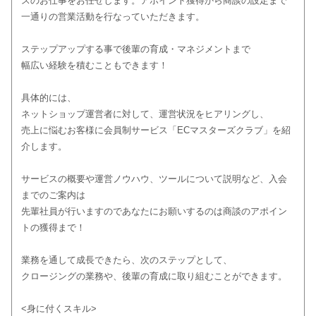
スのお仕事をお任せします。アポイント獲得から商談の設定まで
一通りの営業活動を行なっていただきます。
ステップアップする事で後輩の育成・マネジメントまで
幅広い経験を積むこともできます！
具体的には、
ネットショップ運営者に対して、運営状況をヒアリングし、
売上に悩むお客様に会員制サービス「ECマスターズクラブ」を紹
介します。
サービスの概要や運営ノウハウ、ツールについて説明など、入会
までのご案内は
先輩社員が行いますのであなたにお願いするのは商談のアポイン
トの獲得まで！
業務を通して成長できたら、次のステップとして、
クロージングの業務や、後輩の育成に取り組むことができます。
<身に付くスキル>