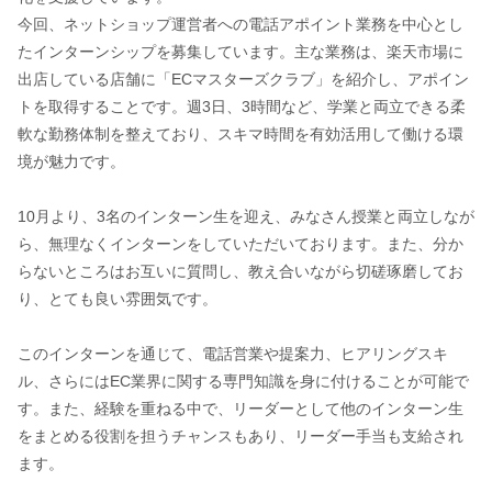
今回、ネットショップ運営者への電話アポイント業務を中心とし
たインターンシップを募集しています。主な業務は、楽天市場に
出店している店舗に「ECマスターズクラブ」を紹介し、アポイン
トを取得することです。週3日、3時間など、学業と両立できる柔
軟な勤務体制を整えており、スキマ時間を有効活用して働ける環
境が魅力です。
10月より、3名のインターン生を迎え、みなさん授業と両立しなが
ら、無理なくインターンをしていただいております。また、分か
らないところはお互いに質問し、教え合いながら切磋琢磨してお
り、とても良い雰囲気です。
このインターンを通じて、電話営業や提案力、ヒアリングスキ
ル、さらにはEC業界に関する専門知識を身に付けることが可能で
す。また、経験を重ねる中で、リーダーとして他のインターン生
をまとめる役割を担うチャンスもあり、リーダー手当も支給され
ます。