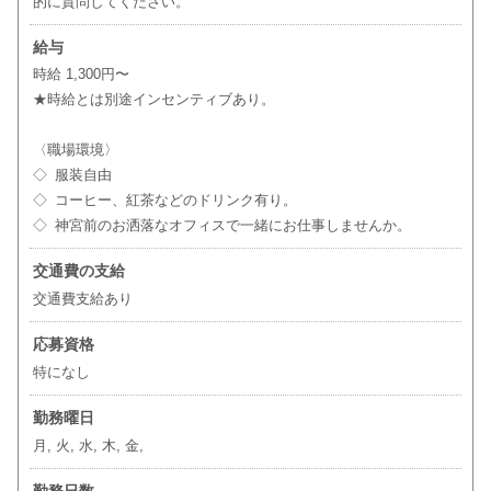
的に質問してください。
給与
時給 1,300円〜
★時給とは別途インセンティブあり。
〈職場環境〉
◇ 服装自由
◇ コーヒー、紅茶などのドリンク有り。
◇ 神宮前のお洒落なオフィスで一緒にお仕事しませんか。
交通費の支給
交通費支給あり
応募資格
特になし
勤務曜日
月, 火, 水, 木, 金,