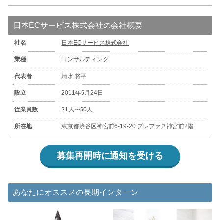
日本ECサービス株式会社の会社概要
社名
日本ECサービス株式会社
業種
コンサルティング
代表者
清水 将平
設立
2011年5月24日
従業員数
21人〜50人
所在地
東京都渋谷区神宮前6-19-20 プレファス神宮前2階
募集再開時に通知を受ける
あなたにオススメの長期インターン