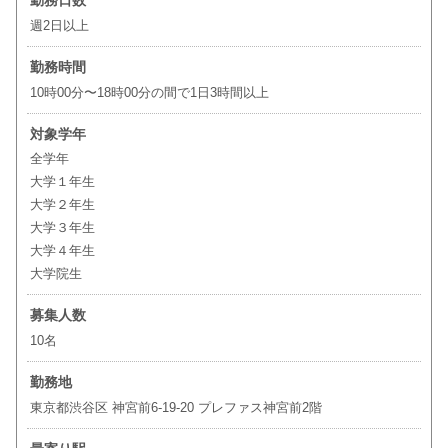
勤務日数
週2日以上
勤務時間
10時00分〜18時00分の間で1日3時間以上
対象学年
全学年
大学１年生
大学２年生
大学３年生
大学４年生
大学院生
募集人数
10名
勤務地
東京都渋谷区 神宮前6-19-20 プレファス神宮前2階