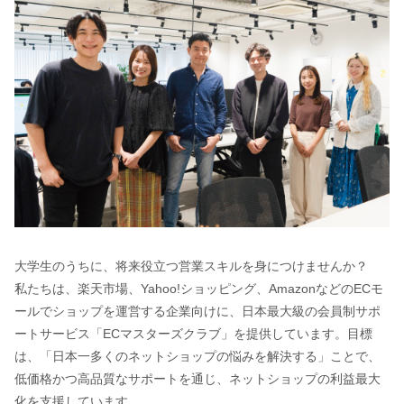
大学生のうちに、将来役立つ営業スキルを身につけませんか？
私たちは、楽天市場、Yahoo!ショッピング、AmazonなどのECモ
ールでショップを運営する企業向けに、日本最大級の会員制サポ
ートサービス「ECマスターズクラブ」を提供しています。目標
は、「日本一多くのネットショップの悩みを解決する」ことで、
低価格かつ高品質なサポートを通じ、ネットショップの利益最大
化を支援しています。