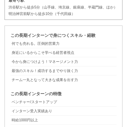
最寄り駅
渋谷駅から徒歩5分（山手線、埼京線、銀座線、半蔵門線、ほか）
明治神宮前駅から徒歩10分（千代田線）
この長期インターンで身につくスキル・経験
何でも売れる。圧倒的営業力
身近にいるからこそ学べる経営者視点
今から身につけよう！マネージメント力
最強のスキル！成功するまでやり抜く力
チーム一丸となって大きな成果を出す力
この長期インターンの特徴
ベンチャー/スタートアップ
インターン受入実績あり
時給1000円以上