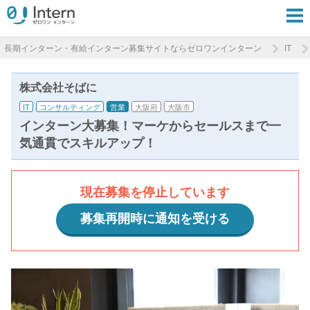
長期インターン・有給インターン募集サイトならゼロワンインターン
IT
株式会社そばに
IT
コンサルティング
営業
大阪府
大阪市
インターン大募集！マーケからセールスまで一
気通貫でスキルアップ！
現在募集を停止しています
募集再開時に通知を受ける