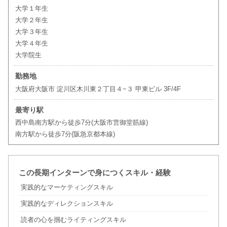
大学１年生
大学２年生
大学３年生
大学４年生
大学院生
勤務地
大阪府大阪市 淀川区木川東２丁目４−３ 甲東ビル 3F/4F
最寄り駅
西中島南方駅から徒歩7分(大阪市営御堂筋線)
南方駅から徒歩7分(阪急京都本線)
この長期インターンで身につくスキル・経験
実践的なマーケティングスキル
実践的なディレクションスキル
読者の心を掴むライティングスキル