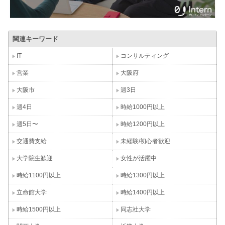
関連キーワード
IT
コンサルティング
営業
大阪府
大阪市
週3日
週4日
時給1000円以上
週5日〜
時給1200円以上
交通費支給
未経験/初心者歓迎
大学院生歓迎
女性が活躍中
時給1100円以上
時給1300円以上
立命館大学
時給1400円以上
時給1500円以上
同志社大学