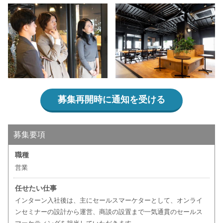
募集再開時に通知を受ける
募集要項
職種
営業
任せたい仕事
インターン入社後は、主にセールスマーケターとして、オンライ
ンセミナーの設計から運営、商談の設置まで一気通貫のセールス