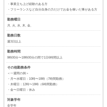
・事業立ち上げ経験のある方
・フリーランスなど自分自身の力だけでお金を稼いだ事がある方
勤務曜日
月, 火, 水, 木, 金,
勤務日数
週3日以上
勤務時間
9時00分〜18時00分の間で1日6時間以上
その他勤務条件
＜一週間の例＞
・月〜水曜日：10時〜18時（7時間勤務）
・木曜日：12時〜18時（6時間勤務）
・金〜日曜日：休み
対象学年
全学年