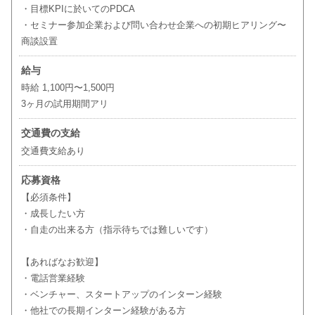
・目標KPIに於いてのPDCA
・セミナー参加企業および問い合わせ企業への初期ヒアリング〜
商談設置
給与
時給 1,100円〜1,500円
3ヶ月の試用期間アリ
交通費の支給
交通費支給あり
応募資格
【必須条件】
・成長したい方
・自走の出来る方（指示待ちでは難しいです）
【あればなお歓迎】
・電話営業経験
・ベンチャー、スタートアップのインターン経験
・他社での長期インターン経験がある方