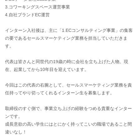
3.コワーキングスペース運営事業
4.自社ブランドEC運営
インターン入社後は、主に「1.ECコンサルティング事業」の集客
の要であるセールスマーケティング業務を担当していただきま
す。
代表は皆さんと同世代の19歳の時に会社を立ち上げた人物。現
在、起業してから10年目を迎えています。
今回はこの代表の右腕として、セールスマーケティング業務を責
任持ってやり切ってくれるインターン生を募集します。
取締役のすぐ側で、事業立ち上げの経験をつめる貴重なインター
ンです。
成長意欲の高い学生にはとにかく持ってこいの職場であること間
違いなし！