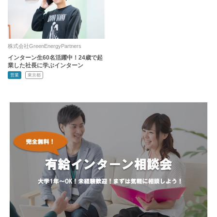
株式会社GreenEnergyPartners
インターン生60名活躍中！24歳で起
業した社長に学ぶインターン
営業
東京都