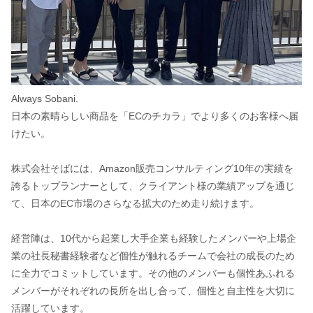
Always Sobani.
日本の素晴らしい商品を「ECのチカラ」でより多くのお客様へ届
けたい。
株式会社そばには、Amazon販売コンサルティング10年の実績を
誇るトップランナーとして、クライアント様の業績アップを通じ
て、日本のEC市場のさらなる拡大のため走り続けます。
経営陣は、10代から起業し大手企業も経験したメンバーや上場企
業の社長秘書経験者など個性が触れるチームで会社の成長のため
に全力でコミットしています。その他のメンバーも個性あふれる
メンバーがそれぞれの長所を出し合って、個性と自主性を大切に
活躍しています。