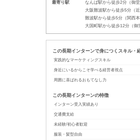
最寄り駅
なんば駅から徒歩2分（御
大阪難波駅から徒歩5分（
難波駅から徒歩5分（関西本
大国町駅から徒歩12分（御
この長期インターンで身につくスキル・
実践的なマーケティングスキル
身近にいるからこそ学べる経営者視点
周囲に喜ばれるおもてなし力
この長期インターンの特徴
インターン受入実績あり
交通費支給
未経験/初心者歓迎
服装・髪型自由