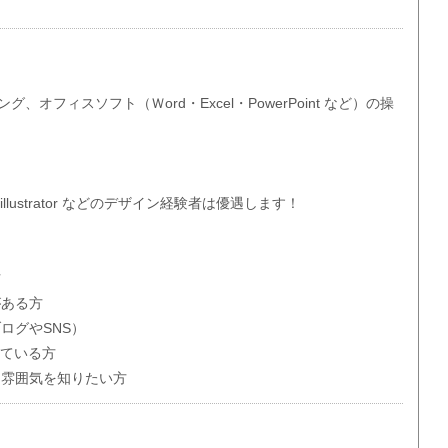
、オフィスソフト（Ｗord・Excel・PowerPoint など）の操
 / illustrator などのデザイン経験者は優遇します！
方
がある方
ログやSNS）
している方
る雰囲気を知りたい方