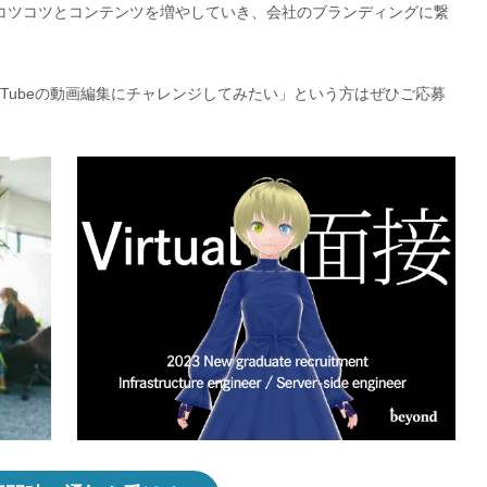
コツコツとコンテンツを増やしていき、会社のブランディングに繋
ouTubeの動画編集にチャレンジしてみたい」という方はぜひご応募