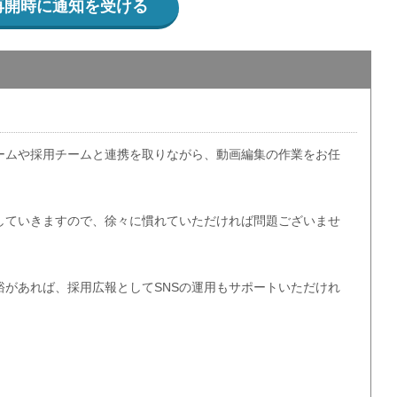
再開時に通知を受ける
ームや採用チームと連携を取りながら、動画編集の作業をお任
していきますので、徐々に慣れていただければ問題ございませ
裕があれば、採用広報としてSNSの運用もサポートいただけれ