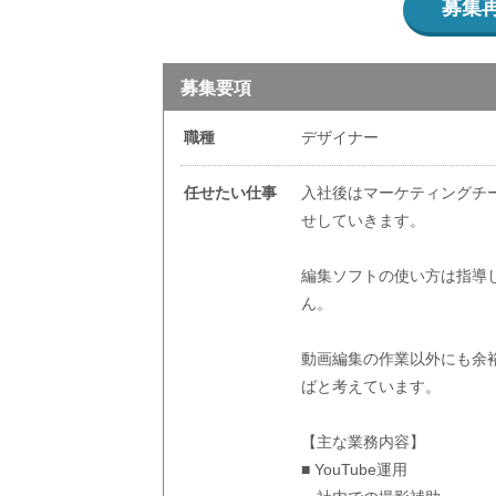
募集
募集要項
職種
デザイナー
任せたい仕事
入社後はマーケティングチ
せしていきます。
編集ソフトの使い方は指導
ん。
動画編集の作業以外にも余
ばと考えています。
【主な業務内容】
■ YouTube運用