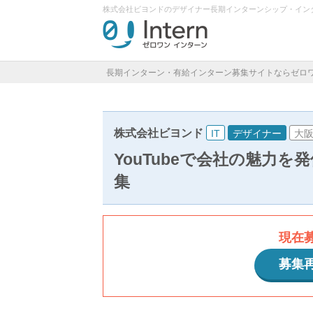
株式会社ビヨンドのデザイナー長期インターンシップ・イン
長期インターン・有給インターン募集サイトならゼロ
株式会社ビヨンド
IT
デザイナー
大
YouTubeで会社の魅力
集
現在
募集