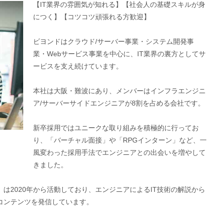
【IT業界の雰囲気が知れる】【社会人の基礎スキルが身
につく】【コツコツ頑張れる方歓迎】
ビヨンドはクラウド/サーバー事業・システム開発事
業・Webサービス事業を中心に、IT業界の裏方としてサ
ービスを支え続けています。
本社は大阪・難波にあり、メンバーはインフラエンジニ
ア/サーバーサイドエンジニアが8割を占める会社です。
新卒採用ではユニークな取り組みを積極的に行ってお
り、「バーチャル面接」や「RPGインターン」など、一
風変わった採用手法でエンジニアとの出会いを増やして
きました。
ル」は2020年から活動しており、エンジニアによるIT技術の解説から
コンテンツを発信しています。