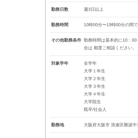
勤務日数
週3日以上
勤務時間
10時00分〜19時00分の間
その他勤務条件
勤務時間は基本的に10：0
合は 都度ご相談ください。
対象学年
全学年
大学１年生
大学２年生
大学３年生
大学４年生
大学院生
既卒/社会人
勤務地
大阪府大阪市 浪速区難波中1-