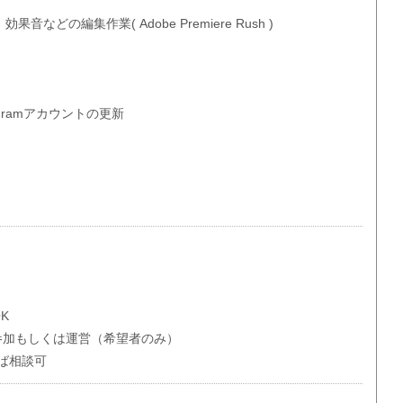
などの編集作業( Adobe Premiere Rush )
stagramアカウントの更新
K
の参加もしくは運営（希望者のみ）
ば相談可