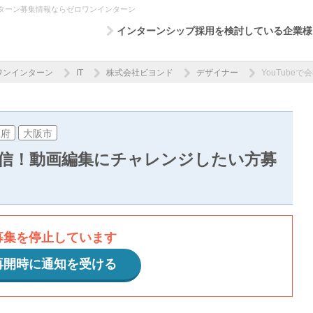
ターン募集情報ならゼロワンインターン
インターンシップ採用を検討している企業様
ワンインターン
IT
株式会社ビヨンド
デザイナー
YouTub
阪府
大阪市
を発信！動画編集にチャレンジしたい方募
募集を停止しています
再開時に通知を受ける