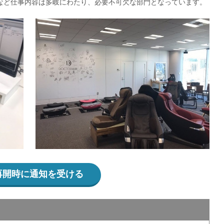
など仕事内容は多岐にわたり、必要不可欠な部門となっています。
再開時に通知を受ける