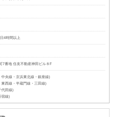
1日4時間以上
町7番地 住友不動産神田ビル８F
・中央線・京浜東北線・銀座線)
・東西線・半蔵門線・三田線)
千代田線)
新宿線)