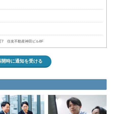
7 住友不動産神田ビル8F
再開時に通知を受ける