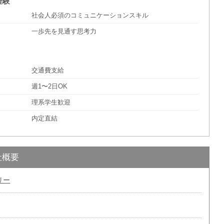
経験
社会人必須のコミュニケーションスキル
一歩先を見通す思考力
交通費支給
週1〜2日OK
理系学生歓迎
内定直結
社概要
リー