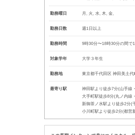
勤務曜日
月, 火, 水, 木, 金,
勤務日数
週1日以上
勤務時間
9時30分〜18時30分の間で
対象学年
大学３年生
勤務地
東京都千代田区 神田美土代
最寄り駅
神田駅より徒歩7分(山手線
大手町駅徒歩8分(丸ノ内線
新御茶ノ水駅より徒歩2分(
小川町駅より徒歩2分(都営