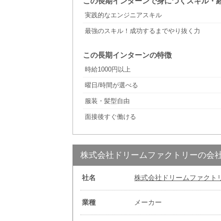
この長期インターンで身につくスキル・
実践的なエンジニアスキル
最強のスキル！成功するまでやり抜く力
この長期インターンの特徴
時給1000円以上
曜日/時間が選べる
服装・髪型自由
面接後すぐ働ける
株式会社ドリームファクトリーの会
社名
株式会社ドリームファクト
業種
メーカー