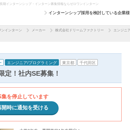
グ長期インターンシップ・インターン募集情報ならゼロワンインターン
インターンシップ採用を検討している企業様
ワンインターン
メーカー
株式会社ドリームファクトリー
エンジニア
ー
エンジニア/プログラミング
東京都
千代田区
限定！社内SE募集！
募集を停止しています
再開時に通知を受ける