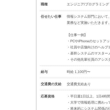
職種
エンジニア/プログラミング
任せたい仕事
情報システム部門において
業務など実施いただきます
【仕事一例】
・PCやiPhoneのセットア
・社員や店舗向けのヘルプ
・基幹システムのマスター
・その他先輩社員のアシス
給与
時給 1,100円〜
交通費の支給
交通費支給あり
応募資格
・平日週1日以上、1日4時
・大学で情報処理に携わっ
・将来的にシステム関係の