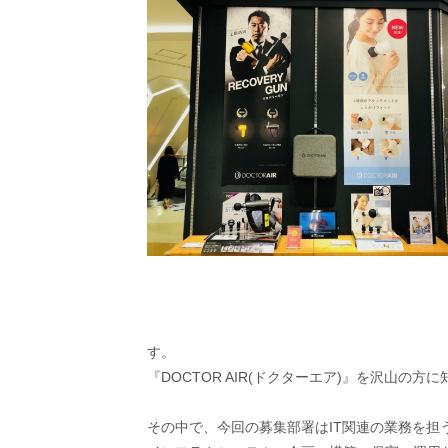
す。
『DOCTOR AIR(ドクターエア)』を沢山
その中で、今回の募集部署はIT関連の業務を担