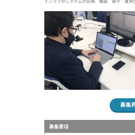
インフラやシステムの企画、構築、保守・運用
募集
募集要項