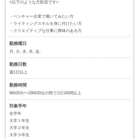
<以下のような方歓迎です>
・ベンチャー企業で働いてみたい方
・ライティングスキルを身に付けたい方
・クリエイティブな仕事に興味のある方
勤務曜日
月, 火, 水, 木, 金,
勤務日数
週1日以上
勤務時間
9時00分〜18時00分の間で1日1時間以上
対象学年
全学年
大学１年生
大学２年生
大学３年生