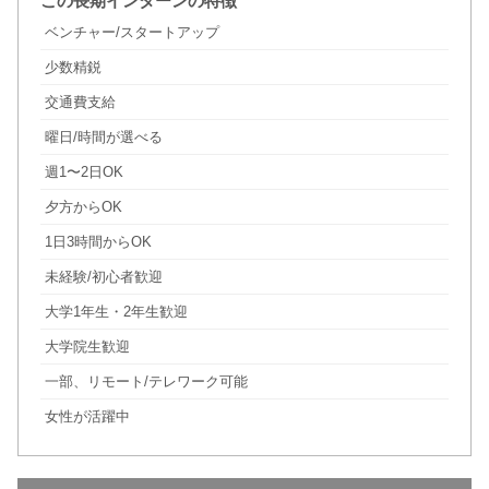
この長期インターンの特徴
ベンチャー/スタートアップ
少数精鋭
交通費支給
曜日/時間が選べる
週1〜2日OK
夕方からOK
1日3時間からOK
未経験/初心者歓迎
大学1年生・2年生歓迎
大学院生歓迎
一部、リモート/テレワーク可能
女性が活躍中