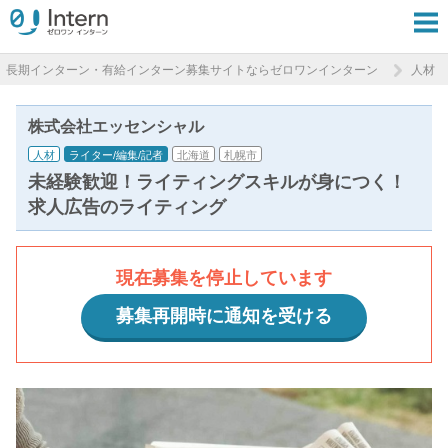
長期インターン・有給インターン募集サイトならゼロワンインターン
人材
株式会社エッセンシャル
人材
ライター/編集/記者
北海道
札幌市
未経験歓迎！ライティングスキルが身につく！
求人広告のライティング
現在募集を停止しています
募集再開時に通知を受ける