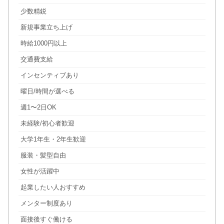
少数精鋭
新規事業立ち上げ
時給1000円以上
交通費支給
インセンティブあり
曜日/時間が選べる
週1〜2日OK
未経験/初心者歓迎
大学1年生・2年生歓迎
服装・髪型自由
女性が活躍中
起業したい人おすすめ
メンター制度あり
面接後すぐ働ける