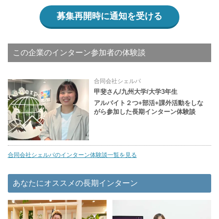
募集再開時に通知を受ける
この企業のインターン参加者の体験談
合同会社シェルパ
甲斐さん/九州大学/大学3年生
アルバイト２つ+部活+課外活動をしな
がら参加した長期インターン体験談
合同会社シェルパのインターン体験談一覧を見る
あなたにオススメの長期インターン