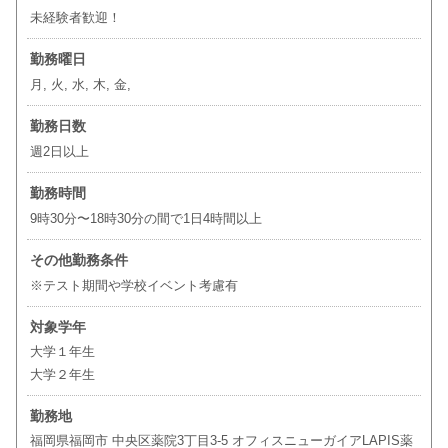
未経験者歓迎！
勤務曜日
月, 火, 水, 木, 金,
勤務日数
週2日以上
勤務時間
9時30分〜18時30分の間で1日4時間以上
その他勤務条件
※テスト期間や学校イベント考慮有
対象学年
大学１年生
大学２年生
勤務地
福岡県福岡市 中央区薬院3丁目3-5 オフィスニューガイアLAPIS薬