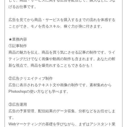
じて、商品・サービスに関する広告を配信して、購入などにつな
げるお仕事です。
広告を見てから商品・サービスを購入するまでの流れを体感する
ことができ、モノを売るスキル、稼ぐ力が身に付きます。
★業務内容
①記事制作
商品の魅力を伝え、商品を買う気にさせる記事の制作です。ライ
ティングだけでなく画像や動画の制作も含まれます。あなたの斬
新な視点で、商品を爆売れすることもできるかも！
②広告クリエイティブ制作
広告に表示されるテキスト文や画像の制作です。素材集めから
Photoshopの使い方なども学べます。
③広告運用
広告の予算管理、配信結果のデータ収集、分析などをお任せしま
す。
Webマーケティングの基礎を学びながら、まずはアシスタント業