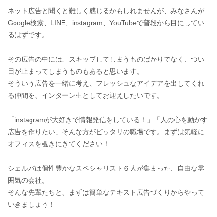
ネット広告と聞くと難しく感じるかもしれませんが、みなさんが
Google検索、LINE、instagram、YouTubeで普段から目にしてい
るはずです。
その広告の中には、スキップしてしまうものばかりでなく、つい
目が止まってしまうものもあると思います。
そういう広告を一緒に考え、フレッシュなアイデアを出してくれ
る仲間を、インターン生としてお迎えしたいです。
「instagramが大好きで情報発信をしている！」「人の心を動かす
広告を作りたい」そんな方がピッタリの職場です。まずは気軽に
オフィスを覗きにきてください！
シェルパは個性豊かなスペシャリスト６人が集まった、自由な雰
囲気の会社。
そんな先輩たちと、まずは簡単なテキスト広告づくりからやって
いきましょう！