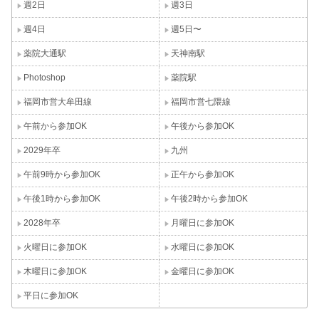
週2日
週3日
週4日
週5日〜
薬院大通駅
天神南駅
Photoshop
薬院駅
福岡市営大牟田線
福岡市営七隈線
午前から参加OK
午後から参加OK
2029年卒
九州
午前9時から参加OK
正午から参加OK
午後1時から参加OK
午後2時から参加OK
2028年卒
月曜日に参加OK
火曜日に参加OK
水曜日に参加OK
木曜日に参加OK
金曜日に参加OK
平日に参加OK