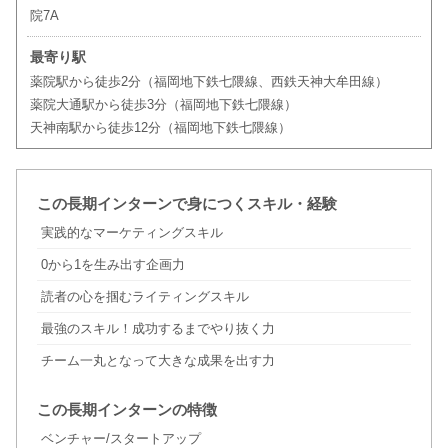
院7A
最寄り駅
薬院駅から徒歩2分（福岡地下鉄七隈線、西鉄天神大牟田線）
薬院大通駅から徒歩3分（福岡地下鉄七隈線）
天神南駅から徒歩12分（福岡地下鉄七隈線）
この長期インターンで身につくスキル・経験
実践的なマーケティングスキル
0から1を生み出す企画力
読者の心を掴むライティングスキル
最強のスキル！成功するまでやり抜く力
チーム一丸となって大きな成果を出す力
この長期インターンの特徴
ベンチャー/スタートアップ