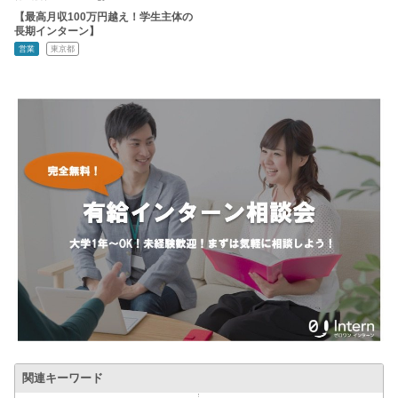
【最高月収100万円越え！学生主体の
長期インターン】
営業
東京都
関連キーワード