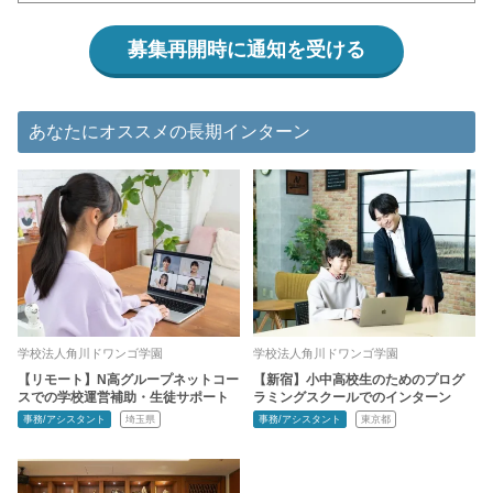
募集再開時に通知を受ける
あなたにオススメの長期インターン
学校法人角川ドワンゴ学園
学校法人角川ドワンゴ学園
【リモート】N高グループネットコー
【新宿】小中高校生のためのプログ
スでの学校運営補助・生徒サポート
ラミングスクールでのインターン
事務/アシスタント
埼玉県
事務/アシスタント
東京都