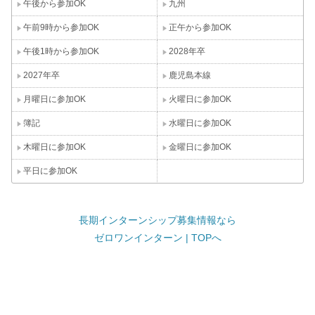
午後から参加OK
九州
午前9時から参加OK
正午から参加OK
午後1時から参加OK
2028年卒
2027年卒
鹿児島本線
月曜日に参加OK
火曜日に参加OK
簿記
水曜日に参加OK
木曜日に参加OK
金曜日に参加OK
平日に参加OK
長期インターンシップ募集情報なら
ゼロワンインターン | TOPへ