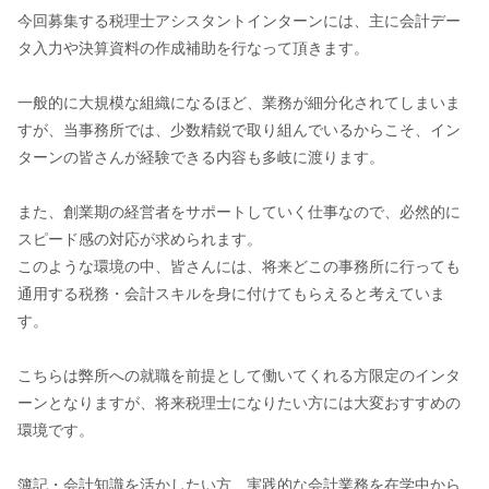
今回募集する税理士アシスタントインターンには、主に会計デー
タ入力や決算資料の作成補助を行なって頂きます。
一般的に大規模な組織になるほど、業務が細分化されてしまいま
すが、当事務所では、少数精鋭で取り組んでいるからこそ、イン
ターンの皆さんが経験できる内容も多岐に渡ります。
また、創業期の経営者をサポートしていく仕事なので、必然的に
スピード感の対応が求められます。
このような環境の中、皆さんには、将来どこの事務所に行っても
通用する税務・会計スキルを身に付けてもらえると考えていま
す。
こちらは弊所への就職を前提として働いてくれる方限定のインタ
ーンとなりますが、将来税理士になりたい方には大変おすすめの
環境です。
簿記・会計知識を活かしたい方、実践的な会計業務を在学中から