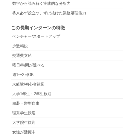
数字から読み解く実践的な分析力
将来必ず役立つ、ずば抜けた業務処理能力
この長期インターンの特徴
ベンチャー/スタートアップ
少数精鋭
交通費支給
曜日/時間が選べる
週1〜2日OK
未経験/初心者歓迎
大学1年生・2年生歓迎
服装・髪型自由
理系学生歓迎
大学院生歓迎
女性が活躍中