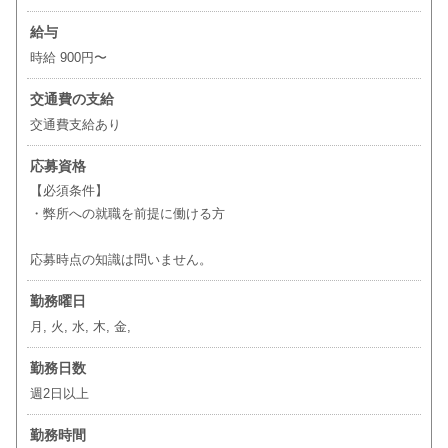
給与
時給 900円〜
交通費の支給
交通費支給あり
応募資格
【必須条件】
・弊所への就職を前提に働ける方
応募時点の知識は問いません。
勤務曜日
月, 火, 水, 木, 金,
勤務日数
週2日以上
勤務時間