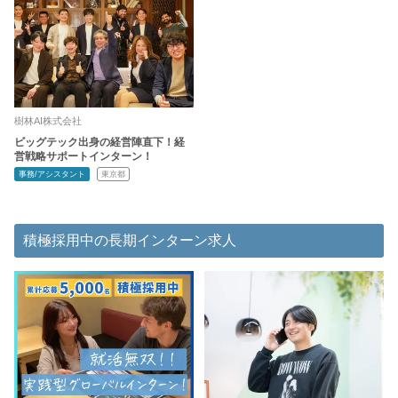
樹林AI株式会社
ビッグテック出身の経営陣直下！経
営戦略サポートインターン！
事務/アシスタント
東京都
積極採用中の長期インターン求人