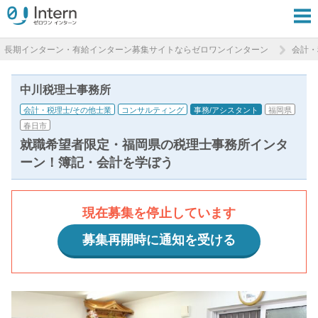
長期インターン・有給インターン募集サイトならゼロワンインターン
会計・
中川税理士事務所
会計・税理士/その他士業
コンサルティング
事務/アシスタント
福岡県
春日市
就職希望者限定・福岡県の税理士事務所インタ
ーン！簿記・会計を学ぼう
現在募集を停止しています
募集再開時に通知を受ける