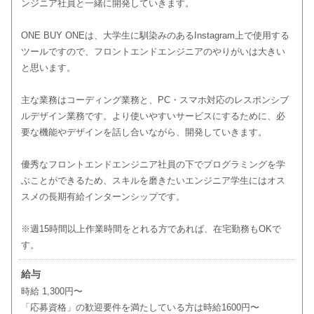
ンジニア社員と一緒に開発していきます。
ONE BUY ONEは、大学生に馴染みのあるInstagram上で使用する
ツールですので、フロントエンドエンジニアのやりがいは大きい
と思います。
主な業務はコーディング業務と、PC・スマホ対応のレスポンシブ
ルデザイン業務です。より使いやすいサービスにするために、必
要な機能やデザインを話し合いながら、開発していきます。
優秀なフロントエンドエンジニア社員の下でプログラミングを学
ぶことができるため、スキルを磨きたいエンジニア学生にはオス
スメの長期有給インターンシップです。
※週15時間以上作業時間をとれる方であれば、在宅勤務もOKで
す。
給与
時給 1,300円〜
「応募資格」の歓迎要件を満たしている方は時給1600円〜