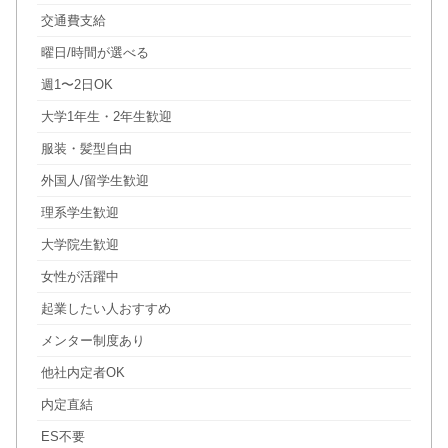
交通費支給
曜日/時間が選べる
週1〜2日OK
大学1年生・2年生歓迎
服装・髪型自由
外国人/留学生歓迎
理系学生歓迎
大学院生歓迎
女性が活躍中
起業したい人おすすめ
メンター制度あり
他社内定者OK
内定直結
ES不要