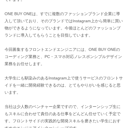
ONE BUY ONEは、すでに複数のファッションブランド企業に導
入して頂いており、そのブランドではInstagram上から簡単に買い
物ができるようになっています。今後ほとんどのファッションブ
ランドに導入してもらうことを目指しています。
今回募集するフロントエンドエンジニアには、ONE BUY ONEの
コーディング業務と、PC・スマホ対応ノレスポンシブルデザイン
業務をお任せします。
大学生にも馴染みのあるInstagram上で使うサービスのフロントサ
イドを一緒に開発経験できるのは、とてもやりがいを感じると思
います。
当社は少人数のベンチャー企業ですので、インターンシップ生に
もスキルに合わせて責任のある仕事をどんどん任せていく予定で
す。フロントサイドの実践的な開発スキルを磨きたい学生におす