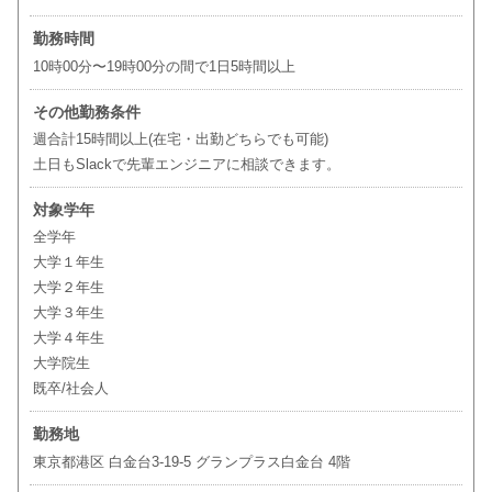
勤務時間
10時00分〜19時00分の間で1日5時間以上
その他勤務条件
週合計15時間以上(在宅・出勤どちらでも可能)
土日もSlackで先輩エンジニアに相談できます。
対象学年
全学年
大学１年生
大学２年生
大学３年生
大学４年生
大学院生
既卒/社会人
勤務地
東京都港区 白金台3-19-5 グランプラス白金台 4階