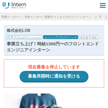
長期インターン・有給インターン募集サイトならゼロワンインターン
IT
株式会社LOB
IT
アパレル/ファッション
エンジニア/プログラミング
東京都
港区
事業立ち上げ！時給1300円〜のフロントエンド
エンジニアインターン
現在募集を停止しています
募集再開時に通知を受ける