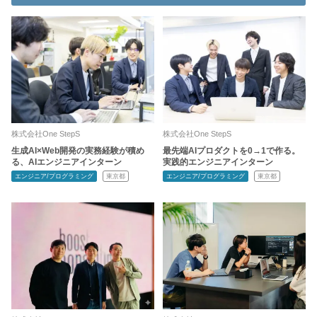
株式会社One StepS
株式会社One StepS
生成AI×Web開発の実務経験が積め
最先端AIプロダクトを0→1で作る。
る、AIエンジニアインターン
実践的エンジニアインターン
エンジニア/プログラミング
東京都
エンジニア/プログラミング
東京都