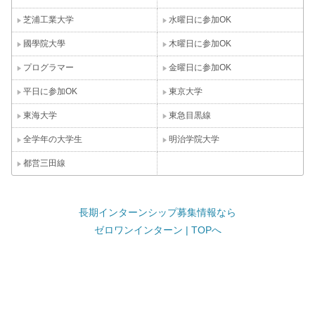
芝浦工業大学
水曜日に参加OK
國學院大學
木曜日に参加OK
プログラマー
金曜日に参加OK
平日に参加OK
東京大学
東海大学
東急目黒線
全学年の大学生
明治学院大学
都営三田線
長期インターンシップ募集情報なら
ゼロワンインターン | TOPへ