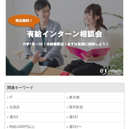
関連キーワード
IT
東京都
目黒区
既卒歓迎
週3日
週4日
時給1000円以上
週5日〜