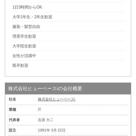
1日3時間からOK
大学1年生・2年生歓迎
服装・髪型自由
理系学生歓迎
大学院生歓迎
女性が活躍中
既卒歓迎
株式会社ヒューベースiの会社概要
社名
株式会社ヒューベースi
業種
IT
代表者
吉原 大二
設立
1991年 3月 22日