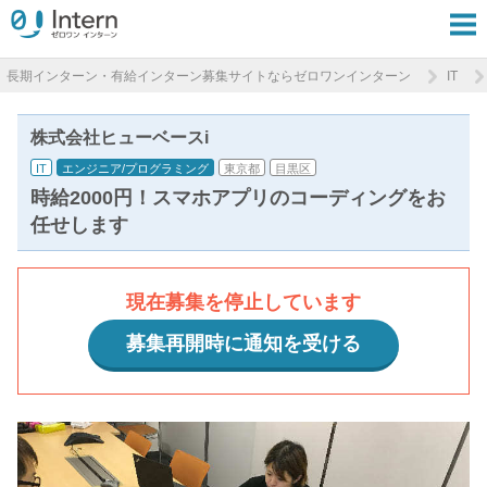
長期インターン・有給インターン募集サイトならゼロワンインターン
IT
株式会社ヒューベースi
IT
エンジニア/プログラミング
東京都
目黒区
時給2000円！スマホアプリのコーディングをお
任せします
現在募集を停止しています
募集再開時に通知を受ける