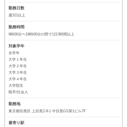
勤務日数
週3日以上
勤務時間
9時00分〜18時00分の間で1日3時間以上
対象学年
全学年
大学１年生
大学２年生
大学３年生
大学４年生
大学院生
既卒/社会人
勤務地
東京都目黒区 上目黒2-9-1 中目黒GS第1ビル7F
最寄り駅