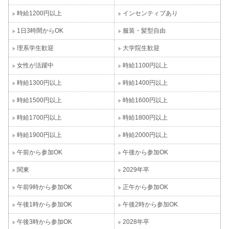
時給1200円以上
インセンティブあり
1日3時間からOK
服装・髪型自由
理系学生歓迎
大学院生歓迎
女性が活躍中
時給1100円以上
時給1300円以上
時給1400円以上
時給1500円以上
時給1600円以上
時給1700円以上
時給1800円以上
時給1900円以上
時給2000円以上
午前から参加OK
午後から参加OK
関東
2029年卒
午前9時から参加OK
正午から参加OK
午後1時から参加OK
午後2時から参加OK
午後3時から参加OK
2028年卒