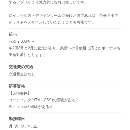
するアプリがより魅力的になれば嬉しいです。
絵が上手な方・デザインツールに長けた方であれば、自分の手で
イラストをデザインしていただくことも可能です。
給与
時給 2,000円〜
年2回8月と2月に査定があり、業績への貢献度に応じたボーナスも
支給対象になります。
交通費の支給
交通費支給なし
応募資格
【必須要件】
コーディング(HTML,CSS)の経験がある方
Photoshopの経験がある方
勤務曜日
月, 火, 水, 木, 金,