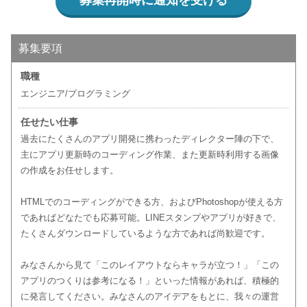
募集再開時に通知を受ける
募集要項
職種
エンジニア/プログラミング
任せたい仕事
過去にたくさんのアプリ開発に携わったディレクター陣の下で、
主にアプリ更新時のコーディング作業、また更新時利用する画像
の作成をお任せします。
HTMLでのコーディングができる方、およびPhotoshopが使える方
であればどなたでも応募可能。LINEスタンプやアプリが好きで、
たくさんダウンロードしているような方であれば尚歓迎です。
みなさんから見て「このレイアウトならキャラが立つ！」「この
アプリのつくりは参考になる！」といった情報があれば、積極的
に発言してください。みなさんのアイデアをもとに、我々の運営