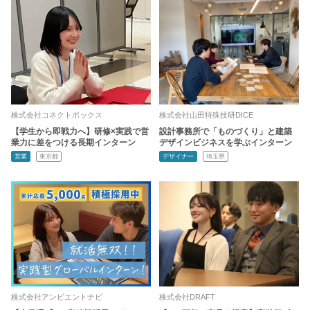
株式会社コネクトボックス
株式会社山田特殊技研DICE
【学生から即戦力へ】研修×実践で営
設計事務所で「ものづくり」と建築
業力に差をつける長期インターン
デザインビジネスを学ぶインターン
営業
東京都
デザイナー
埼玉県
株式会社アンビエントナビ
株式会社DRAFT