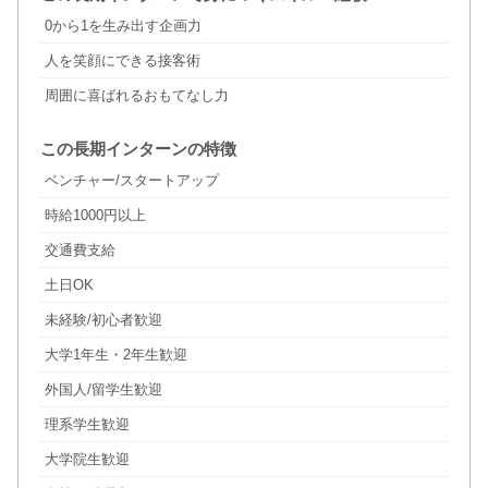
0から1を生み出す企画力
人を笑顔にできる接客術
周囲に喜ばれるおもてなし力
この長期インターンの特徴
ベンチャー/スタートアップ
時給1000円以上
交通費支給
土日OK
未経験/初心者歓迎
大学1年生・2年生歓迎
外国人/留学生歓迎
理系学生歓迎
大学院生歓迎