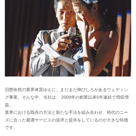
旧態依然の業界体質ゆえに、まだまだ伸びしろがあるウェディン
グ事業。そんな中、当社は、 2009年の創業以来5年連続で増収増
益。
業界における既存の方法と新たな手法を組み合わせ、時代のニー
ズに合った最適サービスの追求と提供をしているのが大きな特徴
です。