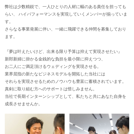
弊社は少数精鋭で、一人ひとりの人材に幅のある責任を担っても
らい、 ハイパフォーマンスを実現していくメンバーが揃っていま
す。
さらなる事業発展に伴い、一緒に飛躍できる仲間を募集しており
ます。
『夢は叶えたいけど、出来る限り予算は抑えて実現させたい』
新郎新婦に掛かる金銭的な負担を最小限に抑えつつ、
お二人にご満足頂けるウェディングを実現させる。
業界屈指の新たなビジネスモデルを開拓した当社には
それらを実現させるためのノウハウも豊富に蓄積されています。
真剣に取り組む方へのサポートは惜しみません。
当社で長期インターンシップとして、私たちと共にあなた自身を
成長させませんか。