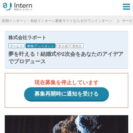
長期インターン・有給インターン募集サイトならゼロワンインターン
サービ
株式会社ラポート
サービス
事務/アシスタント
東京都
豊島区
夢を叶える！結婚式や2次会をあなたのアイデア
でプロデュース
現在募集を停止しています
募集再開時に通知を受ける