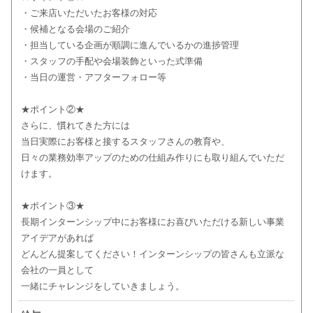
・ご来店いただいたお客様の対応
・候補となる会場のご紹介
・担当している企画が順調に進んでいるかの進捗管理
・スタッフの手配や会場装飾といった式準備
・当日の運営・アフターフォロー等
★ポイント②★
さらに、慣れてきた方には
当日実際にお客様と接するスタッフさんの教育や、
日々の業務効率アップのための仕組み作りにも取り組んでいただ
けます。
★ポイント③★
長期インターンシップ中にお客様にお喜びいただける新しい事業
アイデアがあれば
どんどん提案してください！インターンシップの皆さんも立派な
会社の一員として
一緒にチャレンジをしていきましょう。