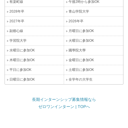
有楽町線
午後2時から参加OK
2028年卒
青山学院大学
2027年卒
2026年卒
副都心線
月曜日に参加OK
学習院大学
火曜日に参加OK
水曜日に参加OK
國學院大學
木曜日に参加OK
金曜日に参加OK
平日に参加OK
土曜日に参加OK
日曜日に参加OK
全学年の大学生
長期インターンシップ募集情報なら
ゼロワンインターン | TOPへ