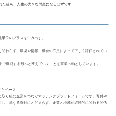
を離れた後も、人生の大きな財産になるはずです！
兆単位のプラスを生み出す」
も関わらず、環境や情報、機会の不足によって正しく評価されてい
会の中で機能する形へと変えていくことを事業の軸としています。
さとベース」
に取り組む企業をつなぐマッチングプラットフォームです。寄付や
供し、単なる寄付にとどまらず、企業と地域が継続的に関わる関係