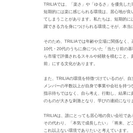
TRILIAでは、「楽さ」や「ゆるさ」を優先し
短期的には楽に感じられる環境は、居心地が良
てしまうことがあります。私たちは、短期的に
躍できる力を身につけられる環境こそが、本当
そのため、TRILIAでは年齢や立場に関係な
10代・20代のうちに身についた「当たり前の
ら市場で評価されるスキルや経験を積むこと、
前」にする文化があります。
また、TRILIAの環境を特徴づけているのが、
メンバーの半数以上が自身で事業や会社を持つ
指示待ちではなく、自ら考え、行動し、結果に
のものが大きな刺激となり、学びの連続になり
TRILIAは、誰にとっても居心地の良い会社で
その代わり、「本気で成長したい」「将来、ど
これ以上ない環境でありたいと考えています。