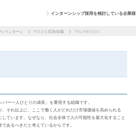
インターンシップ採用を検討している企業様
ワンインターン
マスコミ/広告/出版
TRILIA株式会社
「メンバー一人ひとりの成長」を重視する組織です。
が、それ以上に、ここで働く人がどれだけ市場価値を高められる
にしています。なぜなら、社会全体で人の可能性を最大化すること
者であるべきだと考えているからです。