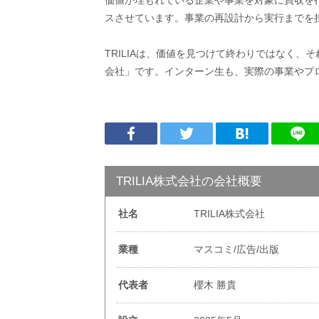
価値が埋もれている企業や事業を対象に買収を行い
スさせています。事業の再設計から実行までを
TRILIAは、価値を見つけて終わりではなく
会社」です。インターン生も、実際の事業やプ
TRILIA株式会社の会社概要
社名
TRILIA株式会社
業種
マスコミ/広告/出版
代表者
櫻木 勝貴