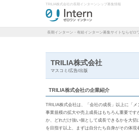
TRILIA株式会社の長期インターンシップ募集情報
長期インターン・有給インターン募集サイトならゼロ
TRILIA株式会社
マスコミ/広告/出版
TRILIA株式会社の企業紹介
TRILIA株式会社は、「会社の成長」以上に
事業規模の拡大や売上成長はもちろん重要です
か、どれだけ強い個として成長できるかを大切
を目指す以上、まずは自分たち自身がその体現