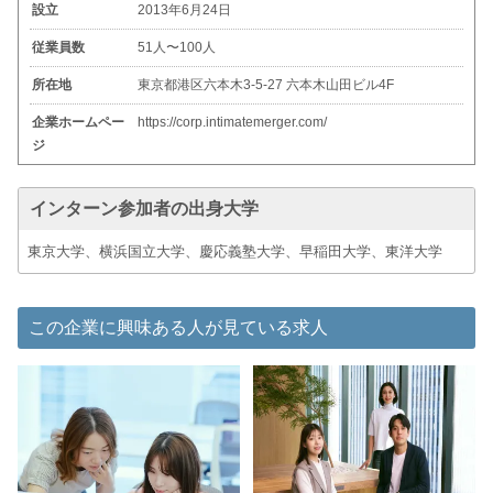
設立
2013年6月24日
従業員数
51人〜100人
所在地
東京都港区六本木3-5-27 六本木山田ビル4F
企業ホームペー
https://corp.intimatemerger.com/
ジ
インターン参加者の出身大学
東京大学、横浜国立大学、慶応義塾大学、早稲田大学、東洋大学
この企業に興味ある人が見ている求人