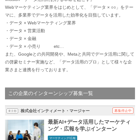
Webマーケティング業界をはじめとして、「データ × ○○」をテー
マに、多業界でデータを活用した効率化を目指しています。
・データ × Webマーケティング業界
・データ × 営業活動
・データ × 金融
・データ × 小売り etc…
また、Googleとの共同開発や、Metaと共同でデータ活用に関して
の啓蒙セミナー実施など、「データ活用のプロ」として様々な企
業さまと連携を行っております。
この企業のインターンシップ募集一覧
株式会社インティメート・マージャー
募集停止中
東京都
最新AI+データ活用したマーケティ
ング・広報を学ぶインターン
マーケティング/広報