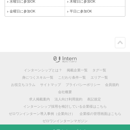
水曜日に参加OK
木曜日に参加OK
金曜日に参加OK
平日に参加OK
ペー
ジト
ップ
インターンシップとは？
掲載企業一覧
タグ一覧
身につくスキル一覧
こだわり条件一覧
エリア一覧
お役立ちコラム
サイトマップ
プライバシーポリシー
会員規約
会社概要
求人掲載案内
法人向け利用規約
表記規定
インターンシップ採用を検討している企業様はこちら
ゼロワンインターン導入事例（企業向け）
企業様の管理画面はこちら
ゼロワンインターンマガジン