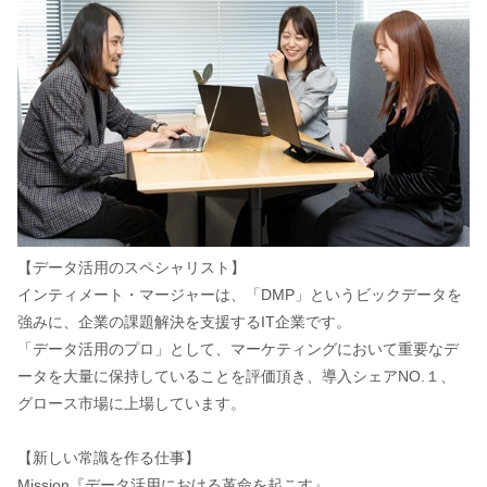
【データ活用のスペシャリスト】
インティメート・マージャーは、「DMP」というビックデータを
強みに、企業の課題解決を支援するIT企業です。
「データ活用のプロ」として、マーケティングにおいて重要なデ
ータを大量に保持していることを評価頂き、導入シェアNO.１、
グロース市場に上場しています。
【新しい常識を作る仕事】
Mission『データ活用における革命を起こす』