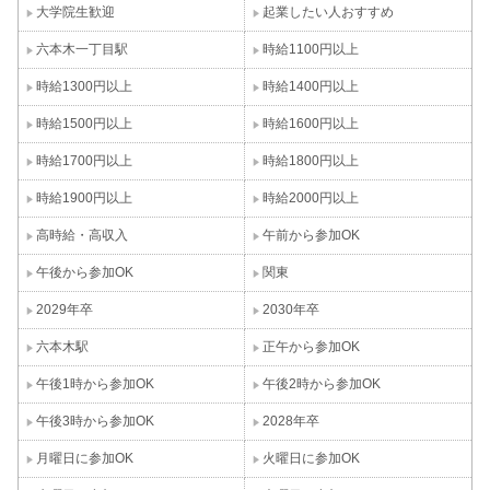
大学院生歓迎
起業したい人おすすめ
六本木一丁目駅
時給1100円以上
時給1300円以上
時給1400円以上
時給1500円以上
時給1600円以上
時給1700円以上
時給1800円以上
時給1900円以上
時給2000円以上
高時給・高収入
午前から参加OK
午後から参加OK
関東
2029年卒
2030年卒
六本木駅
正午から参加OK
午後1時から参加OK
午後2時から参加OK
午後3時から参加OK
2028年卒
月曜日に参加OK
火曜日に参加OK