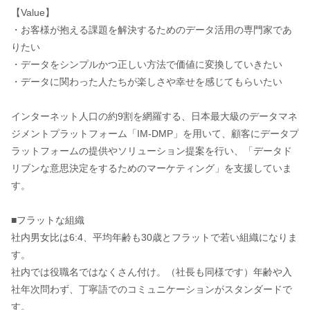
【Value】
・お客様が抱える課題を解決するためのデータ活用の専門家であ
りたい
・データをシンプルかつ正しい方法で価値に変換していきたい
・データに関わった人たちが楽しさや幸せを感じてもらいたい
インターネット人口の約9割を網羅する、日本最大級のデータマネ
ジメントプラットフォーム「IM-DMP」を用いて、顧客にデータプ
ラットフォームの提供やソリューション提案を行い、「データド
リブンな意思決定をするためのマーケティング」を支援していま
す。
■フラットな組織
社内男女比は6:4、平均年齢も30歳とフラットで若い組織になりま
す。
社内では役職名ではなくさん付け。（社長も同様です）年齢や入
社年次問わず、丁寧語でのコミュニケーションがスタンダードで
す。