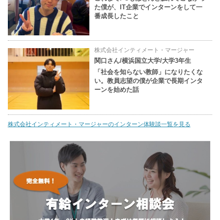
た僕が、IT企業でインターンをして一
番成長したこと
株式会社インティメート・マージャー
関口さん/横浜国立大学/大学3年生
「社会を知らない教師」になりたくな
い。教員志望の僕が企業で長期インタ
ーンを始めた話
株式会社インティメート・マージャーのインターン体験談一覧を見る