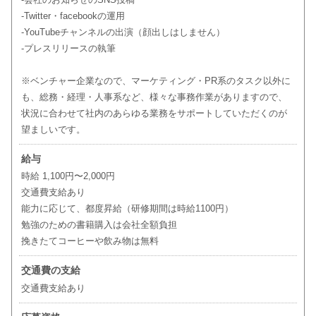
-Twitter・facebookの運用
-YouTubeチャンネルの出演（顔出しはしません）
-プレスリリースの執筆
※ベンチャー企業なので、マーケティング・PR系のタスク以外に
も、総務・経理・人事系など、様々な事務作業がありますので、
状況に合わせて社内のあらゆる業務をサポートしていただくのが
望ましいです。
給与
時給 1,100円〜2,000円
交通費支給あり
能力に応じて、都度昇給（研修期間は時給1100円）
勉強のための書籍購入は会社全額負担
挽きたてコーヒーや飲み物は無料
交通費の支給
交通費支給あり