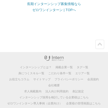
長期インターンシップ募集情報なら
ゼロワンインターン | TOPへ
ペー
ジト
ップ
インターンシップとは？
掲載企業一覧
タグ一覧
身につくスキル一覧
こだわり条件一覧
エリア一覧
お役立ちコラム
サイトマップ
プライバシーポリシー
会員規約
会社概要
求人掲載案内
法人向け利用規約
表記規定
インターンシップ採用を検討している企業様はこちら
ゼロワンインターン導入事例（企業向け）
企業様の管理画面はこちら