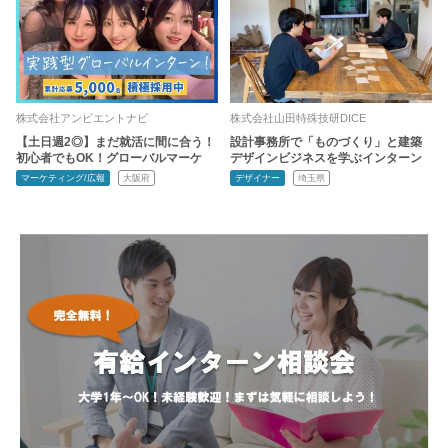
株式会社アンビエントナビ
株式会社山田特殊技研DICE
【土日週2◎】まだ就活に間に合う！
設計事務所で「ものづくり」と建築
初心者でもOK！グローバルマーケ
デザインビジネスを学ぶインターン
マーケティング/広報
大阪府
デザイナー
埼玉県