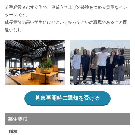
若手経営者のすぐ側で、事業立ち上げの経験をつめる貴重なイン
ターンです。
成長意欲の高い学生にはとにかく持ってこいの職場であること間
違いなし！
募集再開時に通知を受ける
募集要項
職種