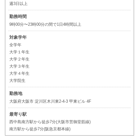
週3日以上
勤務時間
9時00分〜23時00分の間で1日4時間以上
対象学年
全学年
大学１年生
大学２年生
大学３年生
大学４年生
大学院生
勤務地
大阪府大阪市 淀川区木川東2-4-3 甲東ビル 4F
最寄り駅
西中島南方駅から徒歩7分(大阪市営御堂筋線)
南方駅から徒歩7分(阪急京都本線)