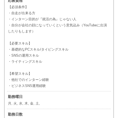
応募資格
【必須条件】
・自走が出来る方
・インターン目的が『就活の為』じゃない人
・自分が会社の顔になっていくという意気込み（YouTubeに出演
したりもします）
【必要スキル】
・基礎的なPCスキル/タイピングスキル
・SNSの運用スキル
・ライティングスキル
【希望スキル】
・他社でのインターン経験
・ビジネスSNS運用経験
勤務曜日
月, 火, 水, 木, 金, 土,
勤務日数