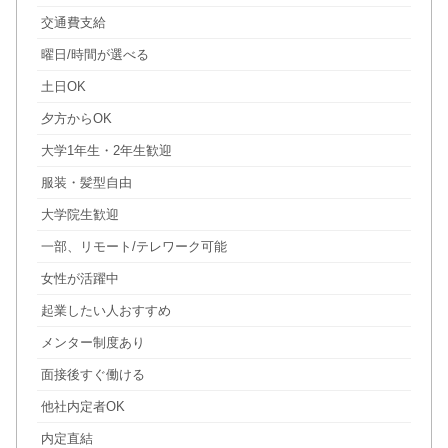
交通費支給
曜日/時間が選べる
土日OK
夕方からOK
大学1年生・2年生歓迎
服装・髪型自由
大学院生歓迎
一部、リモート/テレワーク可能
女性が活躍中
起業したい人おすすめ
メンター制度あり
面接後すぐ働ける
他社内定者OK
内定直結