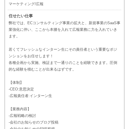
マーケティング/広報
任せたい仕事
弊社では、ECコンサルティング事業の拡大と、新規事業のSaaS事
業強化に伴い、ここから本腰を入れて広報業務に力を入れていき
ます。
若くてフレッシュなインターン生にその責任者という重要なポジ
ンションをお任せします！
各種企画から実施、検証まで一通りのことを経験できます。圧倒
的な経験を積むことが出来るはずです。
【体制】
-CEO:意思決定
-広報責任者:インターン生
【業務内容】
-広報戦略の検討
-会社のお知らせのブログ投稿
-会社のお知らせのSNS投稿