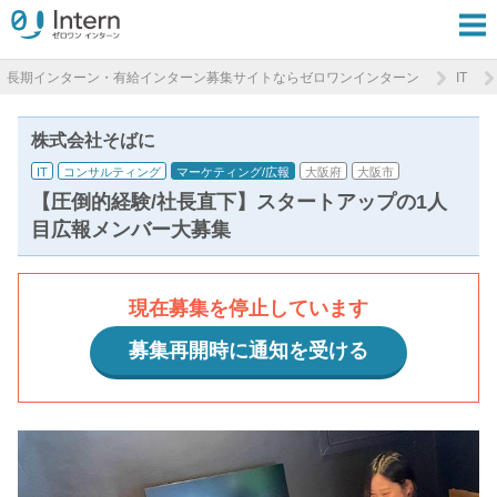
長期インターン・有給インターン募集サイトならゼロワンインターン
IT
株式会社そばに
IT
コンサルティング
マーケティング/広報
大阪府
大阪市
【圧倒的経験/社長直下】スタートアップの1人
目広報メンバー大募集
現在募集を停止しています
募集再開時に通知を受ける