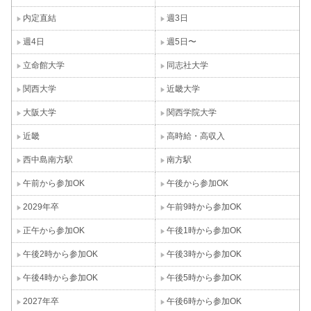
内定直結
週3日
週4日
週5日〜
立命館大学
同志社大学
関西大学
近畿大学
大阪大学
関西学院大学
近畿
高時給・高収入
西中島南方駅
南方駅
午前から参加OK
午後から参加OK
2029年卒
午前9時から参加OK
正午から参加OK
午後1時から参加OK
午後2時から参加OK
午後3時から参加OK
午後4時から参加OK
午後5時から参加OK
2027年卒
午後6時から参加OK