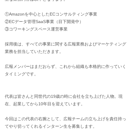
①Amazonを中心としたECコンサルティング事業
②ECデータ管理SaaS事業（目下開発中）
③コワーキングスペース運営事業
採用後は、すべての事業に関する広報業務およびマーケティング
業務を担当していただきます。
広報メンバーはまだおらず、これから組織も本格的に作っていく
タイミングです。
代表は皆さんと同世代の19歳の時に会社を立ち上げた人物。現
在、起業してから10年目を迎えています。
今回はこの代表の右腕として、広報チームの立ち上げを責任持っ
てやり切ってくれるインターン生を募集します。