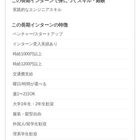
この長期インターンで身につくスキル・経験
実践的なエンジニアスキル
この長期インターンの特徴
ベンチャー/スタートアップ
インターン受入実績あり
時給1000円以上
時給1200円以上
交通費支給
曜日/時間が選べる
週1〜2日OK
大学1年生・2年生歓迎
服装・髪型自由
外国人/留学生歓迎
理系学生歓迎