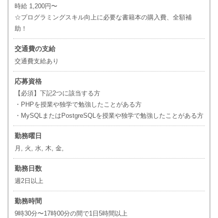
時給 1,200円〜
☆プログラミングスキル向上に必要な書籍本の購入費、全額補
助！
交通費の支給
交通費支給あり
応募資格
【必須】下記2つに該当する方
・PHPを授業や独学で勉強したことがある方
・MySQLまたはPostgreSQLを授業や独学で勉強したことがある方
勤務曜日
月, 火, 水, 木, 金,
勤務日数
週2日以上
勤務時間
9時30分〜17時00分の間で1日5時間以上