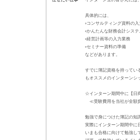
具体的には、
▫コンサルティング資料の入
▫かんたんな財務会計シス
▫経営計画等の入力業務
▫セミナー資料の準備
などがあります。
すでに簿記資格を持ってい
もオススメのインターンシ
☆インターン期間中に【日
≪受験費用を当社が全額
勉強で身につけた簿記の知
実際にインターン期間中に
いまも合格に向けて勉強し