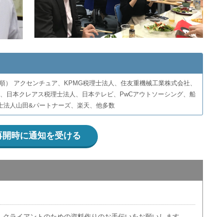
順） アクセンチュア、KPMG税理士法人、住友重機械工業株式会社、
京都職員、日本クレアス税理士法人、日本テレビ、PwCアウトソーシング、船
士法人山田&パートナーズ、楽天、他多数
再開時に通知を受ける
、クライアントのための資料作りのお手伝いをお願いします。