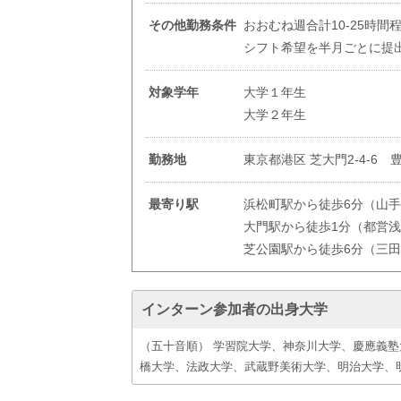
その他勤務条件
おおむね週合計10-25時間
シフト希望を半月ごとに提
対象学年
大学１年生
大学２年生
勤務地
東京都港区 芝大門2-4-6 
最寄り駅
浜松町駅から徒歩6分（山
大門駅から徒歩1分（都営
芝公園駅から徒歩6分（三
インターン参加者の出身大学
（五十音順） 学習院大学、神奈川大学、慶應義
橋大学、法政大学、武蔵野美術大学、明治大学、