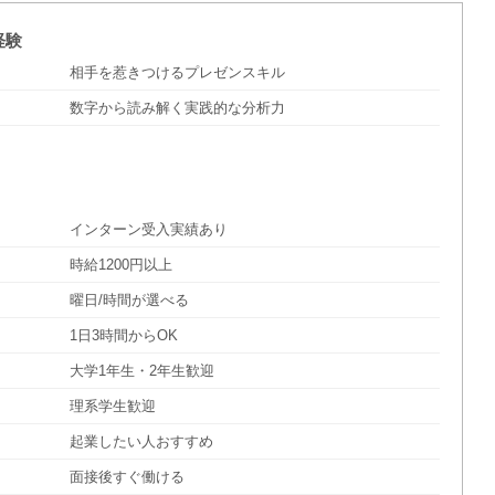
経験
相手を惹きつけるプレゼンスキル
数字から読み解く実践的な分析力
インターン受入実績あり
時給1200円以上
曜日/時間が選べる
1日3時間からOK
大学1年生・2年生歓迎
理系学生歓迎
起業したい人おすすめ
面接後すぐ働ける