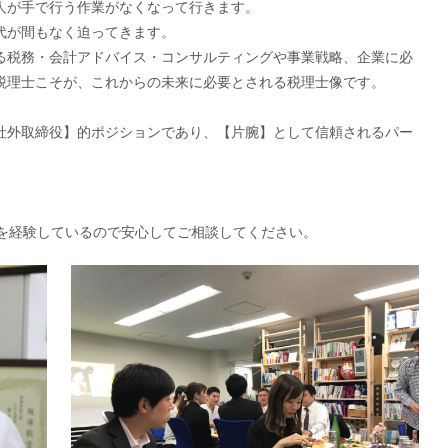
人が手で行う作業がなくなって行きます。
代が間もなく迫ってきます。
る税務・会計アドバイス・コンサルティングや事業戦略、企業に必
税理士こそが、これからの未来に必要とされる税理士像です。
社外取締役】的ポジションであり、【片腕】として信頼されるパー
ンを経験しているので安心してご相談してください。