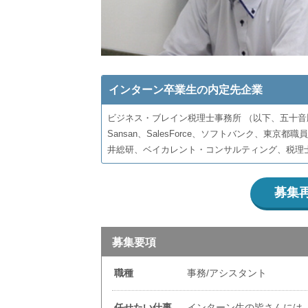
インターン卒業生の内定先企業
ビジネス・ブレイン税理士事務所 （以下、五十音
Sansan、SalesForce、ソフトバンク、東
井総研、ベイカレント・コンサルティング、税理
募集
募集要項
職種
事務/アシスタント
任せたい仕事
インターン生の皆さんには