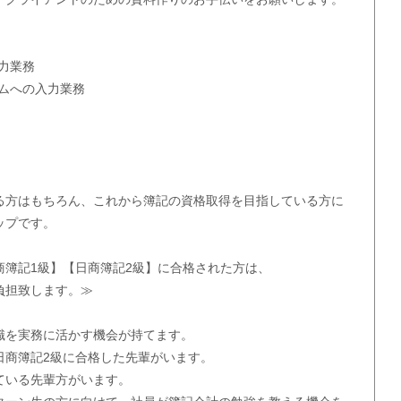
力業務
テムへの入力業務
る方はもちろん、これから簿記の資格取得を目指している方に
ップです。
商簿記1級】【日商簿記2級】に合格された方は、
負担致します。≫
識を実務に活かす機会が持てます。
日商簿記2級に合格した先輩がいます。
ている先輩方がいます。