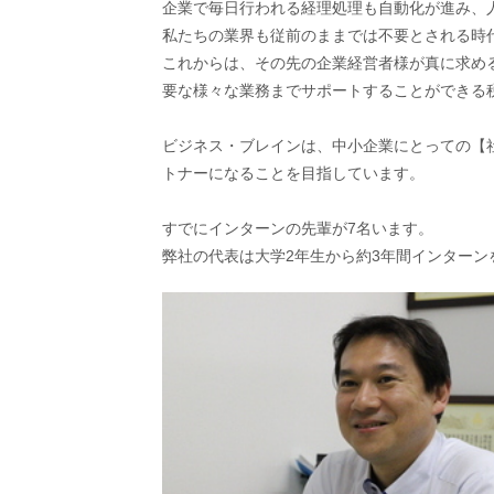
企業で毎日行われる経理処理も自動化が進み、
私たちの業界も従前のままでは不要とされる時
これからは、その先の企業経営者様が真に求め
要な様々な業務までサポートすることができる
ビジネス・ブレインは、中小企業にとっての【
トナーになることを目指しています。
すでにインターンの先輩が7名います。
弊社の代表は大学2年生から約3年間インター