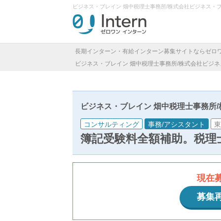
ビジネス・ブレイン 畑中税理士事務所/株式会社ビジネス・
長期インターン・有給インターン募集サイトならゼロ
ビジネス・ブレイン 畑中税理士事務所/株式会社ビジ
ビジネス・ブレイン 畑中税理士事務所
コンサルティング
事務/アシスタント
東
簿記受験料全額補助。税理
現在
募集