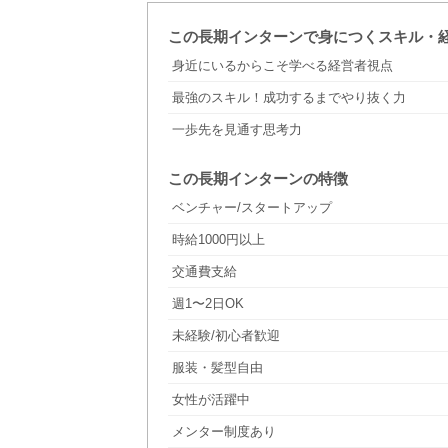
この長期インターンで身につくスキル・
身近にいるからこそ学べる経営者視点
最強のスキル！成功するまでやり抜く力
一歩先を見通す思考力
この長期インターンの特徴
ベンチャー/スタートアップ
時給1000円以上
交通費支給
週1〜2日OK
未経験/初心者歓迎
服装・髪型自由
女性が活躍中
メンター制度あり