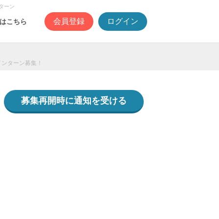
ターン
会員登録
ログイン
はこちら
インターン募集！
募集再開時に通知を受ける