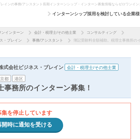
ブレインの事務/アシスタント長期インターンシップ・インターン募集情報ならゼロワンイン
インターンシップ採用を検討している企業様
ワンインターン
会計・税理士/その他士業
コンサルティング
ネス・ブレイン
事務/アシスタント
簿記受験料全額補助。税理士事務所の
/株式会社ビジネス・ブレイン
会計・税理士/その他士業
京都
港区
士事務所のインターン募集！
募集を停止しています
再開時に通知を受ける