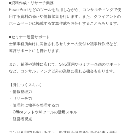
■資料作成・リサーチ業務
PowerPointなどのツールを活用しながら、コンサルティングで使
用する資料の修正や情報収集を行います。また、クライアントの
ホームページに掲載する文章作成をお任せすることもあります。
■セミナー運営サポート
士業事務所向けに開催されるセミナーの受付や議事録作成など、
運営サポートにも携わります。
また、希望や適性に応じて、SNS運用やセミナー企画のサポート
など、コンサルティング以外の業務に携わる機会もあります。
【身につくスキル】
・情報整理力
・リサーチ力
・論理的に物事を整理する力
・OfficeソフトやAIツールの活用スキル
・経営者視点
コンサル部門を率いるのは、船井総合研究所出身の代表・黒田。