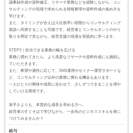
議事録作成や資料修正、リサーチ業務などを経験しながら、コン
サルティングの現場で求められる情報整理や資料作成の進め方を
学びます。
また、タイミングが合えば入社後早い段階からコンサルティング
面談へ同席することも可能です。経営者とコンサルタントのやり
取りを間近で見ながら、経営支援の現場を実践的に学べます。
STEP3｜担当できる業務の幅を広げる
業務に慣れてきたら、より高度なリサーチや資料作成にも挑戦し
ていただきます。
また、希望や適性に応じて、SNS運用やセミナー運営サポートな
ど、コンサルティング以外の業務に携わる機会もあります。
一人ひとりの興味や成長に合わせて、少しずつできることを増や
していける環境です。
派手さよりも、本質的な成長を求める方へ。
経営者のすぐそばで学びながら、一歩先のビジネススキルを身に
つけてみませんか？
給与