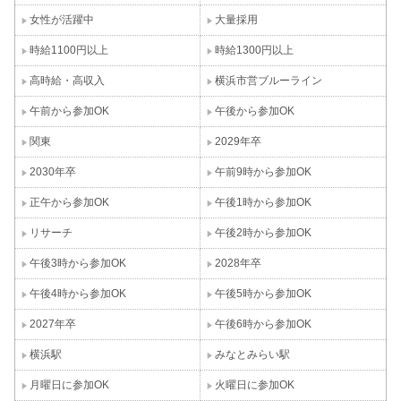
女性が活躍中
大量採用
時給1100円以上
時給1300円以上
高時給・高収入
横浜市営ブルーライン
午前から参加OK
午後から参加OK
関東
2029年卒
2030年卒
午前9時から参加OK
正午から参加OK
午後1時から参加OK
リサーチ
午後2時から参加OK
午後3時から参加OK
2028年卒
午後4時から参加OK
午後5時から参加OK
2027年卒
午後6時から参加OK
横浜駅
みなとみらい駅
月曜日に参加OK
火曜日に参加OK