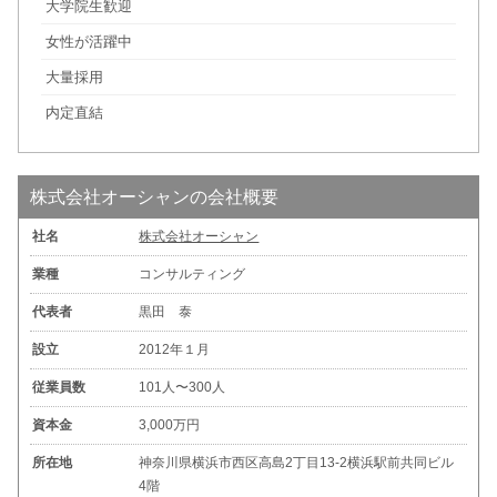
大学院生歓迎
女性が活躍中
大量採用
内定直結
株式会社オーシャンの会社概要
社名
株式会社オーシャン
業種
コンサルティング
代表者
黒田 泰
設立
2012年１月
従業員数
101人〜300人
資本金
3,000万円
所在地
神奈川県横浜市西区高島2丁目13-2横浜駅前共同ビル
4階