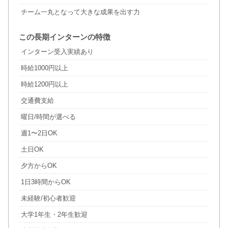
チーム一丸となって大きな成果を出す力
この長期インターンの特徴
インターン受入実績あり
時給1000円以上
時給1200円以上
交通費支給
曜日/時間が選べる
週1〜2日OK
土日OK
夕方からOK
1日3時間からOK
未経験/初心者歓迎
大学1年生・2年生歓迎