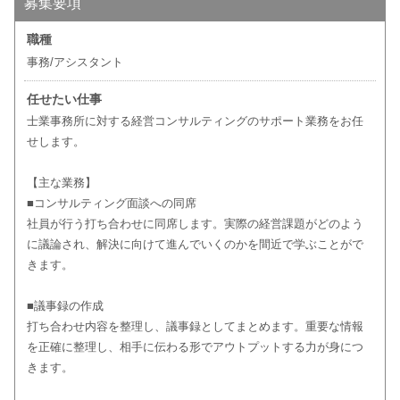
募集要項
職種
事務/アシスタント
任せたい仕事
士業事務所に対する経営コンサルティングのサポート業務をお任
せします。
【主な業務】
■コンサルティング面談への同席
社員が行う打ち合わせに同席します。実際の経営課題がどのよう
に議論され、解決に向けて進んでいくのかを間近で学ぶことがで
きます。
■議事録の作成
打ち合わせ内容を整理し、議事録としてまとめます。重要な情報
を正確に整理し、相手に伝わる形でアウトプットする力が身につ
きます。