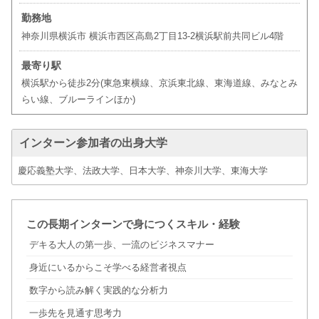
勤務地
神奈川県横浜市 横浜市西区高島2丁目13-2横浜駅前共同ビル4階
最寄り駅
横浜駅から徒歩2分(東急東横線、京浜東北線、東海道線、みなとみ
らい線、ブルーラインほか)
インターン参加者の出身大学
慶応義塾大学、法政大学、日本大学、神奈川大学、東海大学
この長期インターンで身につくスキル・経験
デキる大人の第一歩、一流のビジネスマナー
身近にいるからこそ学べる経営者視点
数字から読み解く実践的な分析力
一歩先を見通す思考力