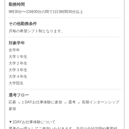
勤務時間
9時30分〜21時00分の間で1日3時間30分以上
その他勤務条件
月毎の希望シフト制となります。
対象学年
全学年
大学１年生
大学２年生
大学３年生
大学４年生
大学院生
選考フロー
応募 →１DAYお仕事体験に参加 → 選考 → 長期インターンシップ
参加
▼1DAYお仕事体験について
選考の一環としてご参加いただきます。当日は会社説明や事業紹