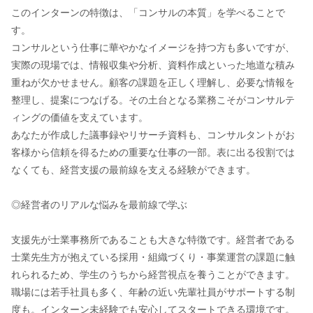
このインターンの特徴は、「コンサルの本質」を学べることで
す。
コンサルという仕事に華やかなイメージを持つ方も多いですが、
実際の現場では、情報収集や分析、資料作成といった地道な積み
重ねが欠かせません。顧客の課題を正しく理解し、必要な情報を
整理し、提案につなげる。その土台となる業務こそがコンサルテ
ィングの価値を支えています。
あなたが作成した議事録やリサーチ資料も、コンサルタントがお
客様から信頼を得るための重要な仕事の一部。表に出る役割では
なくても、経営支援の最前線を支える経験ができます。
◎経営者のリアルな悩みを最前線で学ぶ
支援先が士業事務所であることも大きな特徴です。経営者である
士業先生方が抱えている採用・組織づくり・事業運営の課題に触
れられるため、学生のうちから経営視点を養うことができます。
職場には若手社員も多く、年齢の近い先輩社員がサポートする制
度も。インターン未経験でも安心してスタートできる環境です。