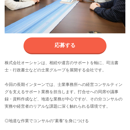
応募する
株式会社オーシャンは、相続や遺言のサポートを軸に、司法書
士・行政書士などの士業グループを展開する会社です。
今回の長期インターンでは、士業事務所への経営コンサルティン
グを支えるサポート業務を担当します。打合せへの同席や議事
録・資料作成など、地道な業務が中心ですが、その分コンサルの
実務や経営者のリアルな課題に深く触れられる環境です。
◎地道な作業でコンサルの”素養”を身につける