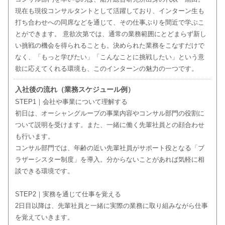
現在も現役コンサルタントとして活躍しており、インターン生も
打ち合わせへの同席などを通じて、その仕事ぶりを間近で学ぶこ
とができます。 意欲次第では、通常の業務範囲にとどまらず新し
い挑戦の機会を得られることも。決められた業務をこなすだけで
なく、「もっと学びたい」「こんなことに挑戦したい」という意
欲に応えてくれる環境も、このインターンの魅力の一つです。
入社後の流れ（業務スケジュール例）
STEP1｜会社や事業について理解する
初日は、オーシャングループの事業内容やコンサル部門の役割に
ついて説明を受けます。また、一緒に働く先輩社員との顔合わせ
も行います。
コンサル部門では、年齢の近い先輩社員がサポート役となる「ブ
ラザーシスター制度」を導入。分からないことがあれば気軽に相
談できる環境です。
STEP2｜実務を通じて仕事を覚える
2日目以降は、先輩社員と一緒に実際の業務に取り組みながら仕事
を覚えていきます。