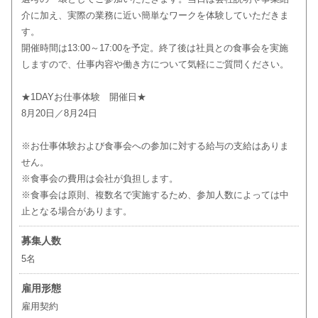
介に加え、実際の業務に近い簡単なワークを体験していただきま
す。
開催時間は13:00～17:00を予定。終了後は社員との食事会を実施
しますので、仕事内容や働き方について気軽にご質問ください。
★1DAYお仕事体験 開催日★
8月20日／8月24日
※お仕事体験および食事会への参加に対する給与の支給はありま
せん。
※食事会の費用は会社が負担します。
※食事会は原則、複数名で実施するため、参加人数によっては中
止となる場合があります。
募集人数
5名
雇用形態
雇用契約