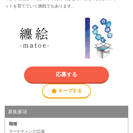
ットを育てていく挑戦でもあります。
応募する
キープする
募集要項
職種
マーケティング/広報