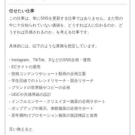
任せたい仕事
この仕事は、単にSNSを更新する仕事ではありません。まだ世の
中に十分知られていない価値を、どうすれば人に伝わるのか、ど
うすれば共感されるのか、を考える仕事です。
具体的には、以下のような業務を想定しています。
- Instagram、TikTok、XなどのSNS企画・運用
- ECサイトの運用
- 投稿コンテンツやショート動画の企画立案
- 学生目線でのトレンドリサーチ・競合リサーチ
- ブランドの世界観やコピーの企画
- UGCや共感導線の設計
- インフルエンサー・クリエイター施策の企画サポート
- ポップアップや展示、体験施策の企画サポート
- 若年層向けプロモーション施策の仮説検証と改善
言い換えると、