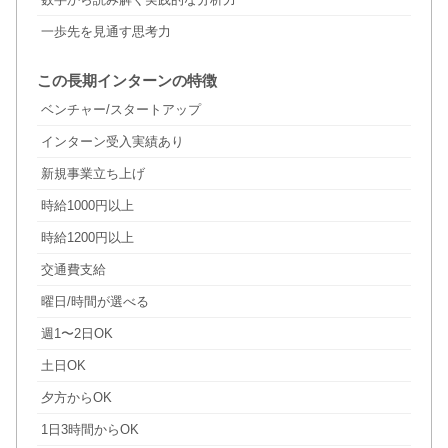
一歩先を見通す思考力
この長期インターンの特徴
ベンチャー/スタートアップ
インターン受入実績あり
新規事業立ち上げ
時給1000円以上
時給1200円以上
交通費支給
曜日/時間が選べる
週1〜2日OK
土日OK
夕方からOK
1日3時間からOK