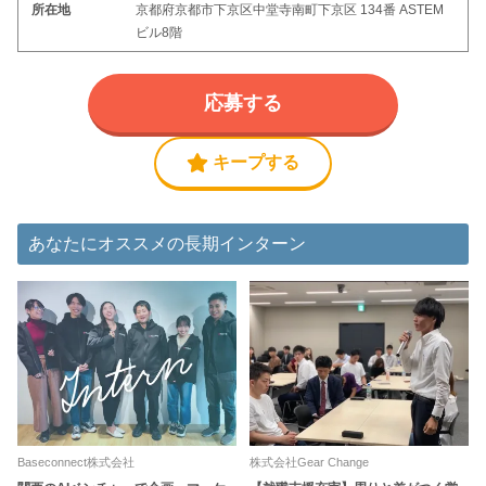
所在地
京都府京都市下京区中堂寺南町下京区 134番 ASTEM
ビル8階
応募する
キープする
あなたにオススメの長期インターン
Baseconnect株式会社
株式会社Gear Change