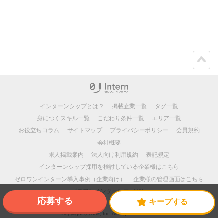
ペー
ジト
ップ
インターンシップとは？
掲載企業一覧
タグ一覧
身につくスキル一覧
こだわり条件一覧
エリア一覧
お役立ちコラム
サイトマップ
プライバシーポリシー
会員規約
会社概要
求人掲載案内
法人向け利用規約
表記規定
インターンシップ採用を検討している企業様はこちら
ゼロワンインターン導入事例（企業向け）
企業様の管理画面はこちら
ゼロワンインターンマガジン
応募する
キープする
Copyright (c) Salt, Inc. All Rights Reserved.