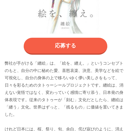
応募する
弊社が手がける「纏絵」は、「絵を、纏え。」というコンセプト
のもと、自分の中に秘めた愛、喜怒哀楽、決意、美学などを絵で
可視化し、自分の身体の上で移ろいゆく儚い美しさをもって、
日々を彩るためのタトゥーシールプロジェクトです。纏絵は、消
えない覚悟ではなく、変わっていく感情に寄り添う、日本発の身
体表現です。従来のタトゥーが「刻む」文化だとしたら、纏絵は
「纏う」文化。世界はずっと、「残るもの」に価値を置いてきま
した。
けれど日本には、桜、祭り、旬、余白、侘び寂びのように、消え