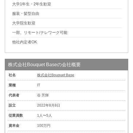
大学1年生・2年生歓迎
服装・髪型自由
大学院生歓迎
一部、リモート/テレワーク可能
他社内定者OK
株式会社Bouquet Baseの会社概要
社名
株式会社Bouquet Base
業種
IT
代表者
谷 芳輝
設立
2022年8月8日
従業員数
1人〜5人
資本金
100万円