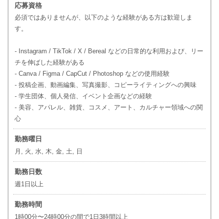
応募資格
必須ではありませんが、以下のような経験がある方は歓迎しま
す。
- Instagram / TikTok / X / Bereal などの日常的な利用および、リー
チを伸ばした経験がある
- Canva / Figma / CapCut / Photoshop などの使用経験
- 投稿企画、動画編集、写真撮影、コピーライティングへの興味
- 学生団体、個人発信、イベント企画などの経験
- 美容、アパレル、雑貨、コスメ、アート、カルチャー領域への関
心
勤務曜日
月, 火, 水, 木, 金, 土, 日
勤務日数
週1日以上
勤務時間
1時00分〜24時00分の間で1日3時間以上