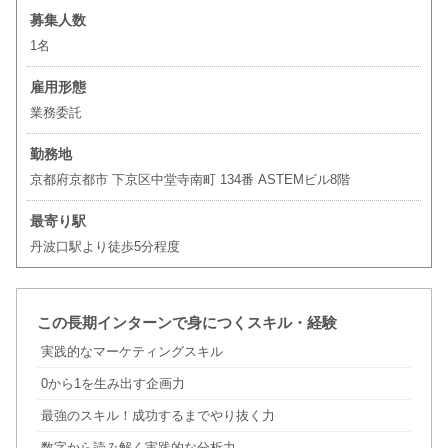
募集人数
1名
雇用形態
業務委託
勤務地
京都府京都市 下京区中堂寺南町 134番 ASTEMビル8階
最寄り駅
丹波口駅より徒歩5分程度
この長期インターンで身につくスキル・経験
実践的なマーケティングスキル
0から1を生み出す企画力
最強のスキル！成功するまでやり抜く力
数字から読み解く実践的な分析力