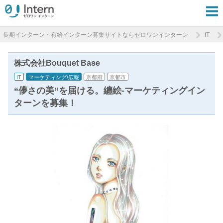
長期インターン・有給インターン募集サイトならゼロワンインターン
IT
株式会社Bouquet Base
IT
マーケティング/広報
京都府
京都市
“儚さの美”を届ける。纏絵-マーケティングイン
ターンを募集！