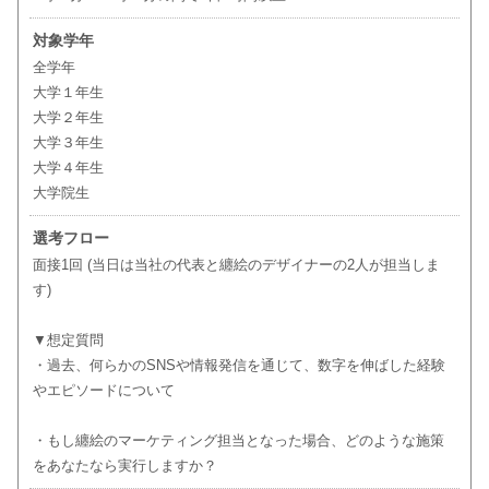
対象学年
全学年
大学１年生
大学２年生
大学３年生
大学４年生
大学院生
選考フロー
面接1回 (当日は当社の代表と纏絵のデザイナーの2人が担当しま
す)
▼想定質問
・過去、何らかのSNSや情報発信を通じて、数字を伸ばした経験
やエピソードについて
・もし纏絵のマーケティング担当となった場合、どのような施策
をあなたなら実行しますか？