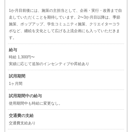
1か月目前後には、施策の主担当として、企画・実行・改善まで自
走していただくことを期待しています。2〜3か月目以降は、季節
施策、ポップアップ、学生コミュニティ施策、クリエイターコラ
ボなど、纏絵を文化として広げる上流企画にも入っていただきま
す。
給与
時給 1,300円〜
実績に応じて追加のインセンティブや昇給あり
試用期間
1ヶ月間
試用期間中の給与
使用期間中も時給に変更なし。
交通費の支給
交通費支給あり