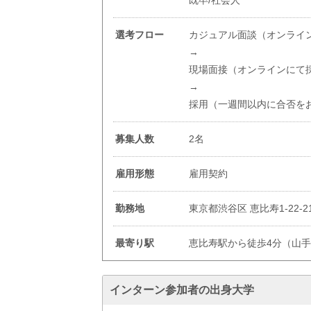
既卒/社会人
選考フロー
カジュアル面談（オンライ
→
現場面接（オンラインにて
→
採用（一週間以内に合否を
募集人数
2名
雇用形態
雇用契約
勤務地
東京都渋谷区 恵比寿1-22-2
最寄り駅
恵比寿駅から徒歩4分（山
インターン参加者の出身大学