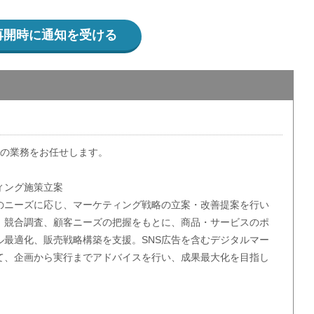
再開時に通知を受ける
つの業務をお任せします。
ィング施策立案
のニーズに応じ、マーケティング戦略の立案・改善提案を行い
、競合調査、顧客ニーズの把握をもとに、商品・サービスのポ
ル最適化、販売戦略構築を支援。SNS広告を含むデジタルマー
て、企画から実行までアドバイスを行い、成果最大化を目指し