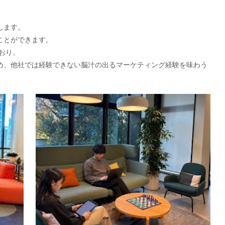
します。
ことができます。
おり、
め、他社では経験できない脳汁の出るマーケティング経験を味わう