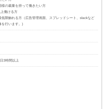
同様の裁量を持って働きたい方
以上働ける方
低限触れる方（広告管理画面、スプレッドシート、slackなど
修を行います。)
1日3時間以上