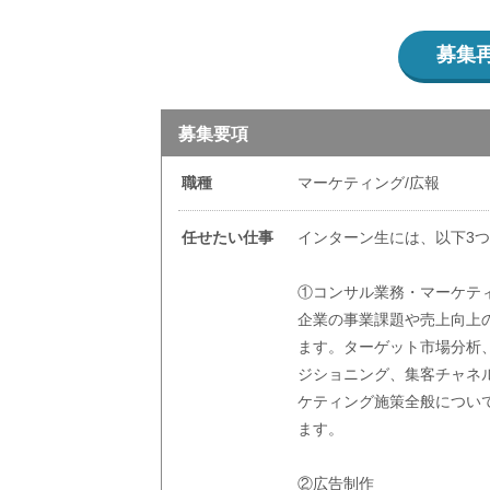
募集
募集要項
職種
マーケティング/広報
任せたい仕事
インターン生には、以下3
①コンサル業務・マーケテ
企業の事業課題や売上向上
ます。ターゲット市場分析
ジショニング、集客チャネ
ケティング施策全般につい
ます。
②広告制作