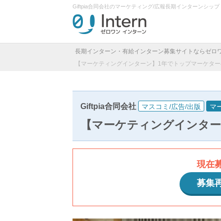
Giftpia合同会社のマーケティング/広報長期インターンシ
長期インターン・有給インターン募集サイトならゼロ
【マーケティングインターン】1年でトップマーケター
Giftpia合同会社
マスコミ/広告/出版
マ
【マーケティングインター
現在
募集