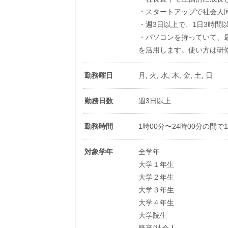
・スタートアップで社会人
・週3日以上で、1日3時間
・パソコンを持っていて、最
を活用します。使い方は研
勤務曜日
月, 火, 水, 木, 金, 土, 日
勤務日数
週3日以上
勤務時間
1時00分〜24時00分の間で
対象学年
全学年
大学１年生
大学２年生
大学３年生
大学４年生
大学院生