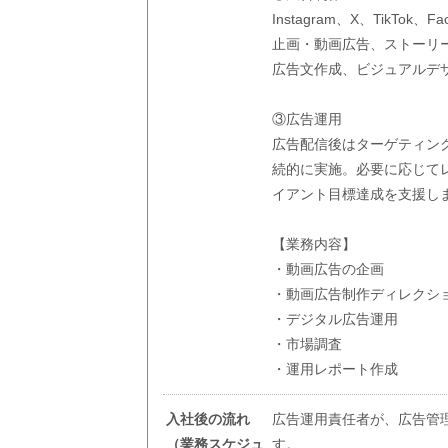
Instagram、X、TikT
止画・動画広告、ストーリ
広告文作成、ビジュアルデ
③広告運用
広告配信後はターゲティング
続的に実施。必要に応じて
イアント目標達成を支援し
【業務内容】
・動画広告の企画
・動画広告制作ディレクシ
・デジタル広告運用
・市場調査
・運用レポート作成
入社後の流れ
広告運用責任者が、広告管
（業務スケジュ
す。