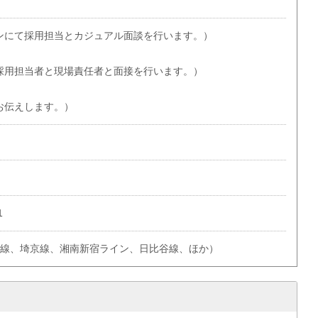
ンにて採用担当とカジュアル面談を行います。）
採用担当者と現場責任者と面接を行います。）
お伝えします。）
1
手線、埼京線、湘南新宿ライン、日比谷線、ほか）