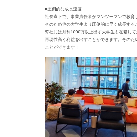
■圧倒的な成長速度
社長直下で、事業責任者がマンツーマンで教育
そのため他の大学生より圧倒的に早く成長する
弊社には月利1000万以上出す大学生も在籍して
再現性高く利益を出すことができます。そのた
ことができます！