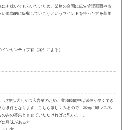
生にも稼いでもらいたいため、業務の合間に広告管理画面や市
らい能動的に吸収していこうというマインドを持った方を募集
のインセンティブ有（案件による）
て、現在拡大期かつ広告業のため、業務時間中は返信が早くでき
要な条件となります。こちら厳しくみるので、本当に即レス/即
方のみの募集とさせていただければと思います。
グに興味がある方
したい方