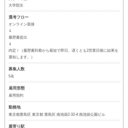
大学院生
選考フロー
オンライン面接
⇓
履歴書提出
⇓
内定！（履歴書到着から最短で即日、遅くとも2営業日後に結果を
通知します。）
募集人数
5名
雇用形態
雇用契約
勤務地
東京都豊島区 東京都 豊島区 南池袋2-32-4 南池袋公園ビル
最寄り駅