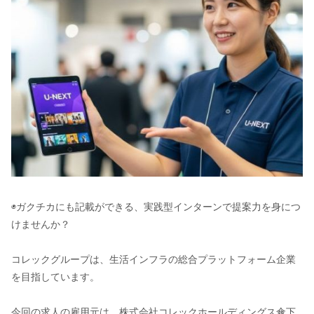
◉ガクチカにも記載ができる、実践型インターンで提案力を身につ
けませんか？
コレックグループは、生活インフラの総合プラットフォーム企業
を目指しています。
今回の求人の雇用元は、株式会社コレックホールディングス傘下