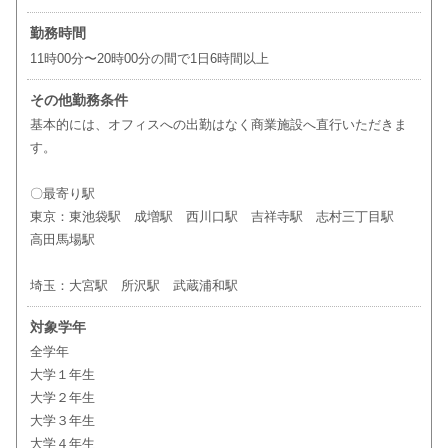
勤務時間
11時00分〜20時00分の間で1日6時間以上
その他勤務条件
基本的には、オフィスへの出勤はなく商業施設へ直行いただきま
す。
〇最寄り駅
東京：東池袋駅 成増駅 西川口駅 吉祥寺駅 志村三丁目駅
高田馬場駅
埼玉：大宮駅 所沢駅 武蔵浦和駅
対象学年
全学年
大学１年生
大学２年生
大学３年生
大学４年生