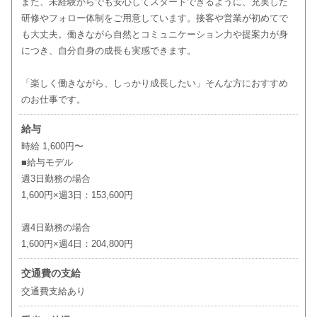
また、未経験からでも安心してスタートできるように、充実した
研修やフォロー体制をご用意しています。接客や営業が初めてで
も大丈夫。働きながら自然とコミュニケーション力や提案力が身
につき、自分自身の成長も実感できます。
「楽しく働きながら、しっかり成長したい」そんな方におすすめ
のお仕事です。
給与
時給 1,600円〜
■給与モデル
週3日勤務の場合
1,600円×週3日：153,600円
週4日勤務の場合
1,600円×週4日：204,800円
交通費の支給
交通費支給あり