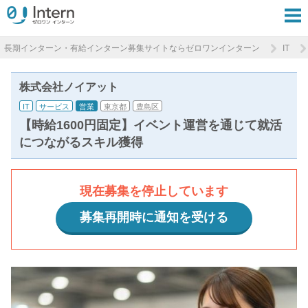
長期インターン・有給インターン募集サイトならゼロワンインターン
IT
株式会社ノイアット
IT
サービス
営業
東京都
豊島区
【時給1600円固定】イベント運営を通じて就活
につながるスキル獲得
現在募集を停止しています
募集再開時に通知を受ける