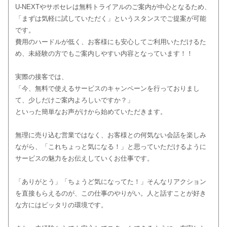
U-NEXTやサポセレは無料トライアルのご案内が中心となるため、
「まずは気軽に試していただく」というスタンスでご提案が可能
です。
費用のハードルが低く、お客様にも安心してご利用いただけるた
め、未経験の方でもご案内しやすい内容となっています！！
実際の接客では、
「今、無料で使えるサービスのキャンペーンを行っておりまし
て、少しだけご案内よろしいですか？」
といった簡単なお声がけから始めていただきます。
無理に売り込む営業ではなく、お客様との何気ない会話を楽しみ
ながら、「これちょっと気になる！」と思っていただけるように
サービスの魅力をお伝えしていくお仕事です。
「ありがとう」「ちょうど気になってた！」そんなリアクション
を直接もらえるのが、この仕事のやりがい。人と話すことが好き
な方にはピッタリの環境です。