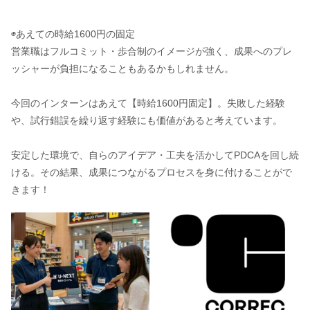
◉あえての時給1600円の固定
営業職はフルコミット・歩合制のイメージが強く、成果へのプレ
ッシャーが負担になることもあるかもしれません。
今回のインターンはあえて【時給1600円固定】。失敗した経験
や、試行錯誤を繰り返す経験にも価値があると考えています。
安定した環境で、自らのアイデア・工夫を活かしてPDCAを回し続
ける。その結果、成果につながるプロセスを身に付けることがで
きます！