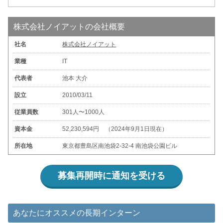
株式会社ノイアットの会社概要
社名
株式会社ノイアット
業種
IT
代表者
池本 大介
設立
2010/03/11
従業員数
301人〜1000人
資本金
52,230,594円 （2024年9月1日現在）
所在地
東京都豊島区南池袋2-32-4 南池袋公園ビル
募集再開時に通知を受ける
あなたにオススメの長期インターン