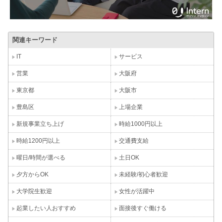
関連キーワード
IT
サービス
営業
大阪府
東京都
大阪市
豊島区
上場企業
新規事業立ち上げ
時給1000円以上
時給1200円以上
交通費支給
曜日/時間が選べる
土日OK
夕方からOK
未経験/初心者歓迎
大学院生歓迎
女性が活躍中
起業したい人おすすめ
面接後すぐ働ける