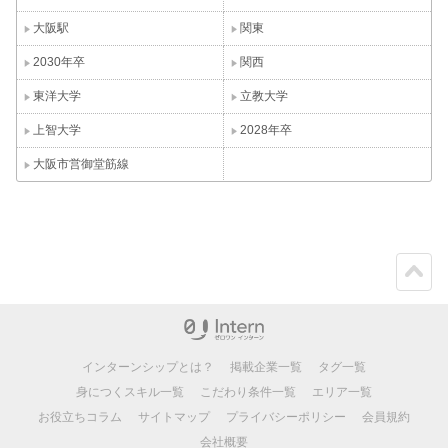
大阪駅
関東
2030年卒
関西
東洋大学
立教大学
上智大学
2028年卒
大阪市営御堂筋線
ペー
ジト
ップ
インターンシップとは？
掲載企業一覧
タグ一覧
身につくスキル一覧
こだわり条件一覧
エリア一覧
お役立ちコラム
サイトマップ
プライバシーポリシー
会員規約
会社概要