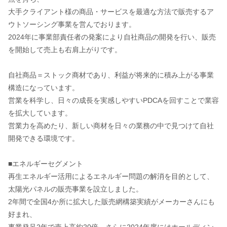
大手クライアント様の商品・サービスを最適な方法で販売するア
ウトソーシング事業を営んでおります。
2024年に事業部責任者の発案により自社商品の開発を行い、販売
を開始して売上も右肩上がりです。
自社商品＝ストック商材であり、利益が将来的に積み上がる事業
構造になっています。
営業を科学し、日々の成長を実感しやすいPDCAを回すことで業容
を拡大しています。
営業力を高めたり、新しい商材を日々の業務の中で見つけて自社
開発できる環境です。
■エネルギーセグメント
再生エネルギー活用によるエネルギー問題の解消を目的として、
太陽光パネルの販売事業を設立しました。
2年間で全国4か所に拡大した販売網構築実績がメーカーさんにも
好まれ、
事業発足2年で売上高約20倍、さらに2024年度にはホールディン