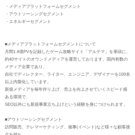
・メディアプラットフォームセグメント
・アウトソーシングセグメント
・エネルギーセグメント
■メディアプラットフォームセグメントについて
月間1.8億PVを記録したゲーム攻略サイト「アルテマ」を筆頭に、
約40サイトのオウンドメディアを運営しております。国内有数の
メディア企業であり、
自社でディレクター、ライター、エンジニア、デザイナーを100名
以上内製化しています。
新規メディアを毎年作り上げ、売上を向上させていくスピード感
ある環境で、
SEO以外にも新規事業立ち上げという経験を身につけられます。
■アウトソーシングセグメント
訪問販売、テレマーケティング、催事(イベント)など様々な顧客接
点を持ち、