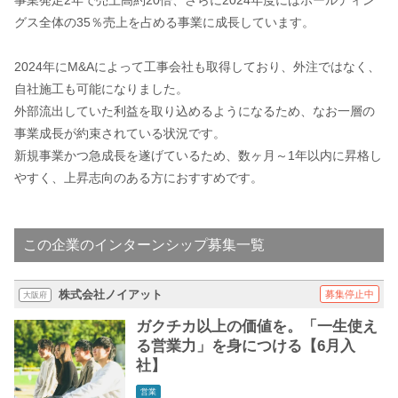
グス全体の35％売上を占める事業に成長しています。
2024年にM&Aによって工事会社も取得しており、外注ではなく、
自社施工も可能になりました。
外部流出していた利益を取り込めるようになるため、なお一層の
事業成長が約束されている状況です。
新規事業かつ急成長を遂げているため、数ヶ月～1年以内に昇格し
やすく、上昇志向のある方におすすめです。
この企業のインターンシップ募集一覧
株式会社ノイアット
募集停止中
大阪府
ガクチカ以上の価値を。「一生使え
る営業力」を身につける【6月入
社】
営業