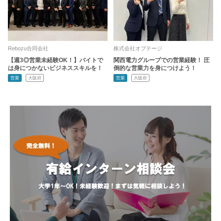
Rebozu合同会社
株式会社オプテージ
【週3◎営業未経験OK！】バイトで
関西電力グループでの営業経験！ 圧
は身につかないビジネススキルを！
倒的な営業力を身につけよう！
営業
大阪府
営業
大阪府