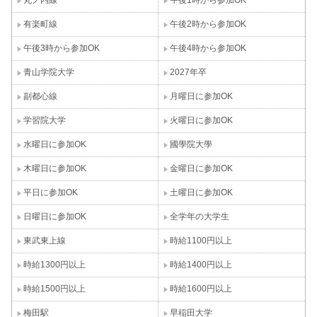
有楽町線
午後2時から参加OK
午後3時から参加OK
午後4時から参加OK
青山学院大学
2027年卒
副都心線
月曜日に参加OK
学習院大学
火曜日に参加OK
水曜日に参加OK
國學院大學
木曜日に参加OK
金曜日に参加OK
平日に参加OK
土曜日に参加OK
日曜日に参加OK
全学年の大学生
東武東上線
時給1100円以上
時給1300円以上
時給1400円以上
時給1500円以上
時給1600円以上
梅田駅
早稲田大学