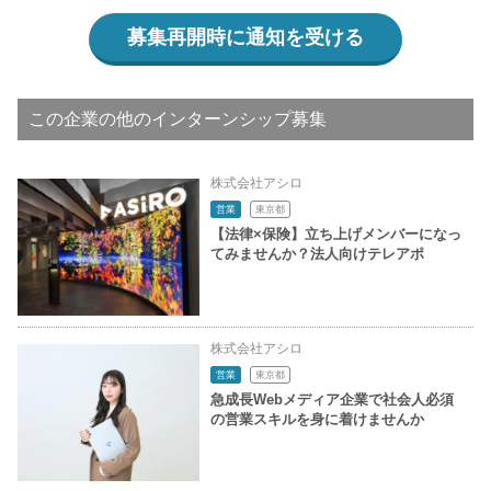
募集再開時に通知を受ける
この企業の他のインターンシップ募集
株式会社アシロ
営業
東京都
【法律×保険】立ち上げメンバーになっ
てみませんか？法人向けテレアポ
株式会社アシロ
営業
東京都
急成長Webメディア企業で社会人必須
の営業スキルを身に着けませんか