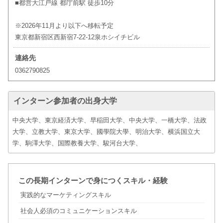
■都営大江戸線 都庁前駅 徒歩10分
※2026年11月より以下へ移転予定
東京都新宿区西新宿7-22-12泉ホシイチビル
連絡先
0362790825
インターン参加者の出身大学
中央大学、東京経済大学、早稲田大学、中央大学、一橋大学、法政
大学、立教大学、東京大学、國學院大學、明治大学、横浜国立大
学、駒澤大学、国際教養大学、駿河台大学、
この長期インターンで身につくスキル・経験
実践的なマーケティングスキル
社会人必須のコミュニケーションスキル