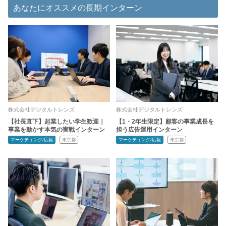
あなたにオススメの長期インターン
株式会社デジタルトレンズ
株式会社デジタルトレンズ
【社長直下】起業したい学生歓迎｜
【1・2年生限定】顧客の事業成長を
事業を動かす本気の実戦インターン
担う広告運用インターン
マーケティング/広報
東京都
マーケティング/広報
東京都