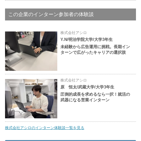
この企業のインターン参加者の体験談
株式会社アシロ
Y.N/明治学院大学/大学3年生
未経験から広告運用に挑戦。長期イン
ターンで広がったキャリアの選択肢
株式会社アシロ
原 恒太/武蔵大学/大学3年生
圧倒的成長を求めるなら一択！就活の
武器になる営業インターン
株式会社アシロのインターン体験談一覧を見る