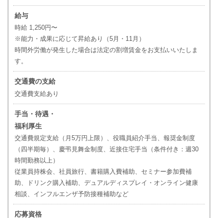
給与
時給 1,250円〜
※能力・成果に応じて昇給あり（5月・11月）
時間外労働が発生した場合は法定の割増賃金をお支払いいたしま
す。
交通費の支給
交通費支給あり
手当・待遇・
福利厚生
交通費規定支給（月5万円上限）、役職員紹介手当、報奨金制度
（四半期毎）、慶弔見舞金制度、近接住宅手当（条件付き：週30
時間勤務以上）
従業員持株会、社員旅行、書籍購入費補助、セミナー参加費補
助、ドリンク購入補助、デュアルディスプレイ・オンライン健康
相談、インフルエンザ予防接種補助など
応募資格