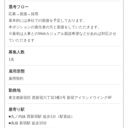
選考フロー
応募→面接→採用
基本的には来社での面接を予定しております。
本ポジションの責任者の方と面接をしていただきます。
※最初は人事とのWebカジュアル面談希望などがあれば対応させ
ていただきます
募集人数
1名
雇用形態
雇用契約
勤務地
東京都新宿区 西新宿六丁目3番1号 新宿アイランドウイング4F
最寄り駅
■丸ノ内線 西新宿駅 徒歩1分（駅直結）
■各線 新宿駅 徒歩10分