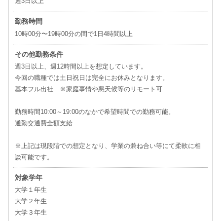
週3日以上
勤務時間
10時00分〜19時00分の間で1日4時間以上
その他勤務条件
週3日以上、週12時間以上を想定しています。
今回の職種では土日祝日は完全にお休みとなります。
基本フル出社 ※家庭事情や悪天候等のリモート可
勤務時間10:00～19:00のなかで希望時間での勤務可能。
通勤交通費全額支給
※上記は現段階での想定となり、学業の兼ね合い等にて柔軟に相
談可能です。
対象学年
大学１年生
大学２年生
大学３年生