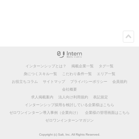
ペー
ジト
ップ
インターンシップとは？
掲載企業一覧
タグ一覧
身につくスキル一覧
こだわり条件一覧
エリア一覧
お役立ちコラム
サイトマップ
プライバシーポリシー
会員規約
会社概要
求人掲載案内
法人向け利用規約
表記規定
インターンシップ採用を検討している企業様はこちら
ゼロワンインターン導入事例（企業向け）
企業様の管理画面はこちら
ゼロワンインターンマガジン
Copyright (c) Salt, Inc. All Rights Reserved.