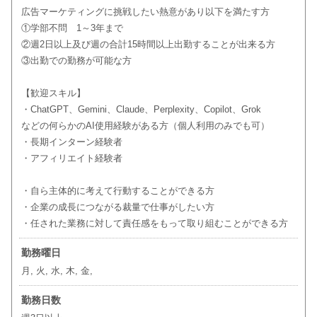
広告マーケティングに挑戦したい熱意があり以下を満たす方
①学部不問 1～3年まで
②週2日以上及び週の合計15時間以上出勤することが出来る方
③出勤での勤務が可能な方
【歓迎スキル】
・ChatGPT、Gemini、Claude、Perplexity、Copilot、Grok
などの何らかのAI使用経験がある方（個人利用のみでも可）
・長期インターン経験者
・アフィリエイト経験者
・自ら主体的に考えて行動することができる方
・企業の成長につながる裁量で仕事がしたい方
・任された業務に対して責任感をもって取り組むことができる方
勤務曜日
月, 火, 水, 木, 金,
勤務日数