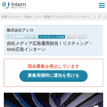
長期インターン・有給インターン募集サイトならゼロワンインターン
IT
株式会社アシロ
IT
マスコミ/広告/出版
マーケティング/広報
東京都
新宿区
自社メディア広告運用担当！リスティング・
SNS広告インターン
現在募集を停止しています
募集再開時に通知を受ける