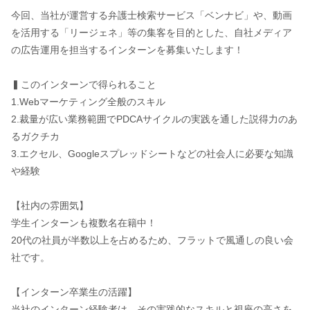
今回、当社が運営する弁護士検索サービス「ベンナビ」や、動画
を活用する「リージェネ」等の集客を目的とした、自社メディア
の広告運用を担当するインターンを募集いたします！
▍このインターンで得られること
1.Webマーケティング全般のスキル
2.裁量が広い業務範囲でPDCAサイクルの実践を通した説得力のあ
るガクチカ
3.エクセル、Googleスプレッドシートなどの社会人に必要な知識
や経験
【社内の雰囲気】
学生インターンも複数名在籍中！
20代の社員が半数以上を占めるため、フラットで風通しの良い会
社です。
【インターン卒業生の活躍】
当社のインターン経験者は、その実践的なスキルと視座の高さを