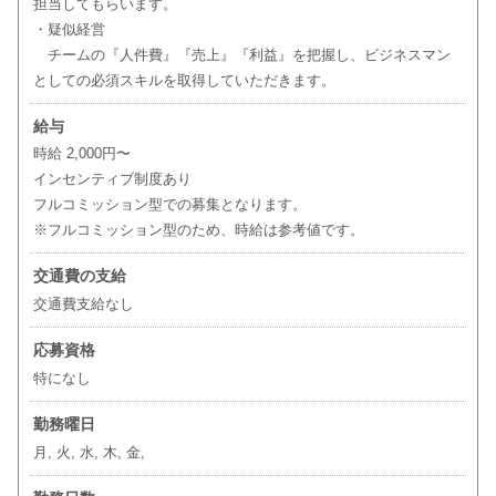
担当してもらいます。
・疑似経営
チームの『人件費』『売上』『利益』を把握し、ビジネスマン
としての必須スキルを取得していただきます。
給与
時給 2,000円〜
インセンティブ制度あり
フルコミッション型での募集となります。
※フルコミッション型のため、時給は参考値です。
交通費の支給
交通費支給なし
応募資格
特になし
勤務曜日
月, 火, 水, 木, 金,