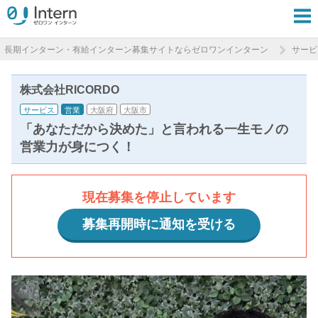
長期インターン・有給インターン募集サイトならゼロワンインターン
サービ
株式会社RICORDO
サービス
営業
大阪府
大阪市
「あなただから決めた」と言われる一生モノの
営業力が身につく！
現在募集を停止しています
募集再開時に通知を受ける