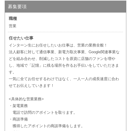
募集要項
職種
営業
任せたい仕事
インターン生にお任せしたいお仕事は、営業の業務全般！
法人顧客に対して通信事業、新電力取次事業、Google関連事業な
どを組み合わせ、削減したコストを原資に店舗のファンを増や
し、地域で「記憶」に残る場所を作るお手伝いをしていただきま
す。
一気に全てお任せするわけではなく、一人一人の成長速度に合わ
せてお伝えしていきます！
<具体的な営業業務>
・架電業務
電話で訪問のアポイントを取ります。
・商談準備
獲得したアポイントの商談準備をします。