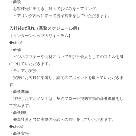
・商談
お客様先に出向き、対面でお悩みをヒアリング。
ヒアリング内容に沿って提案営業をしていただきます。
入社後の流れ（業務スケジュール例）
【インターンシップカリキュラム】
◆step1
・研修
ビジネスマナーや商材について学び社会人としてのスキルを身
につけていただきます。
・テレアポ実務
実際にお客様に架電し、訪問のアポイントを取っていただきま
す。
・商談準備
獲得したアポイントは、契約フローや契約書類の商談準備をし
て挑みます。
・商談同行
先輩社員と共に実際の商談への同行をしていただきます。
◆step2
・商談実務