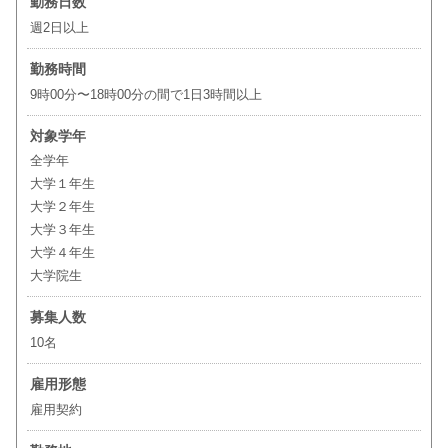
勤務日数
週2日以上
勤務時間
9時00分〜18時00分の間で1日3時間以上
対象学年
全学年
大学１年生
大学２年生
大学３年生
大学４年生
大学院生
募集人数
10名
雇用形態
雇用契約