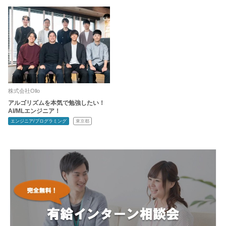
株式会社Ollo
アルゴリズムを本気で勉強したい！
AI/MLエンジニア！
エンジニア/プログラミング
東京都