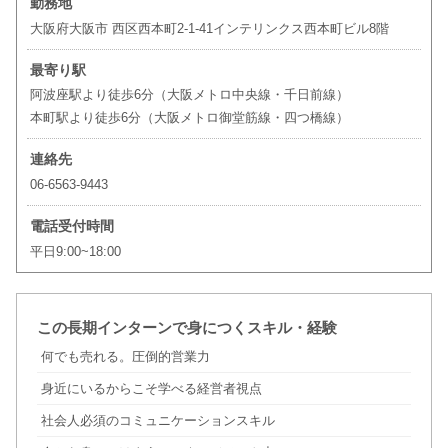
勤務地
大阪府大阪市 西区西本町2-1-41インテリンクス西本町ビル8階
最寄り駅
阿波座駅より徒歩6分（大阪メトロ中央線・千日前線）
本町駅より徒歩6分（大阪メトロ御堂筋線・四つ橋線）
連絡先
06-6563-9443
電話受付時間
平日9:00~18:00
この長期インターンで身につくスキル・経験
何でも売れる。圧倒的営業力
身近にいるからこそ学べる経営者視点
社会人必須のコミュニケーションスキル