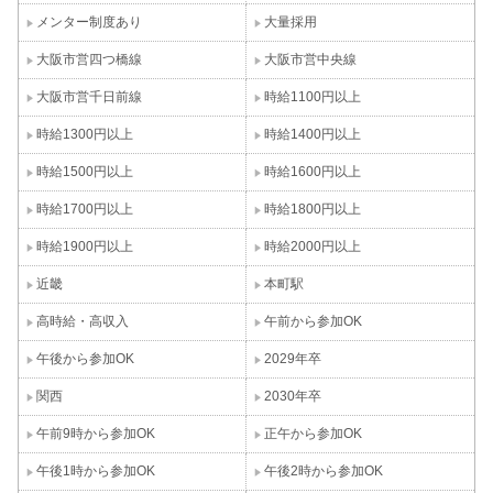
メンター制度あり
大量採用
大阪市営四つ橋線
大阪市営中央線
大阪市営千日前線
時給1100円以上
時給1300円以上
時給1400円以上
時給1500円以上
時給1600円以上
時給1700円以上
時給1800円以上
時給1900円以上
時給2000円以上
近畿
本町駅
高時給・高収入
午前から参加OK
午後から参加OK
2029年卒
関西
2030年卒
午前9時から参加OK
正午から参加OK
午後1時から参加OK
午後2時から参加OK