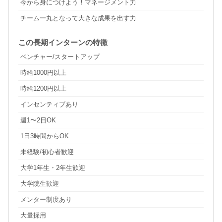
今から身につけよう！マネージメント力
チーム一丸となって大きな成果を出す力
この長期インターンの特徴
ベンチャー/スタートアップ
時給1000円以上
時給1200円以上
インセンティブあり
週1〜2日OK
1日3時間からOK
未経験/初心者歓迎
大学1年生・2年生歓迎
大学院生歓迎
メンター制度あり
大量採用