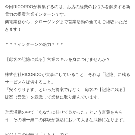
今回RICORDOが募集するのは、お店の経費のお悩みを解決する新
電力の提案営業インターンです。
架電業務から、クロージングまで営業活動の全てをご経験いただ
きます！
＊＊＊インターンの魅力＊＊＊
【顧客の記憶に残る】営業スキルを身につけませんか？
株式会社RICORDOが大事にしていること、それは「記憶」に残る
サービスを提供すること。
「安くなります」といった提案ではなく、顧客の【記憶に残る】
提案（営業）を意識して業務に取り組んでいます。
営業活動の中で「あなたに任せて良かった」という言葉をもら
う、その唯一無二の体験が就活において大きな武器になります。
ビジネスの根幹は「人と人」です。