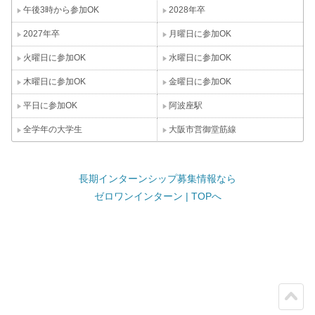
午後3時から参加OK
2028年卒
2027年卒
月曜日に参加OK
火曜日に参加OK
水曜日に参加OK
木曜日に参加OK
金曜日に参加OK
平日に参加OK
阿波座駅
全学年の大学生
大阪市営御堂筋線
長期インターンシップ募集情報なら
ゼロワンインターン | TOPへ