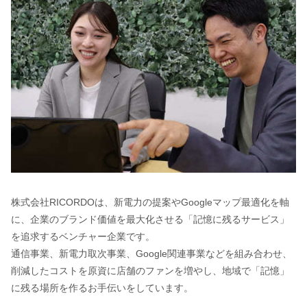
株式会社RICORDOは、新電力の提案やGoogleマップ最適化を軸
に、企業のブランド価値を最大化させる「記憶に残るサービス」
を追求するベンチャー企業です。
通信事業、新電力取次事業、Google関連事業などを組み合わせ、
削減したコストを原資に店舗のファンを増やし、地域で「記憶」
に残る場所を作るお手伝いをしています。