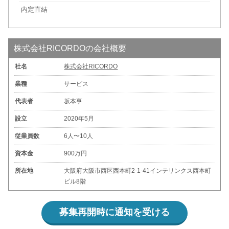
内定直結
株式会社RICORDOの会社概要
社名
株式会社RICORDO
業種
サービス
代表者
坂本亨
設立
2020年5月
従業員数
6人〜10人
資本金
900万円
所在地
大阪府大阪市西区西本町2-1-41インテリンクス西本町
ビル8階
募集再開時に通知を受ける