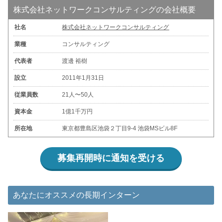
株式会社ネットワークコンサルティングの会社概要
社名
株式会社ネットワークコンサルティング
業種
コンサルティング
代表者
渡邊 裕樹
設立
2011年1月31日
従業員数
21人〜50人
資本金
1億1千万円
所在地
東京都豊島区池袋２丁目9-4 池袋MSビル8F
募集再開時に通知を受ける
あなたにオススメの長期インターン