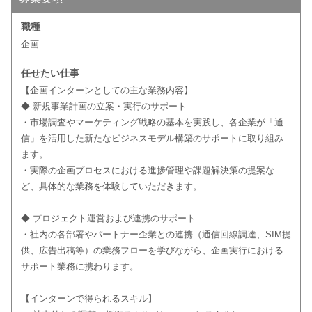
職種
企画
任せたい仕事
【企画インターンとしての主な業務内容】
◆ 新規事業計画の立案・実行のサポート
・市場調査やマーケティング戦略の基本を実践し、各企業が「通
信」を活用した新たなビジネスモデル構築のサポートに取り組み
ます。
・実際の企画プロセスにおける進捗管理や課題解決策の提案な
ど、具体的な業務を体験していただきます。
◆ プロジェクト運営および連携のサポート
・社内の各部署やパートナー企業との連携（通信回線調達、SIM提
供、広告出稿等）の業務フローを学びながら、企画実行における
サポート業務に携わります。
【インターンで得られるスキル】