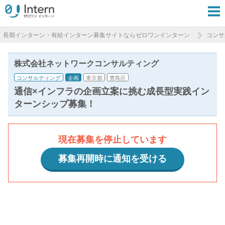
長期インターン・有給インターン募集サイトならゼロワンインターン
コンサ
株式会社ネットワークコンサルティング
コンサルティング
企画
東京都
豊島区
通信×インフラの企画立案に挑む成長型実践イン
ターンシップ募集！
現在募集を停止しています
募集再開時に通知を受ける