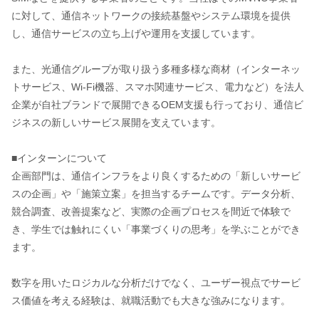
に対して、通信ネットワークの接続基盤やシステム環境を提供
し、通信サービスの立ち上げや運用を支援しています。
また、光通信グループが取り扱う多種多様な商材（インターネッ
トサービス、Wi-Fi機器、スマホ関連サービス、電力など）を法人
企業が自社ブランドで展開できるOEM支援も行っており、通信ビ
ジネスの新しいサービス展開を支えています。
■インターンについて
企画部門は、通信インフラをより良くするための「新しいサービ
スの企画」や「施策立案」を担当するチームです。データ分析、
競合調査、改善提案など、実際の企画プロセスを間近で体験で
き、学生では触れにくい「事業づくりの思考」を学ぶことができ
ます。
数字を用いたロジカルな分析だけでなく、ユーザー視点でサービ
ス価値を考える経験は、就職活動でも大きな強みになります。