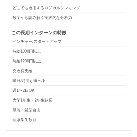
どこでも通用するロジカルシンキング
数字から読み解く実践的な分析力
この長期インターンの特徴
ベンチャー/スタートアップ
時給1000円以上
時給1200円以上
交通費支給
曜日/時間が選べる
週1〜2日OK
大学1年生・2年生歓迎
服装・髪型自由
理系学生歓迎