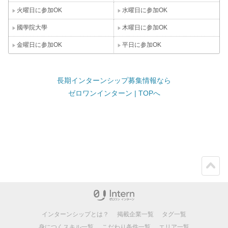
火曜日に参加OK
水曜日に参加OK
國學院大學
木曜日に参加OK
金曜日に参加OK
平日に参加OK
長期インターンシップ募集情報なら
ゼロワンインターン | TOPへ
ペー
ジト
ップ
インターンシップとは？
掲載企業一覧
タグ一覧
身につくスキル一覧
こだわり条件一覧
エリア一覧