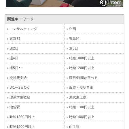
関連キーワード
コンサルティング
企画
東京都
豊島区
週2日
週3日
週4日
時給1000円以上
週5日〜
時給1200円以上
交通費支給
曜日/時間が選べる
週1〜2日OK
服装・髪型自由
理系学生歓迎
東武東上線
池袋駅
時給1100円以上
時給1300円以上
時給1400円以上
時給1500円以上
山手線