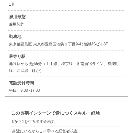
1名
雇用形態
雇用契約
勤務地
東京都豊島区 東京都豊島区池袋２丁目9-4 池袋MSビル8F
最寄り駅
池袋駅から徒歩5分（山手線、埼京線、湘南新宿ライン、有楽町
線、西武線、ほか）
電話受付時間
平日 9:00~17:00
この長期インターンで身につくスキル・経験
0から1を生み出す企画力
身近にいるからこそ学べる経営者視点