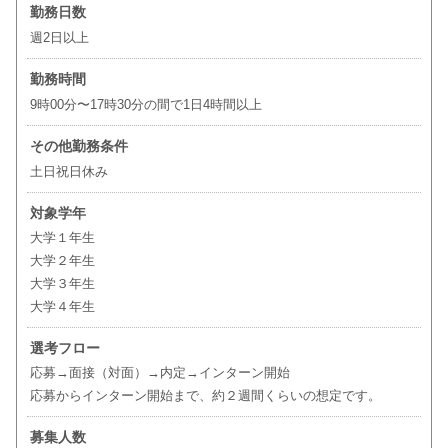
勤務日数
週2日以上
勤務時間
9時00分〜17時30分の間で1日4時間以上
その他勤務条件
土日祝日休み
対象学年
大学１年生
大学２年生
大学３年生
大学４年生
選考フロー
応募→面接（対面）→内定→インターン開始
応募からインターン開始まで、約２週間くらいの想定です。
募集人数